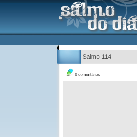
Salmo 114
0 comentários