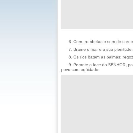
6. Com trombetas e som de cornet
7. Brame o mar e a sua plenitude
8. Os rios batam as palmas; reg
9. Perante a face do SENHOR, porq
povo com eqüidade.