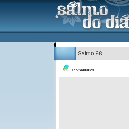
Salmo 98
0 comentários