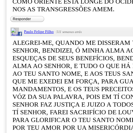
COMO ORIENTE ESTA LONGE DO OCID
NOS AS TRANSGRESSÕES AMEM.
Responder
Paulo Felipe Filho
·
511 semanas atrás
ALEGREI-ME, QUANDO ME DISSERAM 
SENHOR, BENDIZEI, Ó MINHA ALMA A
ESQUEÇAS DE SEUS BENEFÍCIOS, BEND
ALMA AO SENHOR, E TUDO O QUE HÁ 
AO TEU SANTO NOME, E AOS TEUS SA
QUE ME EXEDEI EM FORÇA, PARA GU
MANDAMENTOS, E OS TEUS PRECEITO
VÓZ DA SUA PALAVRA, POIS EM TÍ CON
SENHOR FAZ JUSTIÇA E JUIZO A TODO
TÍ SENHOR, FAREI SACRIFÍCIO DE LO
PARA GLORIFICAR O TEU SANTO NOM
POR TEU AMOR POR UA MISERICÓRDIA