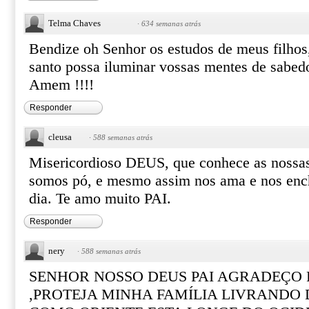
Telma Chaves
·
634 semanas atrás
Bendize oh Senhor os estudos de meus filhos,
santo possa iluminar vossas mentes de sabed
Amem !!!!
Responder
cleusa
·
588 semanas atrás
Misericordioso DEUS, que conhece as nossas 
somos pó, e mesmo assim nos ama e nos enc
dia. Te amo muito PAI.
Responder
nery
·
588 semanas atrás
SENHOR NOSSO DEUS PAI AGRADEÇO 
,PROTEJA MINHA FAMÍLIA LIVRANDO 