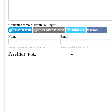
Comentar como Visitante, ou logar:
facebook
Nome
Email
Mostrar junto aos seus comentários.
Não mostrado publicamente.
Assinar