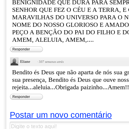
BENIGNIDADE QUE DURA PARA SEMPR
SENHOR QUE FEZ O CÉU E A TERRA, E
MARAVILHAS DO UNIVERSO PARA O N
NOME DO NOSSO GLORIOSO E AMADO 
PEÇO A BENÇÃO DO PAI DO FILHO E D
AMEM, ALELUIA, AMEM,....
Responder
Eliane
·
507 semanas atrás
Bendito és Deus que não aparta de nós sua gr
sua presença, Bendito és Deus que ouve noss
rejeita...aleluia...Obrigada paizinho...Amem!!
Responder
Postar um novo comentário