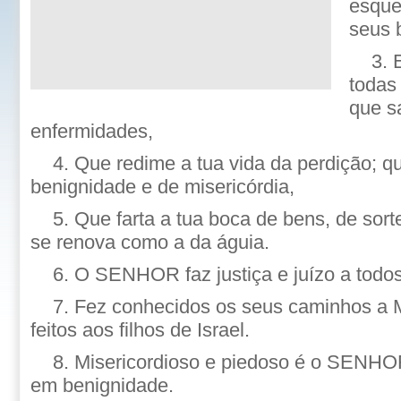
esque
seus 
3. 
todas 
que s
enfermidades,
4. Que redime a tua vida da perdição; q
benignidade e de misericórdia,
5. Que farta a tua boca de bens, de sor
se renova como a da águia.
6. O SENHOR faz justiça e juízo a todos
7. Fez conhecidos os seus caminhos a 
feitos aos filhos de Israel.
8. Misericordioso e piedoso é o SENHO
em benignidade.