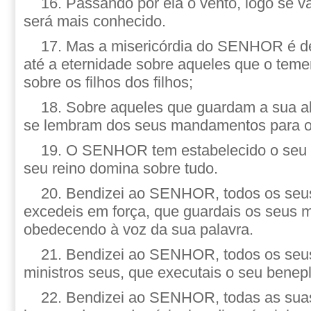
16. Passando por ela o vento, logo se va
será mais conhecido.
17. Mas a misericórdia do SENHOR é de
até a eternidade sobre aqueles que o temem
sobre os filhos dos filhos;
18. Sobre aqueles que guardam a sua al
se lembram dos seus mandamentos para o
19. O SENHOR tem estabelecido o seu t
seu reino domina sobre tudo.
20. Bendizei ao SENHOR, todos os seus
excedeis em força, que guardais os seus
obedecendo à voz da sua palavra.
21. Bendizei ao SENHOR, todos os seus
ministros seus, que executais o seu benepl
22. Bendizei ao SENHOR, todas as suas