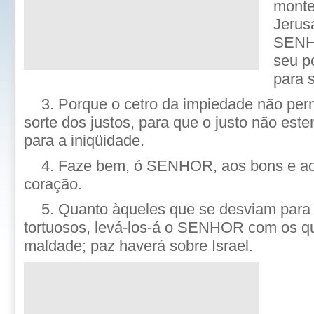
monte
Jerus
SENHO
seu p
para 
3. Porque o cetro da impiedade não pe
sorte dos justos, para que o justo não es
para a iniqüidade.
4. Faze bem, ó SENHOR, aos bons e ao
coração.
5. Quanto àqueles que se desviam para
tortuosos, levá-los-á o SENHOR com os q
maldade; paz haverá sobre Israel.