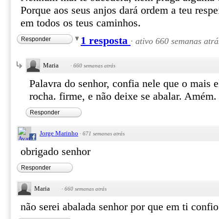
Porque aos seus anjos dará ordem a teu respe
em todos os teus caminhos.
1 resposta
Responder
·
ativo 660 semanas atrá
Maria
·
660 semanas atrás
Palavra do senhor, confia nele que o mais e
rocha. firme, e não deixe se abalar. Amém.
Responder
Jorge Marinho
·
671 semanas atrás
obrigado senhor
Responder
Maria
·
660 semanas atrás
não serei abalada senhor por que em ti conf