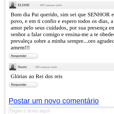
ELIANE
·
490 semanas atrás
Bom dia Pai querido, sim sei que SENHOR es
povo, e em ti confio e espero todos os dias, a
amor pelo seus cuidados, por sua presença e
senhor a falar comigo e ensina-me a te obede
prevaleça sobre a minha sempre...oro agrade
amem!!!
Responder
Suzete
·
460 semanas atrás
Glórias ao Rei dos reis
Responder
Postar um novo comentário