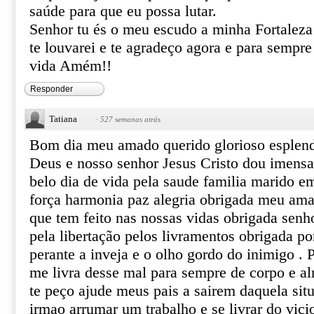
saúde para que eu possa lutar.
Senhor tu és o meu escudo a minha Fortaleza 
te louvarei e te agradeço agora e para sempre
vida Amém!!
Responder
Tatiana
·
527 semanas atrás
Bom dia meu amado querido glorioso esplen
Deus e nosso senhor Jesus Cristo dou imens
belo dia de vida pela saude familia marido 
força harmonia paz alegria obrigada meu ama
que tem feito nas nossas vidas obrigada senh
pela libertação pelos livramentos obrigada po
perante a inveja e o olho gordo do inimigo .
me livra desse mal para sempre de corpo e a
te peço ajude meus pais a sairem daquela si
irmao arrumar um trabalho e se livrar do vic