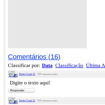
Comentários
(
16
)
Classificar por:
Data
Classificação
Última A
Jorge Luiz G
·
769 semanas atrás
Digite o texto aqui!
Responder
Jorge Luiz G
·
769 semanas atrás