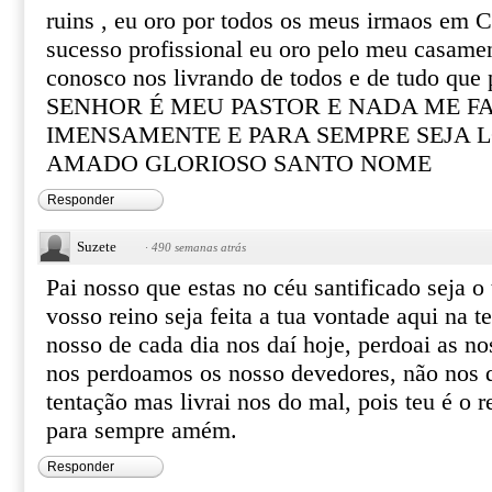
ruins , eu oro por todos os meus irmaos em C
sucesso profissional eu oro pelo meu casame
conosco nos livrando de todos e de tudo que 
SENHOR É MEU PASTOR E NADA ME F
IMENSAMENTE E PARA SEMPRE SEJA 
AMADO GLORIOSO SANTO NOME
Responder
Suzete
·
490 semanas atrás
Pai nosso que estas no céu santificado seja 
vosso reino seja feita a tua vontade aqui na 
nosso de cada dia nos daí hoje, perdoai as n
nos perdoamos os nosso devedores, não nos d
tentação mas livrai nos do mal, pois teu é o r
para sempre amém.
Responder