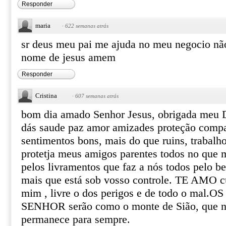
Responder
maria
·
622 semanas atrás
sr deus meu pai me ajuda no meu negocio nã
nome de jesus amem
Responder
Cristina
·
607 semanas atrás
bom dia amado Senhor Jesus, obrigada meu 
dás saude paz amor amizades proteção comp
sentimentos bons, mais do que ruins, trabalho
protetja meus amigos parentes todos no que 
pelos livramentos que faz a nós todos pelo 
mais que está sob vosso controle. TE AMO c
mim , livre o dos perigos e de todo o mal.O
SENHOR serão como o monte de Sião, que nã
permanece para sempre.