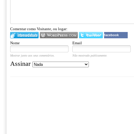
Comentar como Visitante, ou logar:
facebook
Nome
Email
Mostrar junto aos seus comentários.
Não mostrado publicamente.
Assinar