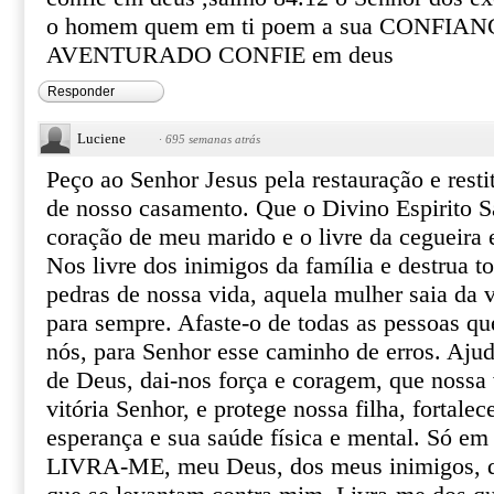
o homem quem em ti poem a sua CONFIANÇ
AVENTURADO CONFIE em deus
Responder
Luciene
·
695 semanas atrás
Peço ao Senhor Jesus pela restauração e resti
de nosso casamento. Que o Divino Espirito S
coração de meu marido e o livre da cegueira 
Nos livre dos inimigos da família e destrua t
pedras de nossa vida, aquela mulher saia da
para sempre. Afaste-o de todas as pessoas qu
nós, para Senhor esse caminho de erros. Aj
de Deus, dai-nos força e coragem, que nossa v
vitória Senhor, e protege nossa filha, fortalec
esperança e sua saúde física e mental. Só em
LIVRA-ME, meu Deus, dos meus inimigos, d