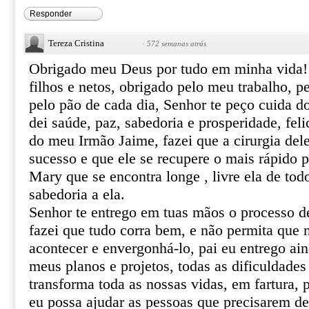
Responder
Tereza Cristina
·
572 semanas atrás
Obrigado meu Deus por tudo em minha vida!
filhos e netos, obrigado pelo meu trabalho, p
pelo pão de cada dia, Senhor te peço cuida do
dei saúde, paz, sabedoria e prosperidade, fel
do meu Irmão Jaime, fazei que a cirurgia de
sucesso e que ele se recupere o mais rápido p
Mary que se encontra longe , livre ela de tod
sabedoria a ela.
Senhor te entrego em tuas mãos o processo de
fazei que tudo corra bem, e não permita que
acontecer e envergonhá-lo, pai eu entrego ai
meus planos e projetos, todas as dificuldade
transforma toda as nossas vidas, em fartura, p
eu possa ajudar as pessoas que precisarem d