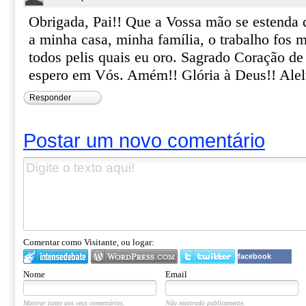
Obrigada, Pai!! Que a Vossa mão se estenda d
a minha casa, minha família, o trabalho fos m
todos pelis quais eu oro. Sagrado Coração d
espero em Vós. Amém!! Glória à Deus!! Alel
Responder
Postar um novo comentário
Comentar como Visitante, ou logar:
facebook
Nome
Email
Mostrar junto aos seus comentários.
Não mostrado publicamente.