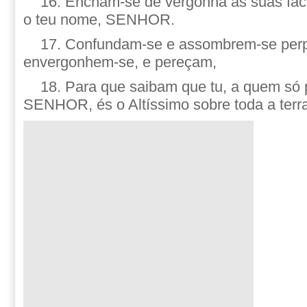
16. Encham-se de vergonha as suas fa
o teu nome, SENHOR.
17. Confundam-se e assombrem-se per
envergonhem-se, e pereçam,
18. Para que saibam que tu, a quem só
SENHOR, és o Altíssimo sobre toda a terra