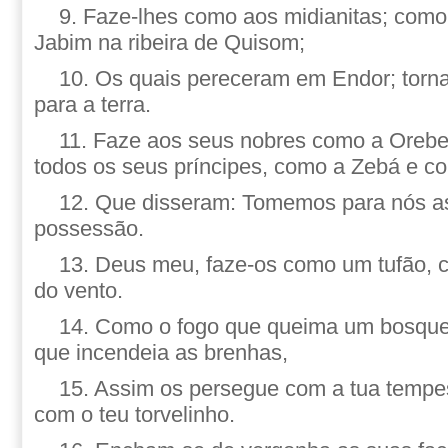
9. Faze-lhes como aos midianitas; como
Jabim na ribeira de Quisom;
10. Os quais pereceram em Endor; tor
para a terra.
11. Faze aos seus nobres como a Orebe
todos os seus príncipes, como a Zebá e c
12. Que disseram: Tomemos para nós a
possessão.
13. Deus meu, faze-os como um tufão, c
do vento.
14. Como o fogo que queima um bosqu
que incendeia as brenhas,
15. Assim os persegue com a tua tempe
com o teu torvelinho.