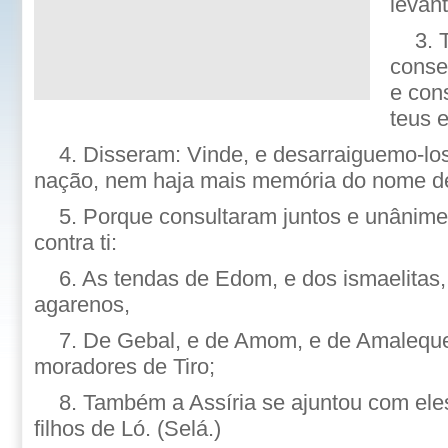
levan
3. 
conse
e con
teus 
4. Disseram: Vinde, e desarraiguemo-lo
nação, nem haja mais memória do nome de
5. Porque consultaram juntos e unânime
contra ti:
6. As tendas de Edom, e dos ismaelitas
agarenos,
7. De Gebal, e de Amom, e de Amaleque,
moradores de Tiro;
8. Também a Assíria se ajuntou com ele
filhos de Ló. (Selá.)