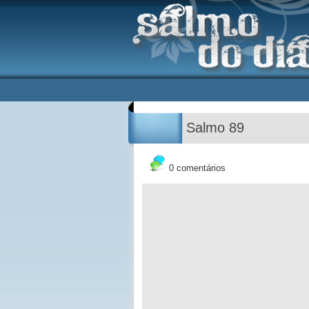
Salmo 89
0 comentários