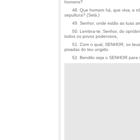
homens?
48. Que homem há, que viva, e nã
sepultura? (Selá.)
49. Senhor, onde estão as tuas an
50. Lembra-te, Senhor, do opróbri
todos os povos poderosos,
51. Com o qual, SENHOR, os teus
pisadas do teu ungido.
52. Bendito seja o SENHOR para