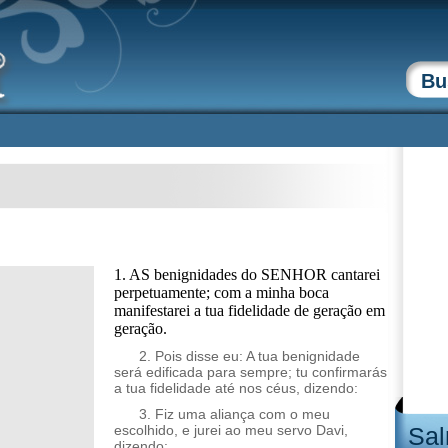
1. AS benignidades do SENHOR cantarei
perpetuamente; com a minha boca
manifestarei a tua fidelidade de geração em
geração.
2. Pois disse eu: A tua benignidade
será edificada para sempre; tu confirmarás
a tua fidelidade até nos céus, dizendo:
3. Fiz uma aliança com o meu
escolhido, e jurei ao meu servo Davi,
Sal
dizendo: