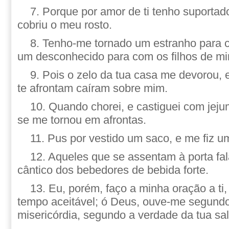
7. Porque por amor de ti tenho suportad
cobriu o meu rosto.
8. Tenho-me tornado um estranho para 
um desconhecido para com os filhos de m
9. Pois o zelo da tua casa me devorou, 
te afrontam caíram sobre mim.
10. Quando chorei, e castiguei com jeju
se me tornou em afrontas.
11. Pus por vestido um saco, e me fiz um
12. Aqueles que se assentam à porta fal
cântico dos bebedores de bebida forte.
13. Eu, porém, faço a minha oração a 
tempo aceitável; ó Deus, ouve-me segundo
misericórdia, segundo a verdade da tua sa