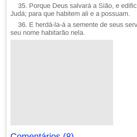
35. Porque Deus salvará a Sião, e edifi
Judá; para que habitem ali e a possuam.
36. E herdá-la-á a semente de seus ser
seu nome habitarão nela.
Comentários
(
8
)