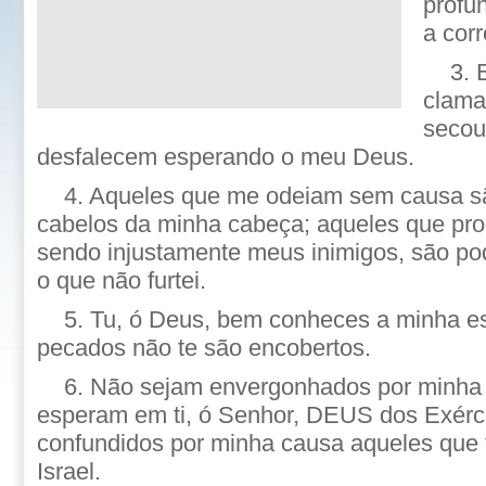
profu
a cor
3. 
clama
secou
desfalecem esperando o meu Deus.
4. Aqueles que me odeiam sem causa s
cabelos da minha cabeça; aqueles que pro
sendo injustamente meus inimigos, são pod
o que não furtei.
5. Tu, ó Deus, bem conheces a minha es
pecados não te são encobertos.
6. Não sejam envergonhados por minha
esperam em ti, ó Senhor, DEUS dos Exérc
confundidos por minha causa aqueles que
Israel.