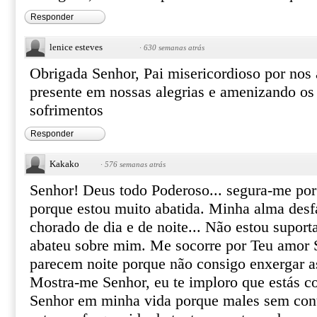
Responder
lenice esteves
·
630 semanas atrás
Obrigada Senhor, Pai misericordioso por nos
presente em nossas alegrias e amenizando os
sofrimentos
Responder
Kakako
·
576 semanas atrás
Senhor! Deus todo Poderoso... segura-me por
porque estou muito abatida. Minha alma des
chorado de dia e de noite... Não estou suport
abateu sobre mim. Me socorre por Teu amor 
parecem noite porque não consigo enxergar a
Mostra-me Senhor, eu te imploro que estás c
Senhor em minha vida porque males sem con