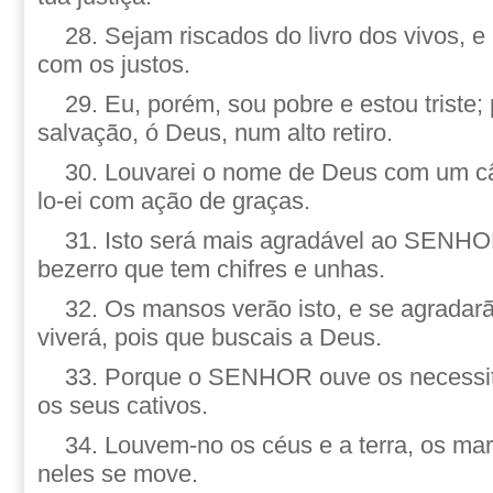
28. Sejam riscados do livro dos vivos, e
com os justos.
29. Eu, porém, sou pobre e estou triste
salvação, ó Deus, num alto retiro.
30. Louvarei o nome de Deus com um câ
lo-ei com ação de graças.
31. Isto será mais agradável ao SENHO
bezerro que tem chifres e unhas.
32. Os mansos verão isto, e se agradar
viverá, pois que buscais a Deus.
33. Porque o SENHOR ouve os necessit
os seus cativos.
34. Louvem-no os céus e a terra, os ma
neles se move.