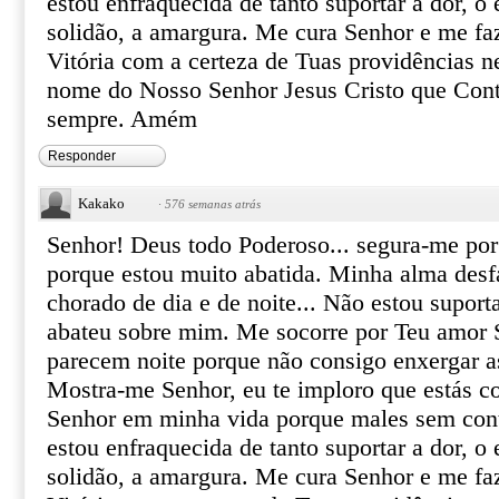
estou enfraquecida de tanto suportar a dor, o
solidão, a amargura. Me cura Senhor e me faz
Vitória com a certeza de Tuas providências n
nome do Nosso Senhor Jesus Cristo que Conti
sempre. Amém
Responder
Kakako
·
576 semanas atrás
Senhor! Deus todo Poderoso... segura-me por
porque estou muito abatida. Minha alma des
chorado de dia e de noite... Não estou suport
abateu sobre mim. Me socorre por Teu amor 
parecem noite porque não consigo enxergar a
Mostra-me Senhor, eu te imploro que estás c
Senhor em minha vida porque males sem con
estou enfraquecida de tanto suportar a dor, o
solidão, a amargura. Me cura Senhor e me faz