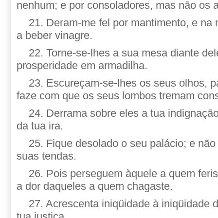
nenhum; e por consoladores, mas não os a
21. Deram-me fel por mantimento, e na
a beber vinagre.
22. Torne-se-lhes a sua mesa diante del
prosperidade em armadilha.
23. Escureçam-se-lhes os seus olhos, p
faze com que os seus lombos tremam con
24. Derrama sobre eles a tua indignação
da tua ira.
25. Fique desolado o seu palácio; e não
suas tendas.
26. Pois perseguem àquele a quem feris
a dor daqueles a quem chagaste.
27. Acrescenta iniqüidade à iniqüidade 
tua justiça.