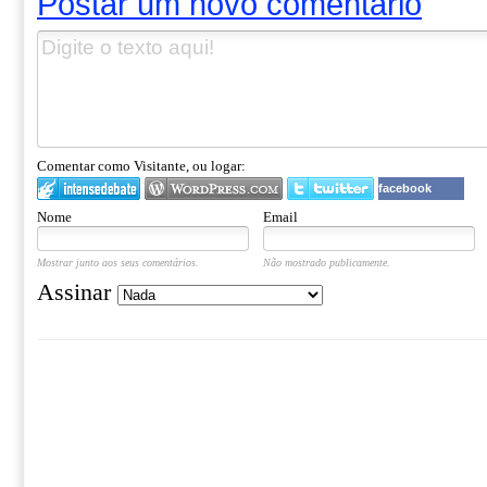
Postar um novo comentário
Comentar como Visitante, ou logar:
facebook
Nome
Email
Mostrar junto aos seus comentários.
Não mostrado publicamente.
Assinar