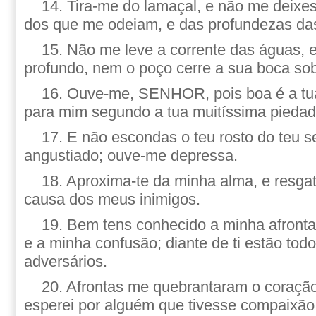
14. Tira-me do lamaçal, e não me deixes 
dos que me odeiam, e das profundezas da
15. Não me leve a corrente das águas, 
profundo, nem o poço cerre a sua boca so
16. Ouve-me, SENHOR, pois boa é a tua
para mim segundo a tua muitíssima piedad
17. E não escondas o teu rosto do teu s
angustiado; ouve-me depressa.
18. Aproxima-te da minha alma, e resgat
causa dos meus inimigos.
19. Bem tens conhecido a minha afronta
e a minha confusão; diante de ti estão to
adversários.
20. Afrontas me quebrantaram o coração
esperei por alguém que tivesse compaixã