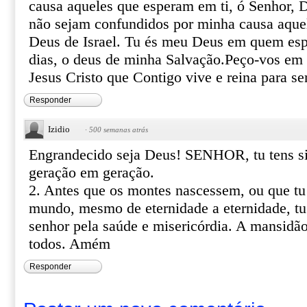
causa aqueles que esperam em ti, ó Senhor, 
não sejam confundidos por minha causa aque
Deus de Israel. Tu és meu Deus em quem espe
dias, o deus de minha Salvação.Peço-vos e
Jesus Cristo que Contigo vive e reina para 
Responder
Izidio
·
500 semanas atrás
Engrandecido seja Deus! SENHOR, tu tens si
geração em geração.
2. Antes que os montes nascessem, ou que tu 
mundo, mesmo de eternidade a eternidade, t
senhor pela saúde e misericórdia. A mansidã
todos. Amém
Responder