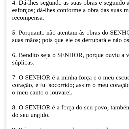
4. Dá-lhes segundo as suas obras e segundo a
esforços; dá-lhes conforme a obra das suas m
recompensa.
5. Porquanto não atentam às obras do SENH
suas mãos; pois que ele os derrubará e não os
6. Bendito seja o SENHOR, porque ouviu a 
súplicas.
7. O SENHOR é a minha força e o meu escud
coração, e fui socorrido; assim o meu coração
o meu canto o louvarei.
8. O SENHOR é a força do seu povo; também 
do seu ungido.