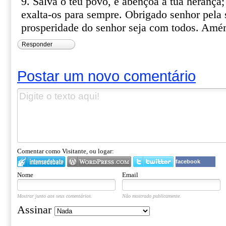
9. Salva o teu povo, e abençoa a tua herança;
exalta-os para sempre. Obrigado senhor pela 
prosperidade do senhor seja com todos. Am
Responder
Postar um novo comentário
Comentar como Visitante, ou logar:
facebook
Nome
Email
Mostrar junto aos seus comentários.
Não mostrado publicamente.
Assinar