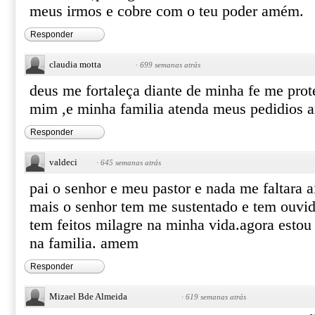
meus irmos e cobre com o teu poder amém.
Responder
claudia motta
·
699 semanas atrás
deus me fortaleça diante de minha fe me prot
mim ,e minha familia atenda meus pedidios
Responder
valdeci
·
645 semanas atrás
pai o senhor e meu pastor e nada me faltara a
mais o senhor tem me sustentado e tem ouvid
tem feitos milagre na minha vida.agora esto
na familia. amem
Responder
Mizael Bde Almeida
·
619 semanas atrás