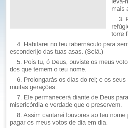
leva-
mais 
3. 
refúg
torre 
4. Habitarei no teu tabernáculo para sem
esconderijo das tuas asas. (Selá.)
5. Pois tu, ó Deus, ouviste os meus vot
dos que temem o teu nome.
6. Prolongarás os dias do rei; e os seu
muitas gerações.
7. Ele permanecerá diante de Deus para
misericórdia e verdade que o preservem.
8. Assim cantarei louvores ao teu nome
pagar os meus votos de dia em dia.