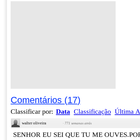
Comentários
(
17
)
Classificar por:
Data
Classificação
Última A
walter oliveira
·
771 semanas atrás
SENHOR EU SEI QUE TU ME OUVES.POR