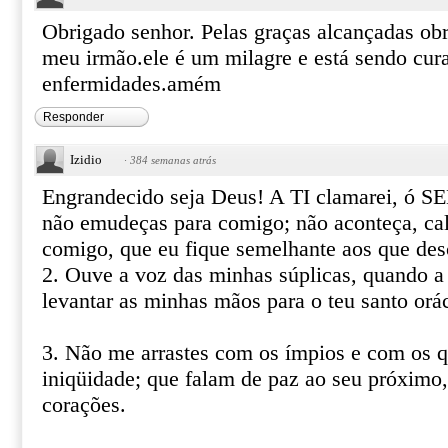
Obrigado senhor. Pelas graças alcançadas ob
meu irmão.ele é um milagre e está sendo cur
enfermidades.amém
Responder
Izidio
·
384 semanas atrás
Engrandecido seja Deus! A TI clamarei, ó 
não emudeças para comigo; não aconteça, cal
comigo, que eu fique semelhante aos que de
2. Ouve a voz das minhas súplicas, quando a 
levantar as minhas mãos para o teu santo orá
3. Não me arrastes com os ímpios e com os q
iniqüidade; que falam de paz ao seu próximo
corações.