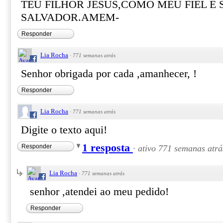
TEU FILHOR JESUS,COMO MEU FIEL E 
SALVADOR.AMEM-
Responder
Lia Rocha
·
771 semanas atrás
Senhor obrigada por cada ,amanhecer, !
Responder
Lia Rocha
·
771 semanas atrás
Digite o texto aqui!
1 resposta
Responder
·
ativo 771 semanas atrá
Lia Rocha
·
771 semanas atrás
senhor ,atendei ao meu pedido!
Responder