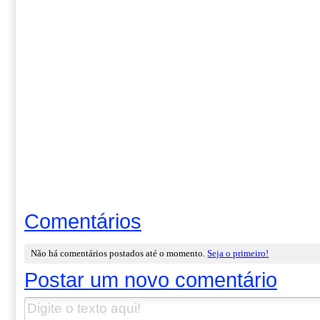
Comentários
Não há comentários postados até o momento.
Seja o primeiro!
Postar um novo comentário