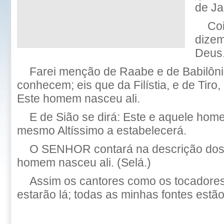
de Ja
Coi
dizem
Deus.
Farei menção de Raabe e de Babilôn
conhecem; eis que da Filístia, e de Tiro, 
Este homem nasceu ali.
E de Sião se dirá: Este e aquele hom
mesmo Altíssimo a estabelecerá.
O SENHOR contará na descrição dos
homem nasceu ali. (Selá.)
Assim os cantores como os tocadores
estarão lá; todas as minhas fontes estão