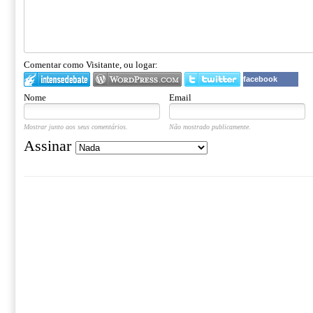
Comentar como Visitante, ou logar:
facebook
Nome
Email
Mostrar junto aos seus comentários.
Não mostrado publicamente.
Assinar