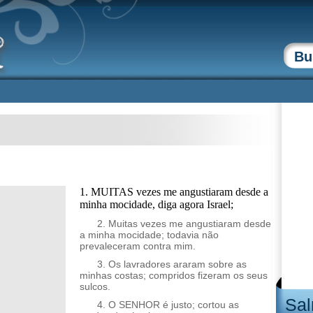
1. MUITAS vezes me angustiaram desde a
minha mocidade, diga agora Israel;
2. Muitas vezes me angustiaram desde
a minha mocidade; todavia não
prevaleceram contra mim.
3. Os lavradores araram sobre as
minhas costas; compridos fizeram os seus
sulcos.
Sal
4. O SENHOR é justo; cortou as