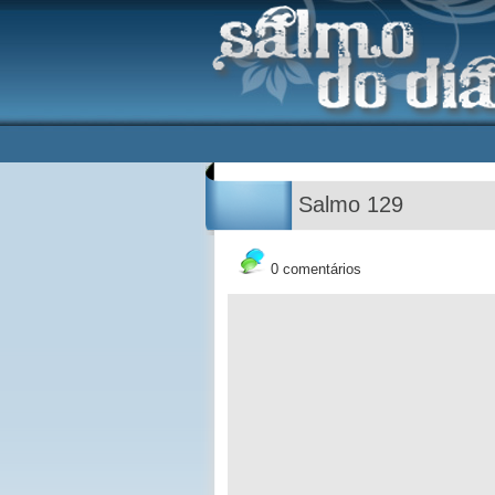
Salmo 129
0 comentários