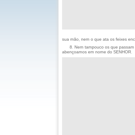
sua mão, nem o que ata os feixes enc
8. Nem tampouco os que passam 
abençoamos em nome do SENHOR.