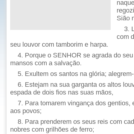
naque
regozi
Sião 
3. 
com d
seu louvor com tamborim e harpa.
4. Porque o SENHOR se agrada do seu 
mansos com a salvação.
5. Exultem os santos na glória; alegre
6. Estejam na sua garganta os altos lou
espada de dois fios nas suas mãos,
7. Para tomarem vingança dos gentios,
aos povos;
8. Para prenderem os seus reis com cad
nobres com grilhões de ferro;