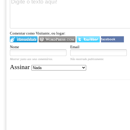
Comentar como Visitante, ou logar:
facebook
Nome
Email
Mostrar junto aos seus comentários.
Não mostrado publicamente.
Assinar