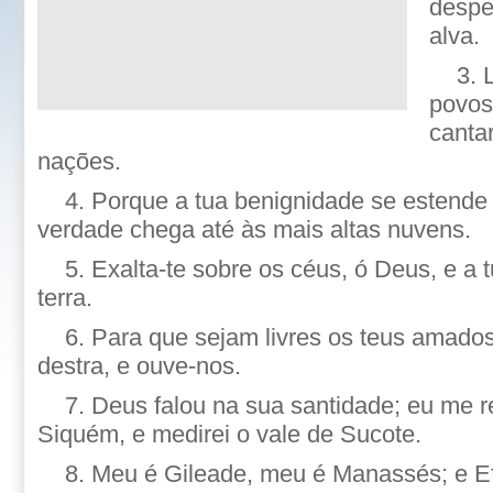
despe
alva.
3. 
povos
cantar
nações.
4. Porque a tua benignidade se estende 
verdade chega até às mais altas nuvens.
5. Exalta-te sobre os céus, ó Deus, e a t
terra.
6. Para que sejam livres os teus amados
destra, e ouve-nos.
7. Deus falou na sua santidade; eu me reg
Siquém, e medirei o vale de Sucote.
8. Meu é Gileade, meu é Manassés; e Ef