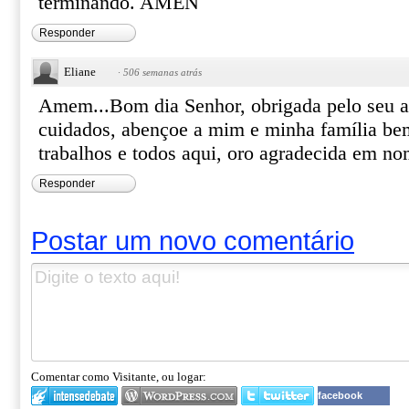
terminando. AMEN
Responder
Eliane
·
506 semanas atrás
Amem...Bom dia Senhor, obrigada pelo seu a
cuidados, abençoe a mim e minha família b
trabalhos e todos aqui, oro agradecida em 
Responder
Postar um novo comentário
Comentar como Visitante, ou logar:
facebook