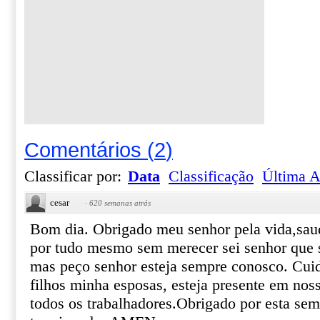
Comentários
(
2
)
Classificar por:
Data
Classificação
Última A
cesar
·
620 semanas atrás
Bom dia. Obrigado meu senhor pela vida,sau
por tudo mesmo sem merecer sei senhor que s
mas peço senhor esteja sempre conosco. Cui
filhos minha esposas, esteja presente em noss
todos os trabalhadores.Obrigado por esta sem