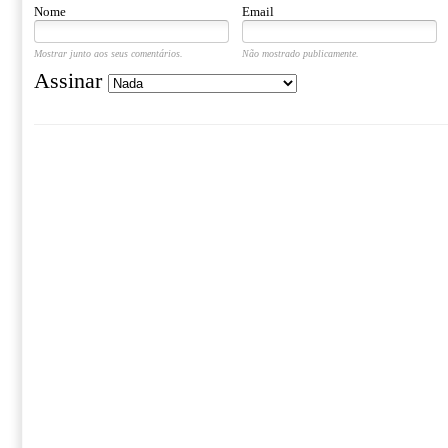
Nome
Email
Mostrar junto aos seus comentários.
Não mostrado publicamente.
Assinar