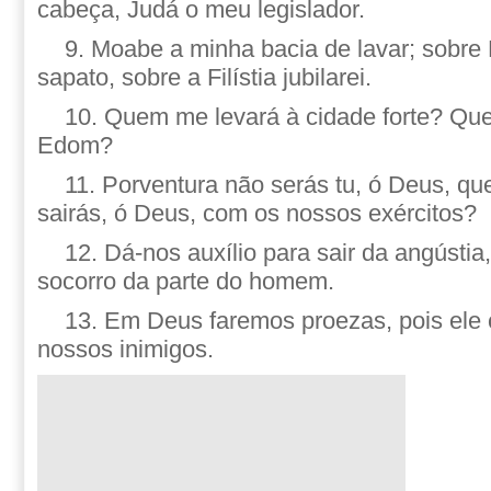
cabeça, Judá o meu legislador.
9. Moabe a minha bacia de lavar; sobre
sapato, sobre a Filístia jubilarei.
10. Quem me levará à cidade forte? Qu
Edom?
11. Porventura não serás tu, ó Deus, qu
sairás, ó Deus, com os nossos exércitos?
12. Dá-nos auxílio para sair da angústia
socorro da parte do homem.
13. Em Deus faremos proezas, pois ele 
nossos inimigos.