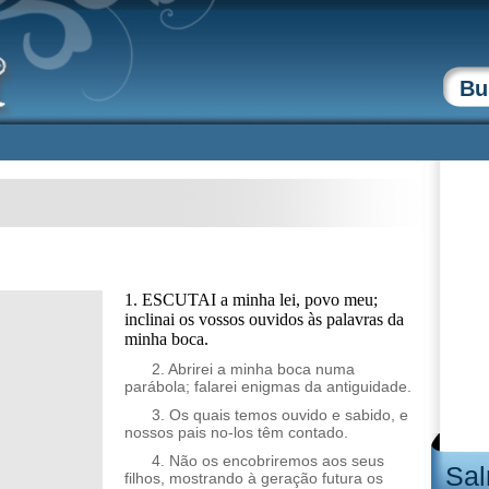
1. ESCUTAI a minha lei, povo meu;
inclinai os vossos ouvidos às palavras da
minha boca.
2. Abrirei a minha boca numa
parábola; falarei enigmas da antiguidade.
3. Os quais temos ouvido e sabido, e
nossos pais no-los têm contado.
4. Não os encobriremos aos seus
Sal
filhos, mostrando à geração futura os