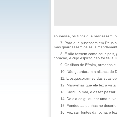
soubesse, os filhos que nascessem, o
7. Para que pusessem em Deus a
mas guardassem os seus mandament
8. E não fossem como seus pais,
coração, e cujo espírito não foi fiel a 
9. Os filhos de Efraim, armados e 
10. Não guardaram a aliança de D
11. E esqueceram-se das suas obra
12. Maravilhas que ele fez à vist
13. Dividiu o mar, e os fez pass
14. De dia os guiou por uma nuvem
15. Fendeu as penhas no deserto
16. Fez sair fontes da rocha, e fe