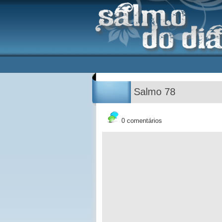
Salmo 78
0 comentários