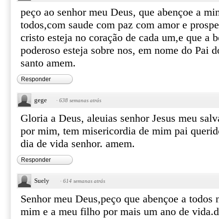
peço ao senhor meu Deus, que abençoe a min
todos,com saude com paz com amor e prosper
cristo esteja no coração de cada um,e que a 
poderoso esteja sobre nos, em nome do Pai do 
santo amem.
Responder
gege
·
638 semanas atrás
Gloria a Deus, aleuias senhor Jesus meu salv
por mim, tem misericordia de mim pai querid
dia de vida senhor. amem.
Responder
Suely
·
614 semanas atrás
Senhor meu Deus,peço que abençoe a todos n
mim e a meu filho por mais um ano de vida.