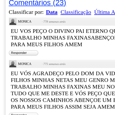
Comentários
(
23
)
Classificar por:
Data
Classificação
Última A
MONICA
·
778 semanas atrás
EU VOS PEÇO O DIVINO PAI ETERNO 
TRABALHO MINHAS FAXINASABENÇO
PARA MEUS FILHOS AMEM
Responder
MONICA
·
775 semanas atrás
EU VÓS AGRADEÇO PELO DOM DA VID
FILHOS MINHAS NETAS MEU GENRO 
TRABALHO MINHAS FAXINAS MEU N
TUDO QUE ME DESTE E VÓS PEÇO QU
OS NOSSOS CAMINHOS ABENÇOE UM
PARA MEUS FILHOS ASSIM SEJA AMEM