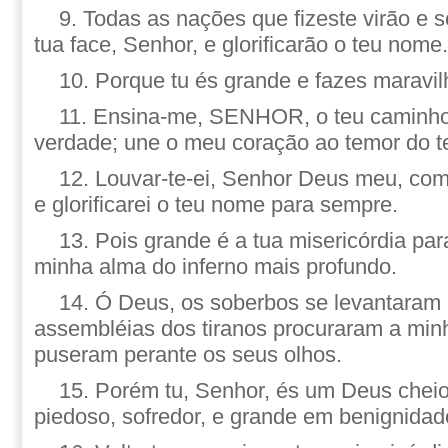
9. Todas as nações que fizeste virão e s
tua face, Senhor, e glorificarão o teu nome.
10. Porque tu és grande e fazes maravil
11. Ensina-me, SENHOR, o teu caminho,
verdade; une o meu coração ao temor do 
12. Louvar-te-ei, Senhor Deus meu, co
e glorificarei o teu nome para sempre.
13. Pois grande é a tua misericórdia par
minha alma do inferno mais profundo.
14. Ó Deus, os soberbos se levantaram 
assembléias dos tiranos procuraram a minh
puseram perante os seus olhos.
15. Porém tu, Senhor, és um Deus chei
piedoso, sofredor, e grande em benignida