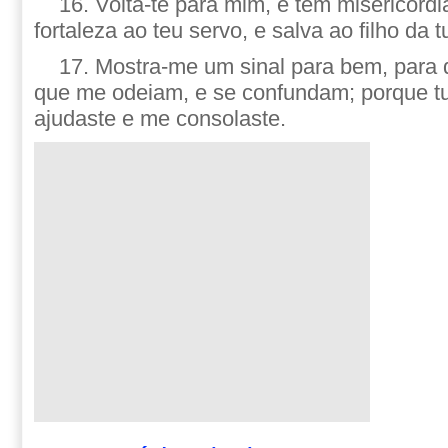
16. Volta-te para mim, e tem misericórdi
fortaleza ao teu servo, e salva ao filho da t
17. Mostra-me um sinal para bem, para
que me odeiam, e se confundam; porque
ajudaste e me consolaste.