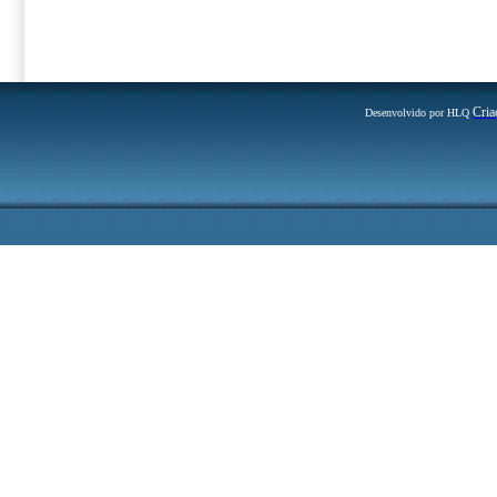
Cria
Desenvolvido por HLQ