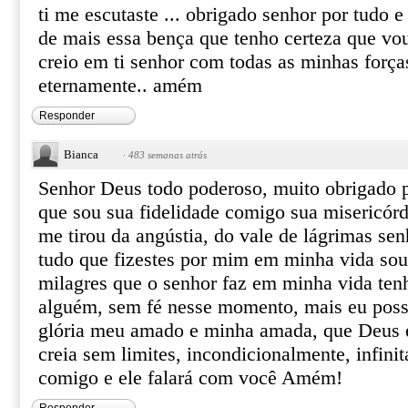
ti me escutaste ... obrigado senhor por tudo e
de mais essa bença que tenho certeza que vou
creio em ti senhor com todas as minhas forças
eternamente.. amém
Responder
Bianca
·
483 semanas atrás
Senhor Deus todo poderoso, muito obrigado p
que sou sua fidelidade comigo sua misericór
me tirou da angústia, do vale de lágrimas se
tudo que fizestes por mim em minha vida sou
milagres que o senhor faz em minha vida ten
alguém, sem fé nesse momento, mais eu poss
glória meu amado e minha amada, que Deus é
creia sem limites, incondicionalmente, infini
comigo e ele falará com você Amém!