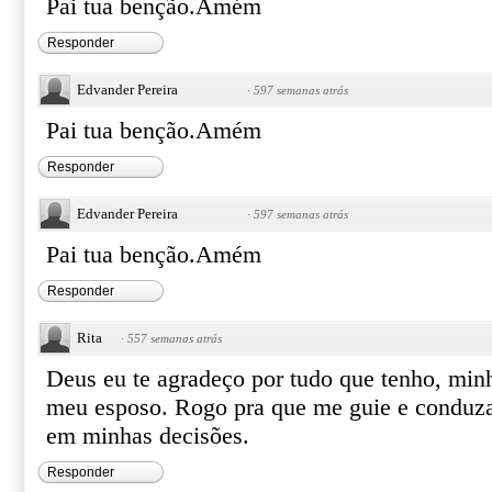
Pai tua benção.Amém
Responder
Edvander Pereira
·
597 semanas atrás
Pai tua benção.Amém
Responder
Edvander Pereira
·
597 semanas atrás
Pai tua benção.Amém
Responder
Rita
·
557 semanas atrás
Deus eu te agradeço por tudo que tenho, minh
meu esposo. Rogo pra que me guie e condu
em minhas decisões.
Responder