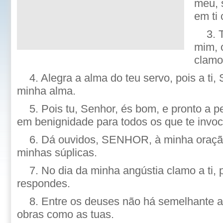
meu, 
em ti 
3. 
mim, ó
clamo
4. Alegra a alma do teu servo, pois a ti,
minha alma.
5. Pois tu, Senhor, és bom, e pronto a 
em benignidade para todos os que te invo
6. Dá ouvidos, SENHOR, à minha oraçã
minhas súplicas.
7. No dia da minha angústia clamo a ti,
respondes.
8. Entre os deuses não há semelhante a
obras como as tuas.