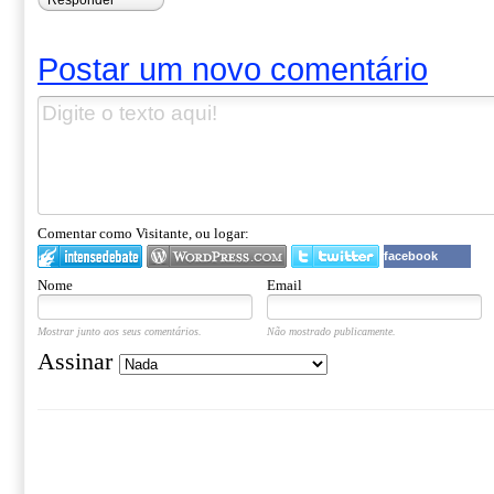
Responder
Postar um novo comentário
Comentar como Visitante, ou logar:
facebook
Nome
Email
Mostrar junto aos seus comentários.
Não mostrado publicamente.
Assinar