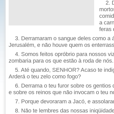
2. 
morto
comid
a car
feras 
3. Derramaram o sangue deles como a á
Jerusalém, e não houve quem os enterrass
4. Somos feitos opróbrio para nossos vi
zombaria para os que estão à roda de nós.
5. Até quando, SENHOR? Acaso te indi
Arderá o teu zelo como fogo?
6. Derrama o teu furor sobre os gentios
e sobre os reinos que não invocam o teu 
7. Porque devoraram a Jacó, e assolar
8. Não te lembres das nossas iniqüida