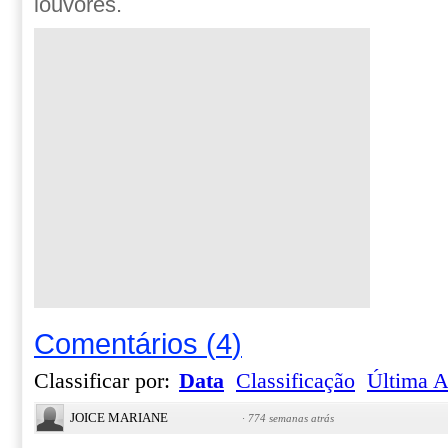
louvores.
Comentários
(
4
)
Classificar por:
Data
Classificação
Última A
JOICE MARIANE
·
774 semanas atrás