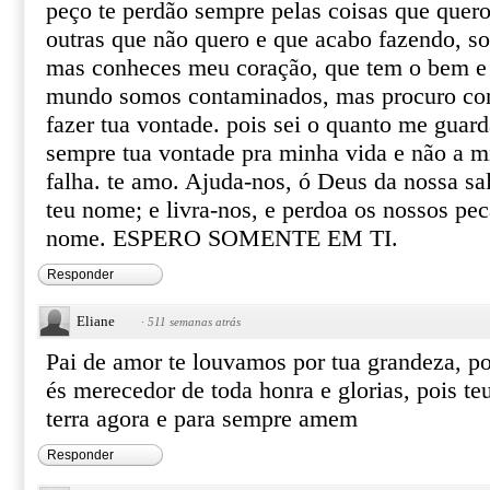
peço te perdão sempre pelas coisas que quero
outras que não quero e que acabo fazendo, so
mas conheces meu coração, que tem o bem e 
mundo somos contaminados, mas procuro con
fazer tua vontade. pois sei o quanto me guard
sempre tua vontade pra minha vida e não a m
falha. te amo. Ajuda-nos, ó Deus da nossa sal
teu nome; e livra-nos, e perdoa os nossos pe
nome. ESPERO SOMENTE EM TI.
Responder
Eliane
·
511 semanas atrás
Pai de amor te louvamos por tua grandeza, po
és merecedor de toda honra e glorias, pois teu
terra agora e para sempre amem
Responder