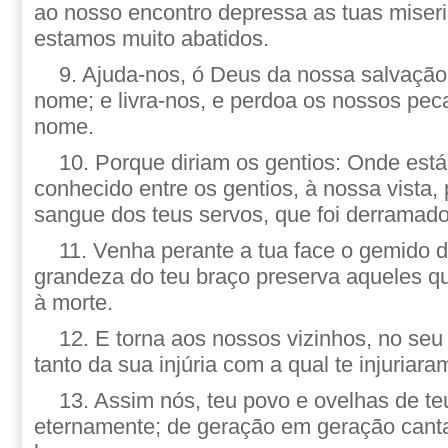
ao nosso encontro depressa as tuas miseric
estamos muito abatidos.
9. Ajuda-nos, ó Deus da nossa salvação,
nome; e livra-nos, e perdoa os nossos pec
nome.
10. Porque diriam os gentios: Onde est
conhecido entre os gentios, à nossa vista,
sangue dos teus servos, que foi derramado
11. Venha perante a tua face o gemido 
grandeza do teu braço preserva aqueles q
à morte.
12. E torna aos nossos vizinhos, no seu
tanto da sua injúria com a qual te injuriara
13. Assim nós, teu povo e ovelhas de te
eternamente; de geração em geração cant