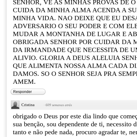
SENHOR, VE AS MINHAS PROVAS DE 
CUIDA DA MINHA ALMA ACENDA A SU
MINHA VIDA. NAO DEIXE QUE EU DE
ADVERSARIO O SEU PODER E COM EL
MUDAR A MONTANHA DE LUGAR E AB
OBRIGADA SENHOR POR CUIDAR DA M
DA IRMANDADE QUE NECESSITA DE U
ALIVIO. GLORIA A DEUS ALELUIA SE
QUE ALIMENTA NOSSA ALMA CADA DI
DAMOS. SO O SENHOR SEJA PRA SEMP
AMEM.
Responder
Cristina
·
609 semanas atrás
obrigado o Deus por este dia lindo que come
sua benção, sou dependente de ti, necessito 
tanto e não pede nada, procuro agradar te, n