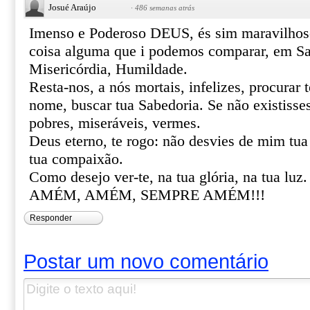
Josué Araújo
·
486 semanas atrás
Imenso e Poderoso DEUS, és sim maravilhos
coisa alguma que i podemos comparar, em Sa
Misericórdia, Humildade.
Resta-nos, a nós mortais, infelizes, procurar 
nome, buscar tua Sabedoria. Se não existisse
pobres, miseráveis, vermes.
Deus eterno, te rogo: não desvies de mim tua
tua compaixão.
Como desejo ver-te, na tua glória, na tua luz.
AMÉM, AMÉM, SEMPRE AMÉM!!!
Responder
Postar um novo comentário