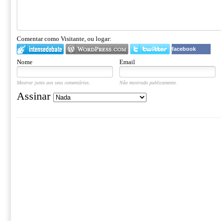
Comentar como Visitante, ou logar:
facebook
Nome
Email
Mostrar junto aos seus comentários.
Não mostrado publicamente.
Assinar