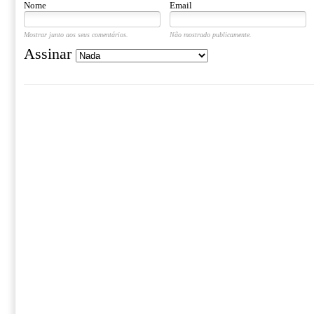
Nome
Email
Mostrar junto aos seus comentários.
Não mostrado publicamente.
Assinar