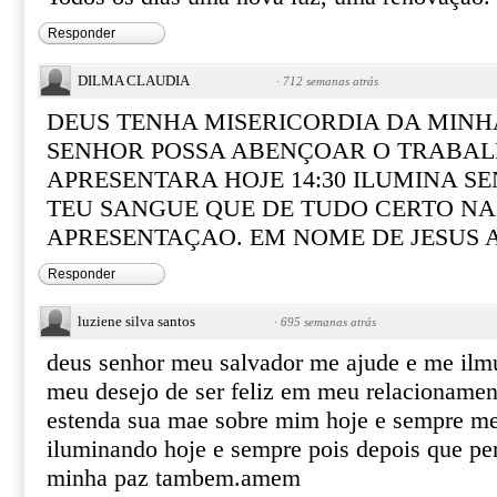
Responder
DILMA CLAUDIA
·
712 semanas atrás
DEUS TENHA MISERICORDIA DA MINH
SENHOR POSSA ABENÇOAR O TRABAL
APRESENTARA HOJE 14:30 ILUMINA 
TEU SANGUE QUE DE TUDO CERTO NA
APRESENTAÇAO. EM NOME DE JESUS 
Responder
luziene silva santos
·
695 semanas atrás
deus senhor meu salvador me ajude e me ilm
meu desejo de ser feliz em meu relacionamen
estenda sua mae sobre mim hoje e sempre me
iluminando hoje e sempre pois depois que pe
minha paz tambem.amem