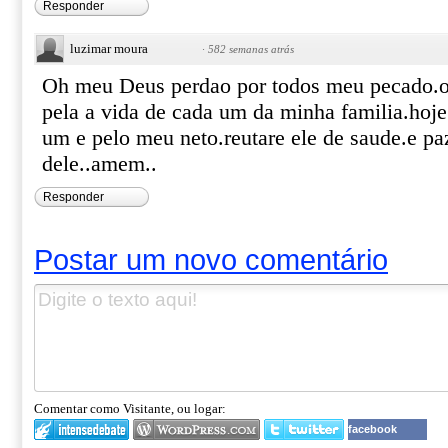
Responder
luzimar moura
·
582 semanas atrás
Oh meu Deus perdao por todos meu pecado.ob
pela a vida de cada um da minha familia.hoj
um e pelo meu neto.reutare ele de saude.e paz
dele..amem..
Responder
Postar um novo comentário
Comentar como Visitante, ou logar:
facebook