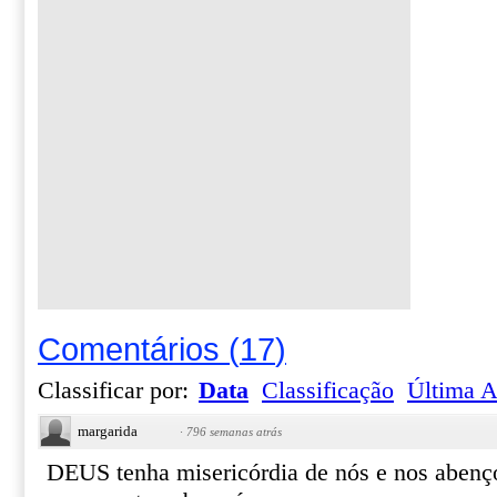
Comentários
(
17
)
Classificar por:
Data
Classificação
Última A
margarida
·
796 semanas atrás
DEUS tenha misericórdia de nós e nos abenço