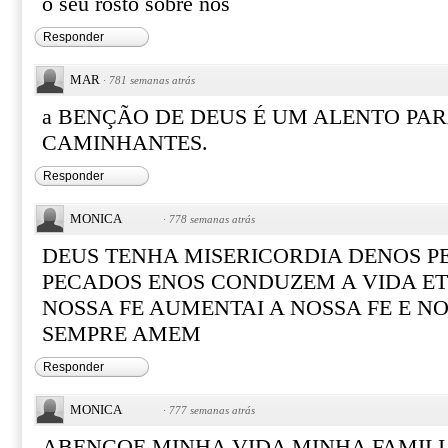
o seu rosto sobre nós
Responder
MAR
·
781 semanas atrás
a BENÇÃO DE DEUS É UM ALENTO PAR
CAMINHANTES.
Responder
MONICA
·
778 semanas atrás
DEUS TENHA MISERICORDIA DENOS P
PECADOS ENOS CONDUZEM A VIDA E
NOSSA FE AUMENTAI A NOSSA FE E N
SEMPRE AMEM
Responder
MONICA
·
777 semanas atrás
ABENÇOE MINHA VIDA MINHA FAMIL