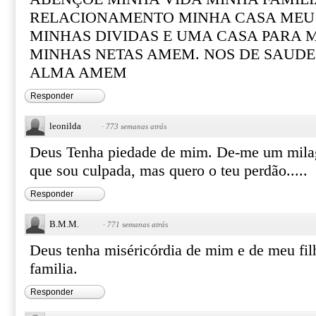
RELACIONAMENTO MINHA CASA MEU
MINHAS DIVIDAS E UMA CASA PARA M
MINHAS NETAS AMEM. NOS DE SAUDE
ALMA AMEM
Responder
leonilda
·
773 semanas atrás
Deus Tenha piedade de mim. De-me um milagr
que sou culpada, mas quero o teu perdão.....
Responder
B.M.M.
·
771 semanas atrás
Deus tenha miséricórdia de mim e de meu fil
familia.
Responder