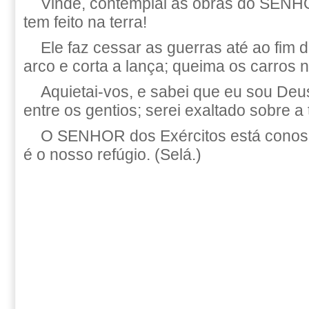
Vinde, contemplai as obras do SENH
tem feito na terra!
Ele faz cessar as guerras até ao fim d
arco e corta a lança; queima os carros n
Aquietai-vos, e sabei que eu sou Deus
entre os gentios; serei exaltado sobre a 
O SENHOR dos Exércitos está conos
é o nosso refúgio. (Selá.)