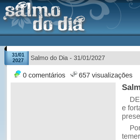
31/01
Salmo do Dia - 31/01/2027
2027
0 comentários
657 visualizações
Salm
DE
e for
prese
Por
temer