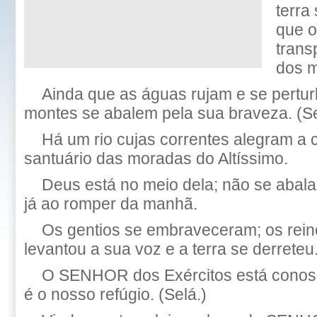
terra
que o
trans
dos m
Ainda que as águas rujam e se pertu
montes se abalem pela sua braveza. (Se
Há um rio cujas correntes alegram a 
santuário das moradas do Altíssimo.
Deus está no meio dela; não se abala
já ao romper da manhã.
Os gentios se embraveceram; os rein
levantou a sua voz e a terra se derreteu
O SENHOR dos Exércitos está conos
é o nosso refúgio. (Selá.)