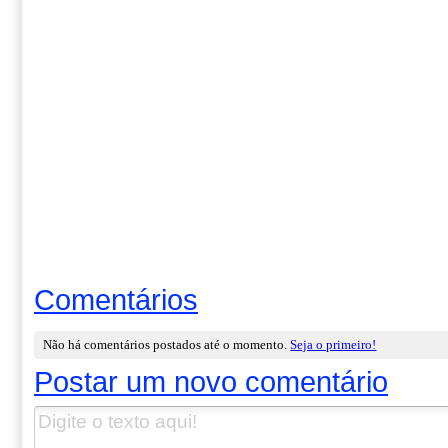
Comentários
Não há comentários postados até o momento.
Seja o primeiro!
Postar um novo comentário