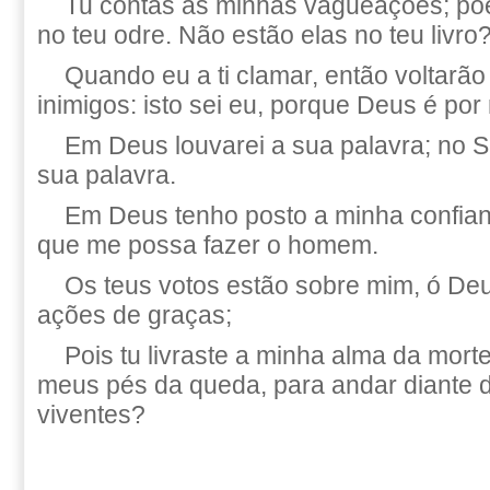
Tu contas as minhas vagueações; põ
no teu odre. Não estão elas no teu livro
Quando eu a ti clamar, então voltarão
inimigos: isto sei eu, porque Deus é por
Em Deus louvarei a sua palavra; no
sua palavra.
Em Deus tenho posto a minha confian
que me possa fazer o homem.
Os teus votos estão sobre mim, ó Deu
ações de graças;
Pois tu livraste a minha alma da morte
meus pés da queda, para andar diante 
viventes?