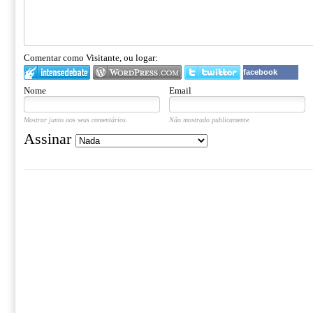
Comentar como Visitante, ou logar:
facebook
Nome
Email
Mostrar junto aos seus comentários.
Não mostrado publicamente.
Assinar