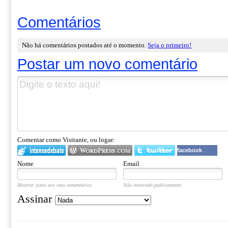
Comentários
Não há comentários postados até o momento.
Seja o primeiro!
Postar um novo comentário
Comentar como Visitante, ou logar:
facebook
Nome
Email
Mostrar junto aos seus comentários.
Não mostrado publicamente.
Assinar