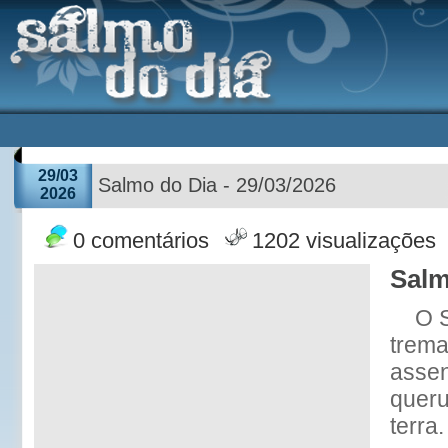
29/03
Salmo do Dia - 29/03/2026
2026
0 comentários
1202 visualizações
Salm
O 
trema
assen
queru
terra.