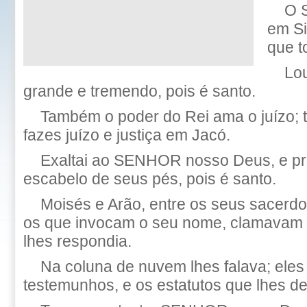
O 
em Si
que t
Lo
grande e tremendo, pois é santo.
Também o poder do Rei ama o juízo; t
fazes juízo e justiça em Jacó.
Exaltai ao SENHOR nosso Deus, e pro
escabelo de seus pés, pois é santo.
Moisés e Arão, entre os seus sacerdo
os que invocam o seu nome, clamavam
lhes respondia.
Na coluna de nuvem lhes falava; ele
testemunhos, e os estatutos que lhes de