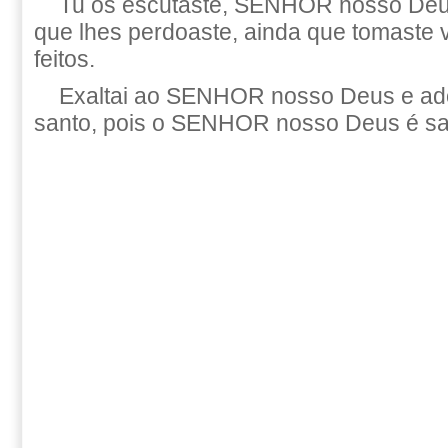
Tu os escutaste, SENHOR nosso Deus
que lhes perdoaste, ainda que tomaste
feitos.
Exaltai ao SENHOR nosso Deus e ado
santo, pois o SENHOR nosso Deus é sa