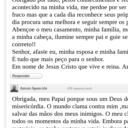
acontecido na minha vida, me perdoe por ser 
fraco mas que a cada dia reconhece seus próp
dia procura uma melhora e seguir sempre os 
Abençoe o meu casamento, minha família, me
a minha cabeça, ilumine sempre pai e guie 
corrreto!!
Senhor, afaste eu, minha esposa e minha famí
É tudo que mais peço para o senhor.
Em nome de Jesus Cristo que vive e reina.
Responder
Antoni Aparecida
·
458 semanas atrás
Obrigada, meu Papai porque sous um Deus d
misericórdia. O mundo clama contra mim ,ma
salvar das mãos dos meus inimigos. O meu c
todos os momentos da minha vida. Embora pa