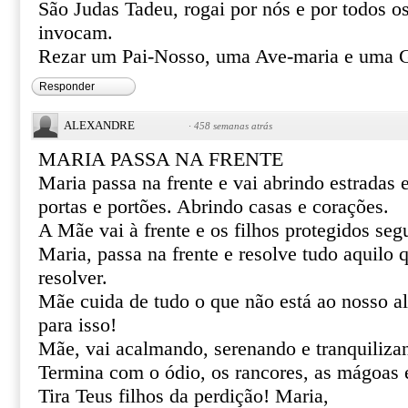
São Judas Tadeu, rogai por nós e por todos o
invocam.
Rezar um Pai-Nosso, uma Ave-maria e uma G
Responder
ALEXANDRE
·
458 semanas atrás
MARIA PASSA NA FRENTE
Maria passa na frente e vai abrindo estradas
portas e portões. Abrindo casas e corações.
A Mãe vai à frente e os filhos protegidos se
Maria, passa na frente e resolve tudo aquilo
resolver.
Mãe cuida de tudo o que não está ao nosso al
para isso!
Mãe, vai acalmando, serenando e tranquiliza
Termina com o ódio, os rancores, as mágoas 
Tira Teus filhos da perdição! Maria,