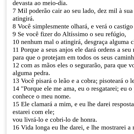
devasta ao meio-dia.
7 Mil poderão cair ao seu lado, dez mil à sua
atingirá.
8 Você simplesmente olhará, e verá o castigo
9 Se você fizer do Altíssimo o seu refúgio,
10 nenhum mal o atingirá, desgraça alguma c
11 Porque a seus anjos ele dará ordens a seu 
para que o protejam em todos os seus caminh
12 com as mãos eles o segurarão, para que v
alguma pedra.
13 Você pisará o leão e a cobra; pisoteará o le
14 "Porque ele me ama, eu o resgatarei; eu o 
conhece o meu nome.
15 Ele clamará a mim, e eu lhe darei resposta
estarei com ele;
vou livrá-lo e cobri-lo de honra.
16 Vida longa eu lhe darei, e lhe mostrarei a 