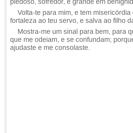
piedoso, sofredor, e grande em benigni
Volta-te para mim, e tem misericórdia
fortaleza ao teu servo, e salva ao filho d
Mostra-me um sinal para bem, para q
que me odeiam, e se confundam; porq
ajudaste e me consolaste.