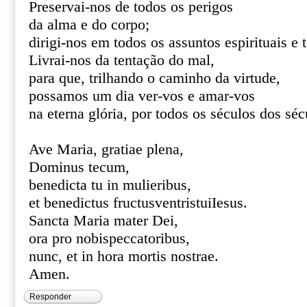
Preservai-nos de todos os perigos
da alma e do corpo;
dirigi-nos em todos os assuntos espirituais e 
Livrai-nos da tentação do mal,
para que, trilhando o caminho da virtude,
possamos um dia ver-vos e amar-vos
na eterna glória, por todos os séculos dos s
Ave Maria, gratiae plena,
Dominus tecum,
benedicta tu in mulieribus,
et benedictus fructusventristuiIesus.
Sancta Maria mater Dei,
ora pro nobispeccatoribus,
nunc, et in hora mortis nostrae.
Amen.
Responder