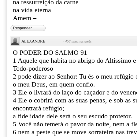
na ressurreição da carne
na vida eterna
Amem –
Responder
ALEXANDRE
·
458 semanas atrás
O PODER DO SALMO 91
1 Aquele que habita no abrigo do Altíssimo 
Todo-poderoso
2 pode dizer ao Senhor: Tu és o meu refúgio e
o meu Deus, em quem confio.
3 Ele o livrará do laço do caçador e do venen
4 Ele o cobrirá com as suas penas, e sob as s
encontrará refúgio;
a fidelidade dele será o seu escudo protetor.
5 Você não temerá o pavor da noite, nem a fl
6 nem a peste que se move sorrateira nas tre