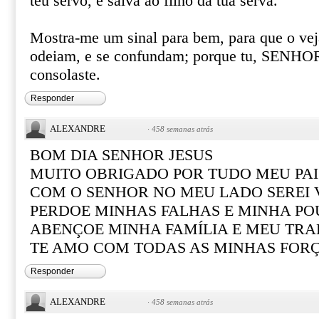
teu servo, e salva ao filho da tua serva.
Mostra-me um sinal para bem, para que o ve
odeiam, e se confundam; porque tu, SENHOR
consolaste.
Responder
ALEXANDRE
·
458 semanas atrás
BOM DIA SENHOR JESUS
MUITO OBRIGADO POR TUDO MEU PAI
COM O SENHOR NO MEU LADO SEREI
PERDOE MINHAS FALHAS E MINHA PO
ABENÇOE MINHA FAMÍLIA E MEU TR
TE AMO COM TODAS AS MINHAS FOR
Responder
ALEXANDRE
·
458 semanas atrás