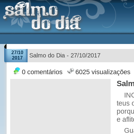
27/10
Salmo do Dia - 27/10/2017
2017
0 comentários
6025 visualizações
Salm
IN
teus 
porqu
e aflit
Gu