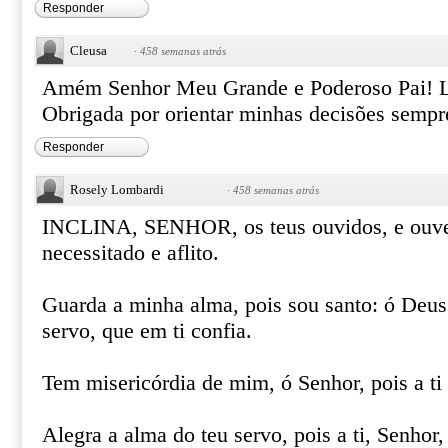
Responder
Cleusa
·
458 semanas atrás
Amém Senhor Meu Grande e Poderoso Pai! L
Obrigada por orientar minhas decisões sempr
Responder
Rosely Lombardi
·
458 semanas atrás
INCLINA, SENHOR, os teus ouvidos, e ouve
necessitado e aflito.
Guarda a minha alma, pois sou santo: ó Deus
servo, que em ti confia.
Tem misericórdia de mim, ó Senhor, pois a ti
Alegra a alma do teu servo, pois a ti, Senhor