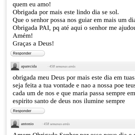
quem eu amo!
Obrigada por mais este lindo dia se sol.
Que o senhor possa nos guiar em mais um di
Obrigada PAI, pq até aqui o senhor me ajudo
Amém!
Graças a Deus!
Responder
aparecida
·
458 semanas atrás
obrigada meu Deus por mais este dia em tua
seja feita a tua vontade e nao a nossa poe teu
cada um de nos e que maria passa sempre em 
espirito santo de deus nos ilumine sempre
Responder
antonio
·
458 semanas atrás