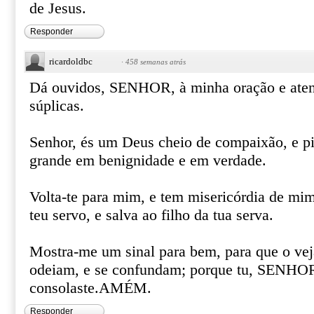
de Jesus.
Responder
ricardoldbc
·
458 semanas atrás
Dá ouvidos, SENHOR, à minha oração e aten
súplicas.
Senhor, és um Deus cheio de compaixão, e pi
grande em benignidade e em verdade.
Volta-te para mim, e tem misericórdia de mim;
teu servo, e salva ao filho da tua serva.
Mostra-me um sinal para bem, para que o ve
odeiam, e se confundam; porque tu, SENHOR
consolaste.AMÉM.
Responder