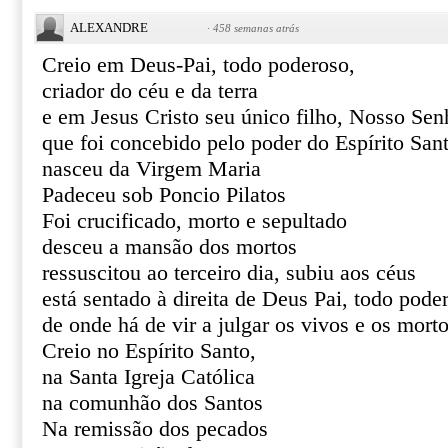
ALEXANDRE
·
458 semanas atrás
Creio em Deus-Pai, todo poderoso,
criador do céu e da terra
e em Jesus Cristo seu único filho, Nosso Sen
que foi concebido pelo poder do Espírito San
nasceu da Virgem Maria
Padeceu sob Poncio Pilatos
Foi crucificado, morto e sepultado
desceu a mansão dos mortos
ressuscitou ao terceiro dia, subiu aos céus
está sentado à direita de Deus Pai, todo pode
de onde há de vir a julgar os vivos e os mort
Creio no Espírito Santo,
na Santa Igreja Católica
na comunhão dos Santos
Na remissão dos pecados