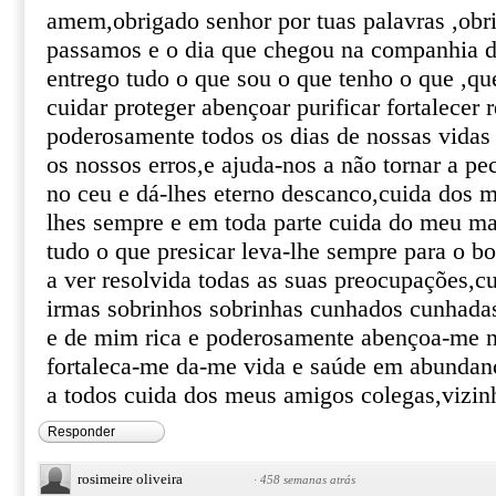
amem,obrigado senhor por tuas palavras ,obri
passamos e o dia que chegou na companhia d
entrego tudo o que sou o que tenho o que ,qu
cuidar proteger abençoar purificar fortalecer 
poderosamente todos os dias de nossas vida
os nossos erros,e ajuda-nos a não tornar a pe
no ceu e dá-lhes eterno descanco,cuida dos m
lhes sempre e em toda parte cuida do meu m
tudo o que presicar leva-lhe sempre para o b
a ver resolvida todas as suas preocupações,
irmas sobrinhos sobrinhas cunhados cunhadas
e de mim rica e poderosamente abençoa-me n
fortaleca-me da-me vida e saúde em abundan
a todos cuida dos meus amigos colegas,vizi
Responder
rosimeire oliveira
·
458 semanas atrás