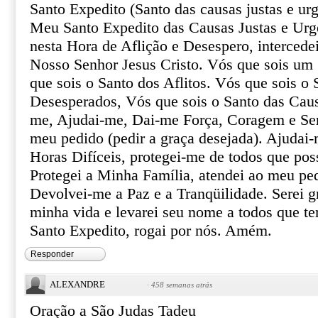
Santo Expedito (Santo das causas justas e urg
Meu Santo Expedito das Causas Justas e Urg
nesta Hora de Aflição e Desespero, intercede
Nosso Senhor Jesus Cristo. Vós que sois um 
que sois o Santo dos Aflitos. Vós que sois o 
Desesperados, Vós que sois o Santo das Caus
me, Ajudai-me, Dai-me Força, Coragem e Ser
meu pedido (pedir a graça desejada). Ajudai-
Horas Difíceis, protegei-me de todos que pos
Protegei a Minha Família, atendei ao meu pe
Devolvei-me a Paz e a Tranqüilidade. Serei gr
minha vida e levarei seu nome a todos que te
Santo Expedito, rogai por nós. Amém.
Responder
ALEXANDRE
·
458 semanas atrás
Oração a São Judas Tadeu