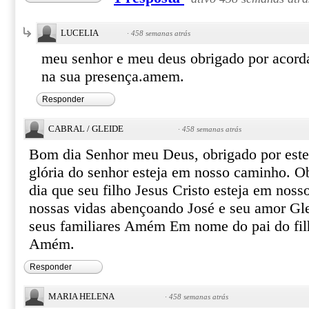
LUCELIA
·
458 semanas atrás
meu senhor e meu deus obrigado por acorda
na sua presença.amem.
Responder
CABRAL / GLEIDE
·
458 semanas atrás
Bom dia Senhor meu Deus, obrigado por est
glória do senhor esteja em nosso caminho. O
dia que seu filho Jesus Cristo esteja em nosso
nossas vidas abençoando José e seu amor Gle
seus familiares Amém Em nome do pai do filh
Amém.
Responder
MARIA HELENA
·
458 semanas atrás