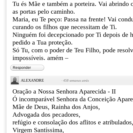
Tu és Mãe e também a porteira. Vai abrindo 
as portas pelo caminho.
Maria, eu Te peço: Passa na frente! Vai cond
curando os filhos que necessitam de Ti.
Ninguém foi decepcionado por Ti depois de h
pedido a Tua proteção.
Só Tu, com o poder de Teu Filho, pode resolve
impossíveis. amém –
Responder
ALEXANDRE
·
458 semanas atrás
Oração a Nossa Senhora Aparecida - II
Ó incomparável Senhora da Conceição Apare
Mãe de Deus, Rainha dos Anjos,
Advogada dos pecadores,
refúgio e consolação dos aflitos e atribulados
Virgem Santíssima,