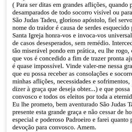
( Para ser ditas em grandes aflições, quando
desamparados de todo socorro visível ou par
São Judas Tadeu, glorioso apóstolo, fiel serv
nome do traidor é causa de serdes esquecido 
Santa Igreja honra-vos e invoca-vos univers
de casos desesperados, sem remédio. Interce
tão miserável pondo em prática, eu lhe rogo, o
que vos é concedido a fim de trazer pronta aj
é quase impossível. Vinde valer-me nessa gr
que eu possa receber as consolações e socor
minhas aflições, necessidades e sofrimentos, 
dizer à graça que deseja obter...) e que poss
convosco e todos os eleitos por toda a eterni
Eu lhe prometo, bem aventurado São Judas T
presente esta grande graça e não cessar de 
especial e poderoso Padroeiro e farei quanto 
devoção para convosco. Amem.