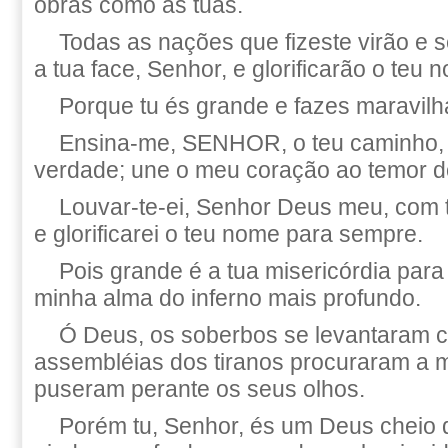
obras como as tuas.
Todas as nações que fizeste virão e s
a tua face, Senhor, e glorificarão o teu 
Porque tu és grande e fazes maravilh
Ensina-me, SENHOR, o teu caminho, 
verdade; une o meu coração ao temor d
Louvar-te-ei, Senhor Deus meu, com 
e glorificarei o teu nome para sempre.
Pois grande é a tua misericórdia para 
minha alma do inferno mais profundo.
Ó Deus, os soberbos se levantaram c
assembléias dos tiranos procuraram a m
puseram perante os seus olhos.
Porém tu, Senhor, és um Deus cheio 