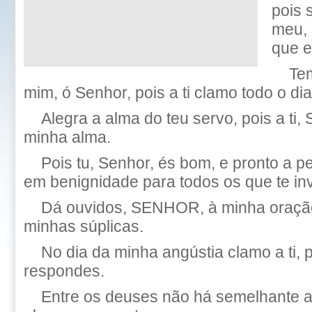
pois 
meu, 
que e
Tem
mim, ó Senhor, pois a ti clamo todo o dia
Alegra a alma do teu servo, pois a ti,
minha alma.
Pois tu, Senhor, és bom, e pronto a p
em benignidade para todos os que te i
Dá ouvidos, SENHOR, à minha oração
minhas súplicas.
No dia da minha angústia clamo a ti,
respondes.
Entre os deuses não há semelhante a 