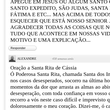
APEGUE EM JESUS OU ALGUM SANTO Q
SANTO EXPEDITO, SÃO JUDAS, SANTA R
FÁTIMA E ETC... MAS ACIMA DE TOD
ESQUECER QUE ESTÁ NOSSO SENHOR 
AGRADECER TODAS AS COISAS QUE N
TUDO QUE ACONTECE EM NOSSAS VI
MOTIVO E UMA EXPLICAÇÃO...
Responder
ALEXANDRE
·
458 semanas atrás
Oração a Santa Rita de Cássia
Ó Poderosa Santa Rita, chamada Santa dos I
nos casos desesperados, socorro na última ho
momentos da dor que arrasta as almas ao abi
desesperação, com toda confiança em vosso ce
recorro a vós neste caso difícil e imprevisto 
dolorosamente o meu coração. Dizei-me, ó ca