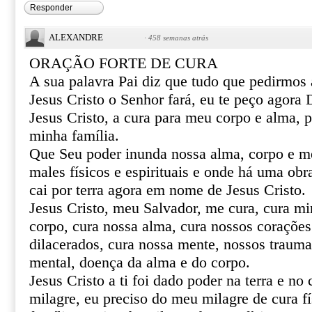
Responder
ALEXANDRE
·
458 semanas atrás
ORAÇÃO FORTE DE CURA
A sua palavra Pai diz que tudo que pedirmo
Jesus Cristo o Senhor fará, eu te peço agor
Jesus Cristo, a cura para meu corpo e alma, 
minha família.
Que Seu poder inunda nossa alma, corpo e m
males físicos e espirituais e onde há uma obr
cai por terra agora em nome de Jesus Cristo.
Jesus Cristo, meu Salvador, me cura, cura mi
corpo, cura nossa alma, cura nossos corações 
dilacerados, cura nossa mente, nossos trauma
mental, doença da alma e do corpo.
Jesus Cristo a ti foi dado poder na terra e no 
milagre, eu preciso do meu milagre de cura fí