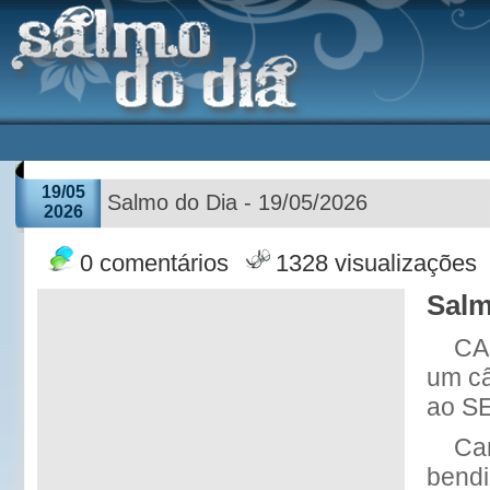
19/05
Salmo do Dia - 19/05/2026
2026
0 comentários
1328 visualizações
Salm
CA
um câ
ao SE
Ca
bendi