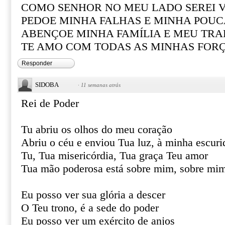
COMO SENHOR NO MEU LADO SEREI 
PEDOE MINHA FALHAS E MINHA POUC
ABENÇOE MINHA FAMÍLIA E MEU TR
TE AMO COM TODAS AS MINHAS FOR
Responder
SIDOBA
·
11 semanas atrás
Rei de Poder
Tu abriu os olhos do meu coração
Abriu o céu e enviou Tua luz, à minha escuri
Tu, Tua misericórdia, Tua graça Teu amor
Tua mão poderosa está sobre mim, sobre mi
Eu posso ver sua glória a descer
O Teu trono, é a sede do poder
Eu posso ver um exército de anjos