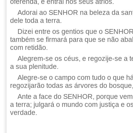
oferenda, e entrai nos seus átrios.
Adorai ao SENHOR na beleza da santi
dele toda a terra.
Dizei entre os gentios que o SENHO
também se firmará para que se não abal
com retidão.
Alegrem-se os céus, e regozije-se a t
a sua plenitude.
Alegre-se o campo com tudo o que há
regozijarão todas as árvores do bosque
Ante a face do SENHOR, porque vem,
a terra; julgará o mundo com justiça e 
verdade.