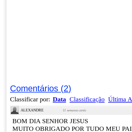
Comentários
(
2
)
Classificar por:
Data
Classificação
Última A
ALEXANDRE
·
11 semanas atrás
BOM DIA SENHOR JESUS
MUITO OBRIGADO POR TUDO MEU PAI