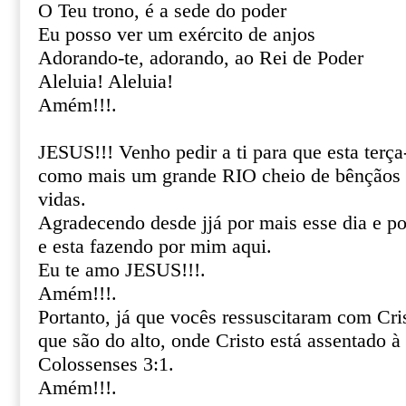
O Teu trono, é a sede do poder
Eu posso ver um exército de anjos
Adorando-te, adorando, ao Rei de Poder
Aleluia! Aleluia!
Amém!!!.
JESUS!!! Venho pedir a ti para que esta terça
como mais um grande RIO cheio de bênçãos 
vidas.
Agradecendo desde jjá por mais esse dia e por
e esta fazendo por mim aqui.
Eu te amo JESUS!!!.
Amém!!!.
Portanto, já que vocês ressuscitaram com Cri
que são do alto, onde Cristo está assentado à 
Colossenses 3:1.
Amém!!!.