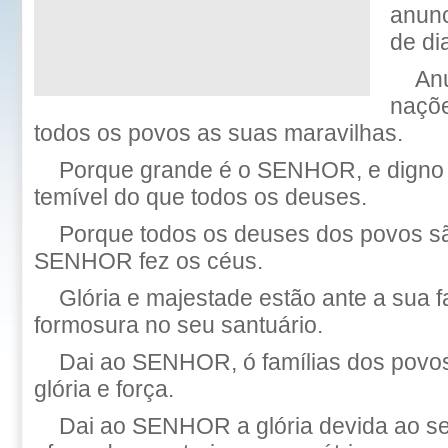
anunc
de di
Anu
naçõe
todos os povos as suas maravilhas.
Porque grande é o SENHOR, e digno 
temível do que todos os deuses.
Porque todos os deuses dos povos sã
SENHOR fez os céus.
Glória e majestade estão ante a sua f
formosura no seu santuário.
Dai ao SENHOR, ó famílias dos pov
glória e força.
Dai ao SENHOR a glória devida ao se