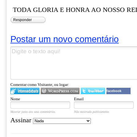
TODA GLORIA E HONRA AO NOSSO REI 
Responder
Postar um novo comentário
Comentar como Visitante, ou logar:
facebook
Nome
Email
Mostrar junto aos seus comentários.
Não mostrado publicamente.
Assinar