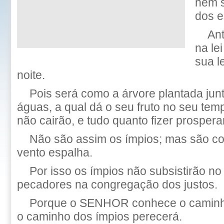
nem s
dos e
Ant
na le
sua l
noite.
Pois será como a árvore plantada junt
águas, a qual dá o seu fruto no seu tem
não cairão, e tudo quanto fizer prospera
Não são assim os ímpios; mas são c
vento espalha.
Por isso os ímpios não subsistirão no
pecadores na congregação dos justos.
Porque o SENHOR conhece o caminho
o caminho dos ímpios perecerá.