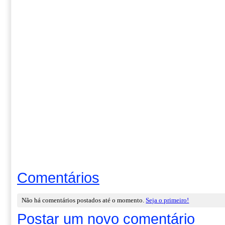
Comentários
Não há comentários postados até o momento.
Seja o primeiro!
Postar um novo comentário