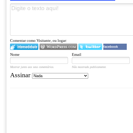
Comentar como Visitante, ou logar:
facebook
Nome
Email
Mostrar junto aos seus comentários.
Não mostrado publicamente.
Assinar