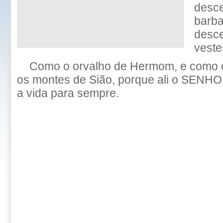
desce
barba
desce
veste
Como o orvalho de Hermom, e como 
os montes de Sião, porque ali o SENH
a vida para sempre.