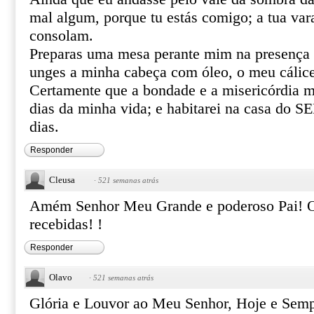
mal algum, porque tu estás comigo; a tua var
consolam.
Preparas uma mesa perante mim na presença 
unges a minha cabeça com óleo, o meu cálice
Certamente que a bondade e a misericórdia m
dias da minha vida; e habitarei na casa do
dias.
Responder
Cleusa
·
521 semanas atrás
Amém Senhor Meu Grande e poderoso Pai! O
recebidas! !
Responder
Olavo
·
521 semanas atrás
Glória e Louvor ao Meu Senhor, Hoje e Sem