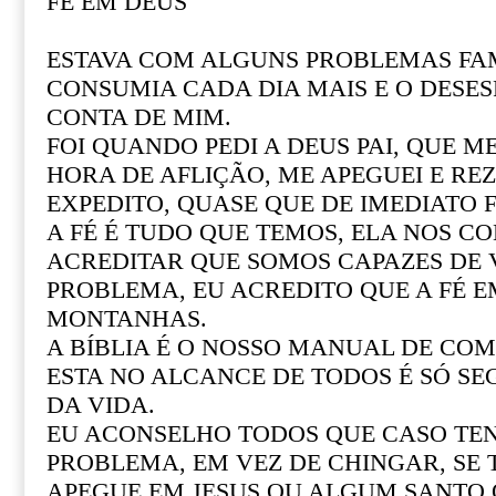
FÉ EM DEUS
ESTAVA COM ALGUNS PROBLEMAS FAM
CONSUMIA CADA DIA MAIS E O DESE
CONTA DE MIM.
FOI QUANDO PEDI A DEUS PAI, QUE M
HORA DE AFLIÇÃO, ME APEGUEI E REZ
EXPEDITO, QUASE QUE DE IMEDIATO F
A FÉ É TUDO QUE TEMOS, ELA NOS CO
ACREDITAR QUE SOMOS CAPAZES DE
PROBLEMA, EU ACREDITO QUE A FÉ 
MONTANHAS.
A BÍBLIA É O NOSSO MANUAL DE COM 
ESTA NO ALCANCE DE TODOS É SÓ SE
DA VIDA.
EU ACONSELHO TODOS QUE CASO T
PROBLEMA, EM VEZ DE CHINGAR, SE
APEGUE EM JESUS OU ALGUM SANTO Q