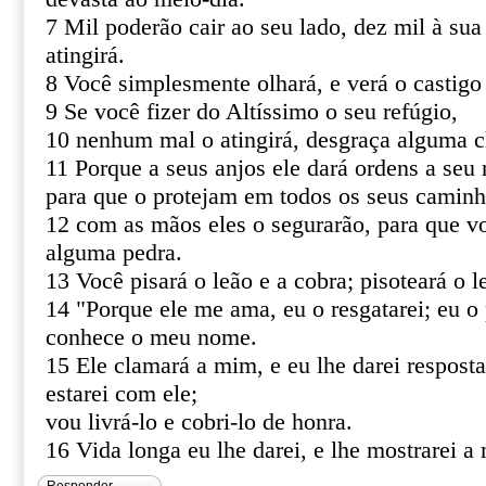
7 Mil poderão cair ao seu lado, dez mil à sua
atingirá.
8 Você simplesmente olhará, e verá o castigo
9 Se você fizer do Altíssimo o seu refúgio,
10 nenhum mal o atingirá, desgraça alguma c
11 Porque a seus anjos ele dará ordens a seu 
para que o protejam em todos os seus caminh
12 com as mãos eles o segurarão, para que v
alguma pedra.
13 Você pisará o leão e a cobra; pisoteará o le
14 "Porque ele me ama, eu o resgatarei; eu o 
conhece o meu nome.
15 Ele clamará a mim, e eu lhe darei resposta
estarei com ele;
vou livrá-lo e cobri-lo de honra.
16 Vida longa eu lhe darei, e lhe mostrarei a 