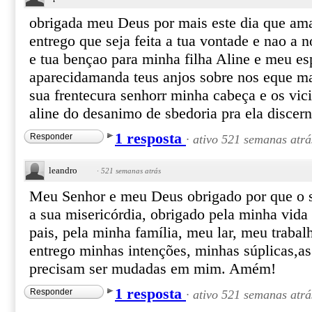
obrigada meu Deus por mais este dia que a
entrego que seja feita a tua vontade e nao a 
e tua bençao para minha filha Aline e meu es
aparecidamanda teus anjos sobre nos eque m
sua frentecura senhorr minha cabeça e os vici
aline do desanimo de sbedoria pra ela discer
1 resposta
Responder
·
ativo 521 semanas atrá
leandro
·
521 semanas atrás
Meu Senhor e meu Deus obrigado por que o s
a sua misericórdia, obrigado pela minha vida
pais, pela minha família, meu lar, meu traba
entrego minhas intenções, minhas súplicas,as
precisam ser mudadas em mim. Amém!
1 resposta
Responder
·
ativo 521 semanas atrá