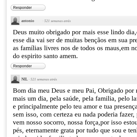
Responder
antonio
·
521 semanas atrás
Deus muito obrigado por mais esse lindo dia,
esse dia vai ser de muitas bençãos em sua p
as famílias livres nos de todos os maus,em n
do espirito santo amem.
Responder
NIL
·
521 semanas atrás
Bom dia meu Deus e meu Pai, Obrigado por 
mais um dia, pela saúde, pela familia, pelo la
e principalmente pelo teu amor e tua presenç
sem isso, com certeza eu nada poderia fazer,
vem nosso socorro, nossa força,por isso estou
pés, eternamente grata por tudo que sou e ten