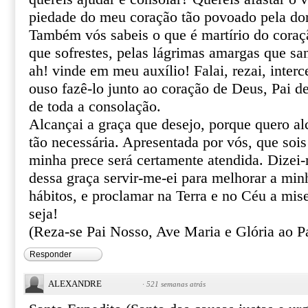
piedade do meu coração tão povoado pela do
Também vós sabeis o que é martírio do coraçã
que sofrestes, pelas lágrimas amargas que sa
ah! vinde em meu auxílio! Falai, rezai, inter
ouso fazê-lo junto ao coração de Deus, Pai de
de toda a consolação.
Alcançai a graça que desejo, porque quero al
tão necessária. Apresentada por vós, que sois
minha prece será certamente atendida. Dizei
dessa graça servir-me-ei para melhorar a min
hábitos, e proclamar na Terra e no Céu a mis
seja!
(Reza-se Pai Nosso, Ave Maria e Glória ao Pa
Responder
ALEXANDRE
·
521 semanas atrás