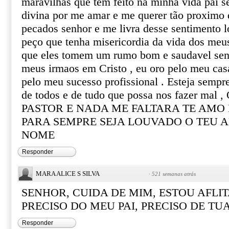
maravilhas que tem feito na minha vida pai s
divina por me amar e me querer tão proximo 
pecados senhor e me livra desse sentimento l
peço que tenha misericordia da vida dos meu
que eles tomem um rumo bom e saudavel senh
meus irmaos em Cristo , eu oro pelo meu ca
pelo meu sucesso profissional . Esteja sempr
de todos e de tudo que possa nos fazer m
PASTOR E NADA ME FALTARA TE AMO
PARA SEMPRE SEJA LOUVADO O TEU
NOME
Responder
MARA ALICE S SILVA
·
521 semanas atrás
SENHOR, CUIDA DE MIM, ESTOU AFLI
PRECISO DO MEU PAI, PRECISO DE TU
Responder