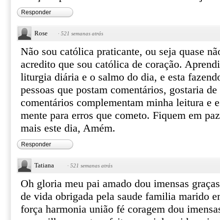
Responder
Rose
·
521 semanas atrás
Não sou católica praticante, ou seja quase nã
acredito que sou católica de coração. Aprendi 
liturgia diária e o salmo do dia, e esta faz
pessoas que postam comentários, gostaria de 
comentários complementam minha leitura e e
mente para erros que cometo. Fiquem em paz
mais este dia, Amém.
Responder
Tatiana
·
521 semanas atrás
Oh gloria meu pai amado dou imensas graças
de vida obrigada pela saude familia marido 
força harmonia união fé coragem dou imensas