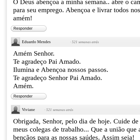
Ô Deus abençoa a minha semana.. abre o ca
para seu emprego. Abençoa e livrar todos nos
amém!
Responder
Eduardo Mendes
·
521 semanas atrás
Amém Senhor.
Te agradeço Pai Amado.
Ilumina e Abençoa nossos passos.
Te agradeço Senhor Pai Amado.
Amém.
Responder
Viviane
·
521 semanas atrás
Obrigada, Senhor, pelo dia de hoje. Cuide de
meus colegas de trabalho... Que a união que a
bençãos para as nossas saúdes. Assim seja!