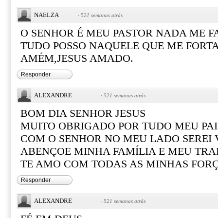
NAELZA
·
521 semanas atrás
O SENHOR É MEU PASTOR NADA ME F
TUDO POSSO NAQUELE QUE ME FORTA
AMÉM,JESUS AMADO.
Responder
ALEXANDRE
·
521 semanas atrás
BOM DIA SENHOR JESUS
MUITO OBRIGADO POR TUDO MEU PAI
COM O SENHOR NO MEU LADO SEREI
ABENÇOE MINHA FAMÍLIA E MEU TR
TE AMO COM TODAS AS MINHAS FOR
Responder
ALEXANDRE
·
521 semanas atrás