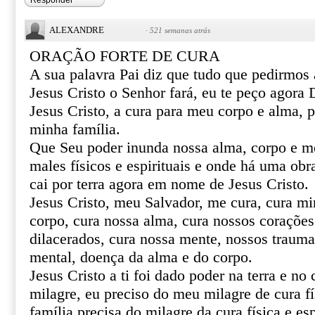
Responder
ALEXANDRE
·
521 semanas atrás
ORAÇÃO FORTE DE CURA
A sua palavra Pai diz que tudo que pedirmo
Jesus Cristo o Senhor fará, eu te peço agor
Jesus Cristo, a cura para meu corpo e alma, 
minha família.
Que Seu poder inunda nossa alma, corpo e m
males físicos e espirituais e onde há uma obr
cai por terra agora em nome de Jesus Cristo.
Jesus Cristo, meu Salvador, me cura, cura mi
corpo, cura nossa alma, cura nossos corações 
dilacerados, cura nossa mente, nossos trauma
mental, doença da alma e do corpo.
Jesus Cristo a ti foi dado poder na terra e no 
milagre, eu preciso do meu milagre de cura fí
família precisa do milagre da cura física e esp