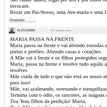
invocam.
Rezar um Pai-Nosso, uma Ave-maria e uma G
Responder
ALEXANDRE
·
521 semanas atrás
MARIA PASSA NA FRENTE
Maria passa na frente e vai abrindo estradas
portas e portões. Abrindo casas e corações.
A Mãe vai à frente e os filhos protegidos se
Maria, passa na frente e resolve tudo aquilo
resolver.
Mãe cuida de tudo o que não está ao nosso al
para isso!
Mãe, vai acalmando, serenando e tranquiliza
Termina com o ódio, os rancores, as mágoas 
Tira Teus filhos da perdição! Maria,