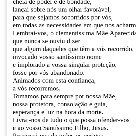
cheia de poder e de bondade,
lançai sobre nós um olhar favorável,
para que sejamos socorridos por vós,
em todas as necessidades em que nos acharm
Lembrai-vos, ó clementíssima Mãe Aparecid
que nunca se ouviu dizer
que algum daqueles que têm a vós recorrido,
invocado vosso santíssimo nome
e implorado a vossa singular proteção,
fosse por vós abandonado.
Animados com esta confiança,
a vós recorremos.
Tomamos para sempre por nossa Mãe,
nossa protetora, consolação e guia,
esperança e luz na hora da morte.
Livrai-nos de tudo o que possa ofender-vos
e ao vosso Santíssimo Filho, Jesus.
Preservai-nos de todos os perigos