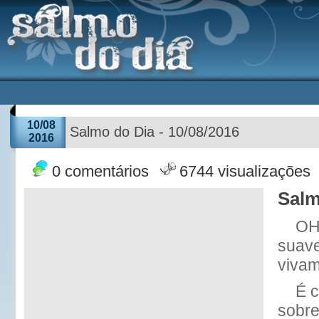
10/08
Salmo do Dia - 10/08/2016
2016
0 comentários
6744 visualizações
Salm
OH
suave
vivam
É c
sobre