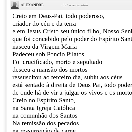
ALEXANDRE
·
521 semanas atrás
Creio em Deus-Pai, todo poderoso,
criador do céu e da terra
e em Jesus Cristo seu único filho, Nosso Sen
que foi concebido pelo poder do Espírito San
nasceu da Virgem Maria
Padeceu sob Poncio Pilatos
Foi crucificado, morto e sepultado
desceu a mansão dos mortos
ressuscitou ao terceiro dia, subiu aos céus
está sentado à direita de Deus Pai, todo pode
de onde há de vir a julgar os vivos e os mort
Creio no Espírito Santo,
na Santa Igreja Católica
na comunhão dos Santos
Na remissão dos pecados
na ressurreição da carne