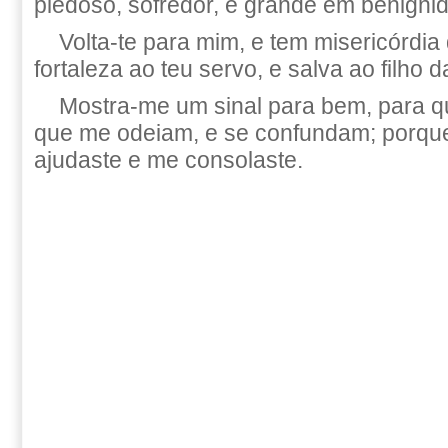
piedoso, sofredor, e grande em benigni
Volta-te para mim, e tem misericórdia
fortaleza ao teu servo, e salva ao filho d
Mostra-me um sinal para bem, para q
que me odeiam, e se confundam; porq
ajudaste e me consolaste.