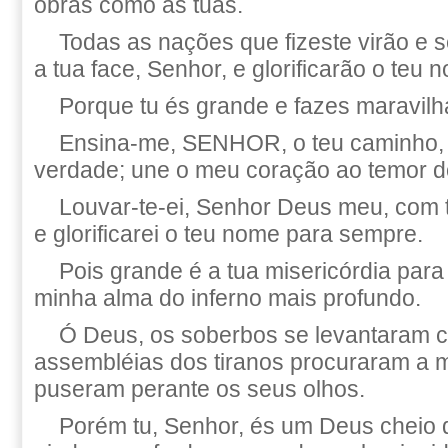
obras como as tuas.
Todas as nações que fizeste virão e s
a tua face, Senhor, e glorificarão o teu 
Porque tu és grande e fazes maravilh
Ensina-me, SENHOR, o teu caminho, 
verdade; une o meu coração ao temor d
Louvar-te-ei, Senhor Deus meu, com 
e glorificarei o teu nome para sempre.
Pois grande é a tua misericórdia para 
minha alma do inferno mais profundo.
Ó Deus, os soberbos se levantaram c
assembléias dos tiranos procuraram a m
puseram perante os seus olhos.
Porém tu, Senhor, és um Deus cheio 