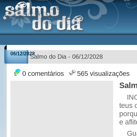
06/12/2028
Salmo do Dia - 06/12/2028
0 comentários
565 visualizações
Salm
IN
teus 
porqu
e aflit
Gu