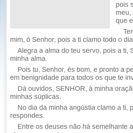
pois 
meu, 
que e
Tem
mim, ó Senhor, pois a ti clamo todo o dia
Alegra a alma do teu servo, pois a ti,
minha alma.
Pois tu, Senhor, és bom, e pronto a p
em benignidade para todos os que te i
Dá ouvidos, SENHOR, à minha oração
minhas súplicas.
No dia da minha angústia clamo a ti,
respondes.
Entre os deuses não há semelhante a 