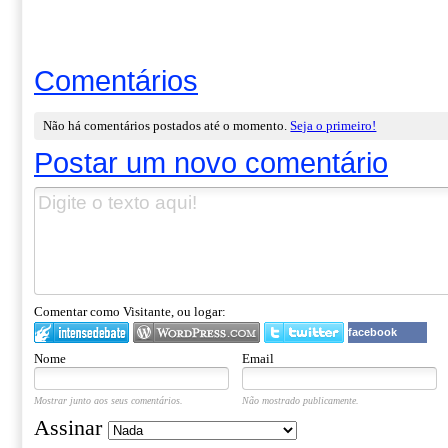
Comentários
Não há comentários postados até o momento.
Seja o primeiro!
Postar um novo comentário
Comentar como Visitante, ou logar:
facebook
Nome
Email
Mostrar junto aos seus comentários.
Não mostrado publicamente.
Assinar