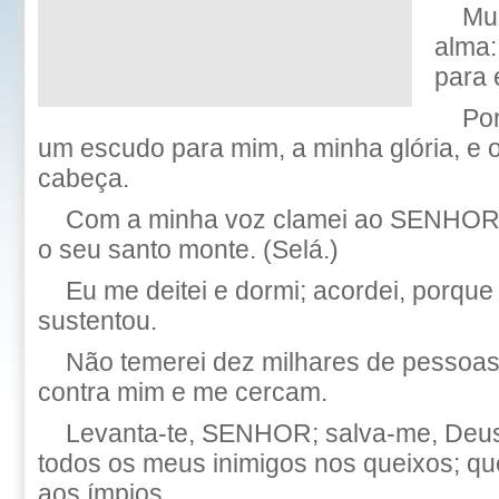
Mu
alma:
para 
Po
um escudo para mim, a minha glória, e 
cabeça.
Com a minha voz clamei ao SENHOR,
o seu santo monte. (Selá.)
Eu me deitei e dormi; acordei, por
sustentou.
Não temerei dez milhares de pessoa
contra mim e me cercam.
Levanta-te, SENHOR; salva-me, Deus 
todos os meus inimigos nos queixos; qu
aos ímpios.