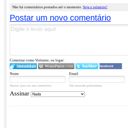
Não há comentários postados até o momento.
Seja o primeiro!
Postar um novo comentário
Comentar como Visitante, ou logar:
facebook
Nome
Email
Mostrar junto aos seus comentários.
Não mostrado publicamente.
Assinar