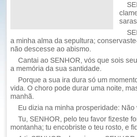
SE
clamei
saras
SE
a minha alma da sepultura; conservaste
não descesse ao abismo.
Cantai ao SENHOR, vós que sois seus
a memória da sua santidade.
Porque a sua ira dura só um momento;
vida. O choro pode durar uma noite, mas
manhã.
Eu dizia na minha prosperidade: Não v
Tu, SENHOR, pelo teu favor fizeste fo
montanha; tu encobriste o teu rosto, e fi