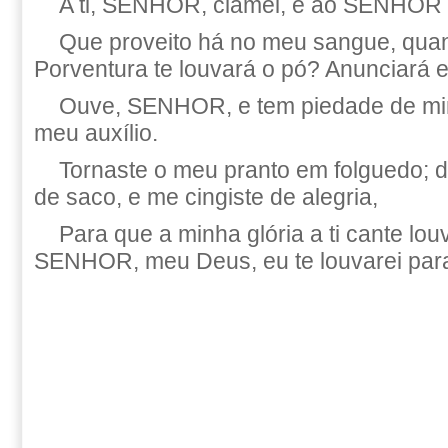
A ti, SENHOR, clamei, e ao SENHOR s
Que proveito há no meu sangue, qua
Porventura te louvará o pó? Anunciará e
Ouve, SENHOR, e tem piedade de m
meu auxílio.
Tornaste o meu pranto em folguedo; 
de saco, e me cingiste de alegria,
Para que a minha glória a ti cante lou
SENHOR, meu Deus, eu te louvarei par