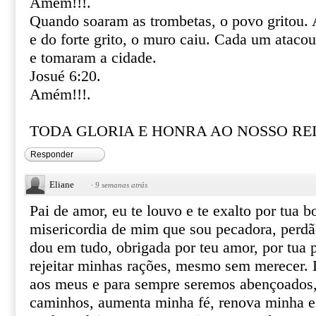
Amém!!!.
Quando soaram as trombetas, o povo gritou.
e do forte grito, o muro caiu. Cada um atacou
e tomaram a cidade.
Josué 6:20.
Amém!!!.
TODA GLORIA E HONRA AO NOSSO REI 
Responder
Eliane
·
9 semanas atrás
Pai de amor, eu te louvo e te exalto por tua 
misericordia de mim que sou pecadora, perdã
dou em tudo, obrigada por teu amor, por tua 
rejeitar minhas rações, mesmo sem merecer.
aos meus e para sempre seremos abençoados,
caminhos, aumenta minha fé, renova minha 