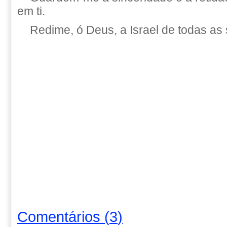
em ti.
Redime, ó Deus, a Israel de todas as
Comentários
(
3
)