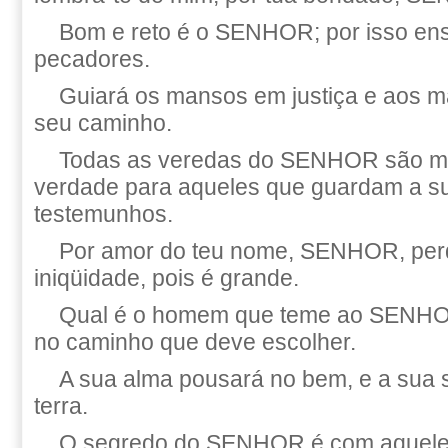
Bom e reto é o SENHOR; por isso en
pecadores.
Guiará os mansos em justiça e aos m
seu caminho.
Todas as veredas do SENHOR são mi
verdade para aqueles que guardam a su
testemunhos.
Por amor do teu nome, SENHOR, per
iniqüidade, pois é grande.
Qual é o homem que teme ao SENHOR
no caminho que deve escolher.
A sua alma pousará no bem, e a sua 
terra.
O segredo do SENHOR é com aqueles