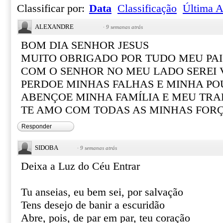
Classificar por:
Data
Classificação
Última A
ALEXANDRE
·
9 semanas atrás
BOM DIA SENHOR JESUS
MUITO OBRIGADO POR TUDO MEU PAI
COM O SENHOR NO MEU LADO SEREI
PERDOE MINHAS FALHAS E MINHA PO
ABENÇOE MINHA FAMÍLIA E MEU TR
TE AMO COM TODAS AS MINHAS FOR
Responder
SIDOBA
·
9 semanas atrás
Deixa a Luz do Céu Entrar
Tu anseias, eu bem sei, por salvação
Tens desejo de banir a escuridão
Abre, pois, de par em par, teu coração