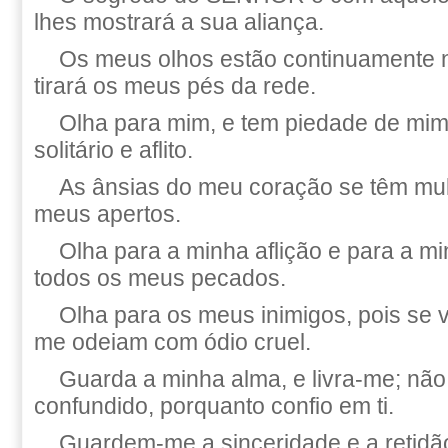
lhes mostrará a sua aliança.
Os meus olhos estão continuamente 
tirará os meus pés da rede.
Olha para mim, e tem piedade de mim
solitário e aflito.
As ânsias do meu coração se têm mult
meus apertos.
Olha para a minha aflição e para a mi
todos os meus pecados.
Olha para os meus inimigos, pois se v
me odeiam com ódio cruel.
Guarda a minha alma, e livra-me; nã
confundido, porquanto confio em ti.
Guardem-me a sinceridade e a retidã