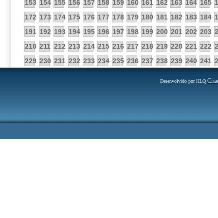
153
154
155
156
157
158
159
160
161
162
163
164
165
172
173
174
175
176
177
178
179
180
181
182
183
184
191
192
193
194
195
196
197
198
199
200
201
202
203
210
211
212
213
214
215
216
217
218
219
220
221
222
229
230
231
232
233
234
235
236
237
238
239
240
241
Cria
Desenvolvido por HLQ