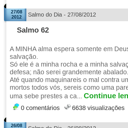
27/08
Salmo do Dia - 27/08/2012
2012
Salmo 62
A MINHA alma espera somente em Deus
salvação.
Só ele é a minha rocha e a minha salva
defesa; não serei grandemente abalado
Até quando maquinareis o mal contra 
mortos todos vós, sereis como uma par
Continue len
uma sebe prestes a ca...
0 comentários
6638 visualizações
26/08