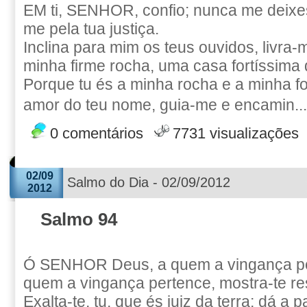
EM ti, SENHOR, confio; nunca me deixes
me pela tua justiça.
Inclina para mim os teus ouvidos, livra
minha firme rocha, uma casa fortíssima
Porque tu és a minha rocha e a minha fo
amor do teu nome, guia-me e encamin..
0 comentários
7731 visualizações
02/09
Salmo do Dia - 02/09/2012
2012
Salmo 94
Ó SENHOR Deus, a quem a vingança pe
quem a vingança pertence, mostra-te r
Exalta-te, tu, que és juiz da terra; dá a