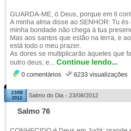
GUARDA-ME, ó Deus, porque em ti conf
A minha alma disse ao SENHOR: Tu és 
minha bondade não chega à tua presen
Mas aos santos que estão na terra, e a
está todo o meu prazer.
As dores se multiplicarão àqueles que 
Continue lendo...
outro deus; e...
0 comentários
6233 visualizações
23/08
Salmo do Dia - 23/08/2012
2012
Salmo 76
CONHECIDO é Deus em Judá; grande 