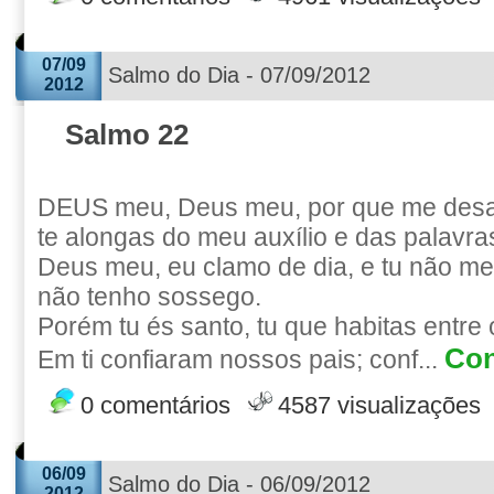
07/09
Salmo do Dia - 07/09/2012
2012
Salmo 22
DEUS meu, Deus meu, por que me des
te alongas do meu auxílio e das palavr
Deus meu, eu clamo de dia, e tu não me 
não tenho sossego.
Porém tu és santo, tu que habitas entre 
Con
Em ti confiaram nossos pais; conf...
0 comentários
4587 visualizações
06/09
Salmo do Dia - 06/09/2012
2012