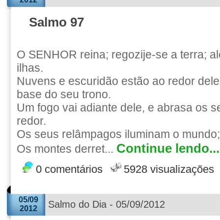
Salmo 97
O SENHOR reina; regozije-se a terra; a
ilhas.
Nuvens e escuridão estão ao redor dele; 
base do seu trono.
Um fogo vai adiante dele, e abrasa os 
redor.
Os seus relâmpagos iluminam o mundo; a
Continue lendo...
Os montes derret...
0 comentários
5928 visualizações
05/09
Salmo do Dia - 05/09/2012
2012