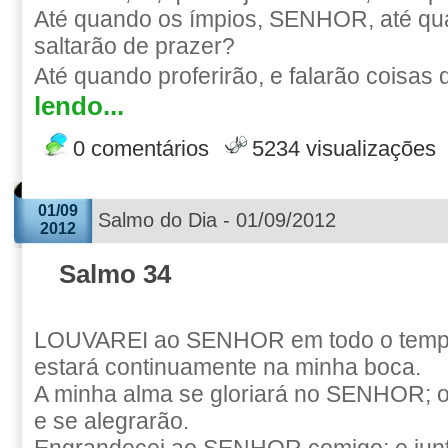
Até quando os ímpios, SENHOR, até qu
saltarão de prazer?
Até quando proferirão, e falarão coisas d
lendo...
0 comentários
5234 visualizações
01/09
Salmo do Dia - 01/09/2012
2012
Salmo 34
LOUVAREI ao SENHOR em todo o tempo
estará continuamente na minha boca.
A minha alma se gloriará no SENHOR; 
e se alegrarão.