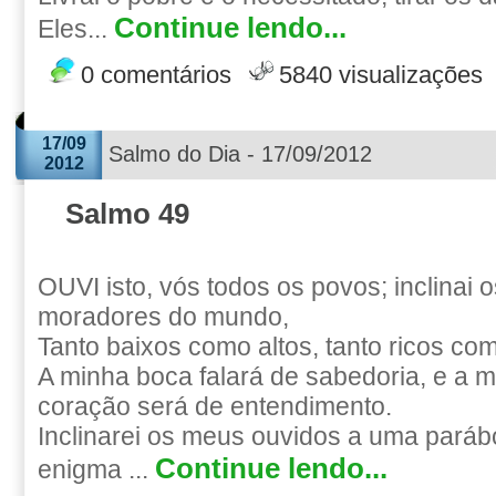
Continue lendo...
Eles...
0 comentários
5840 visualizações
17/09
Salmo do Dia - 17/09/2012
2012
Salmo 49
OUVI isto, vós todos os povos; inclinai 
moradores do mundo,
Tanto baixos como altos, tanto ricos co
A minha boca falará de sabedoria, e a 
coração será de entendimento.
Inclinarei os meus ouvidos a uma parábo
Continue lendo...
enigma ...