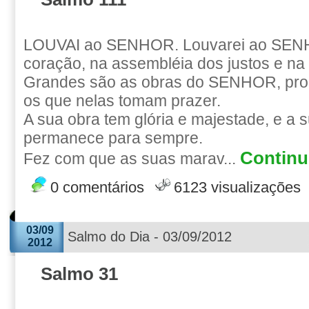
LOUVAI ao SENHOR. Louvarei ao SEN
coração, na assembléia dos justos e n
Grandes são as obras do SENHOR, pro
os que nelas tomam prazer.
A sua obra tem glória e majestade, e a s
permanece para sempre.
Continue
Fez com que as suas marav...
0 comentários
6123 visualizações
03/09
Salmo do Dia - 03/09/2012
2012
Salmo 31