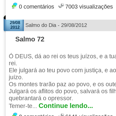
0 comentários
7003 visualizações
29/08
Salmo do Dia - 29/08/2012
2012
Salmo 72
Ó DEUS, dá ao rei os teus juízos, e a tua
rei.
Ele julgará ao teu povo com justiça, e 
juízo.
Os montes trarão paz ao povo, e os outei
Julgará os aflitos do povo, salvará os fi
quebrantará o opressor.
Continue lendo...
Temer-te...