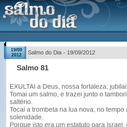
19/09
Salmo do Dia - 19/09/2012
2012
Salmo 81
EXULTAI a Deus, nossa fortaleza; jubila
Tomai um salmo, e trazei junto o tambor
saltério.
Tocai a trombeta na lua nova, no tempo
solenidade.
Porque isto era um estatuto para Israel,