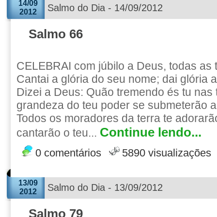
14/09
Salmo do Dia - 14/09/2012
2012
Salmo 66
CELEBRAI com júbilo a Deus, todas as t
Cantai a glória do seu nome; dai glória 
Dizei a Deus: Quão tremendo és tu nas 
grandeza do teu poder se submeterão a t
Todos os moradores da terra te adorarão
Continue lendo...
cantarão o teu...
0 comentários
5890 visualizações
13/09
Salmo do Dia - 13/09/2012
2012
Salmo 79