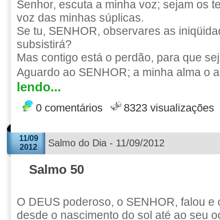
Senhor, escuta a minha voz; sejam os t
voz das minhas súplicas.
Se tu, SENHOR, observares as iniqüida
subsistirá?
Mas contigo está o perdão, para que sej
Aguardo ao SENHOR; a minha alma o ag
lendo...
0 comentários
8323 visualizações
11/09
Salmo do Dia - 11/09/2012
2012
Salmo 50
O DEUS poderoso, o SENHOR, falou e 
desde o nascimento do sol até ao seu o