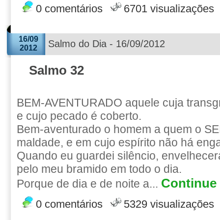
0 comentários
6701 visualizações
16/09
Salmo do Dia - 16/09/2012
2012
Salmo 32
BEM-AVENTURADO aquele cuja transgr
e cujo pecado é coberto.
Bem-aventurado o homem a quem o S
maldade, e em cujo espírito não há eng
Quando eu guardei silêncio, envelhece
pelo meu bramido em todo o dia.
Continue 
Porque de dia e de noite a...
0 comentários
5329 visualizações