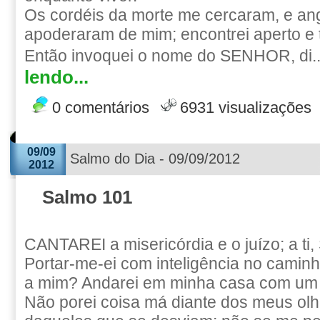
Os cordéis da morte me cercaram, e ang
apoderaram de mim; encontrei aperto e t
Então invoquei o nome do SENHOR, di.
lendo...
0 comentários
6931 visualizações
09/09
Salmo do Dia - 09/09/2012
2012
Salmo 101
CANTAREI a misericórdia e o juízo; a ti
Portar-me-ei com inteligência no caminh
a mim? Andarei em minha casa com um 
Não porei coisa má diante dos meus olh