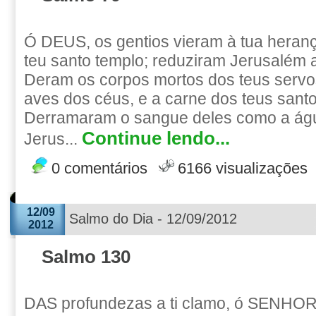
Ó DEUS, os gentios vieram à tua heran
teu santo templo; reduziram Jerusalém 
Deram os corpos mortos dos teus servo
aves dos céus, e a carne dos teus santos
Derramaram o sangue deles como a águ
Continue lendo...
Jerus...
0 comentários
6166 visualizações
12/09
Salmo do Dia - 12/09/2012
2012
Salmo 130
DAS profundezas a ti clamo, ó SENHOR