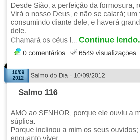
Desde Sião, a perfeição da formosura, 
Virá o nosso Deus, e não se calará; um 
consumindo diante dele, e haverá grand
dele.
Continue lendo.
Chamará os céus l...
0 comentários
6549 visualizações
10/09
Salmo do Dia - 10/09/2012
2012
Salmo 116
AMO ao SENHOR, porque ele ouviu a m
súplica.
Porque inclinou a mim os seus ouvidos; 
enquanto viver.