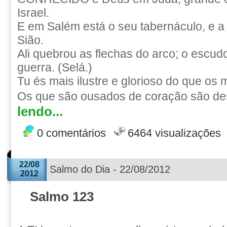
Israel.
E em Salém está o seu tabernáculo, e 
Sião.
Ali quebrou as flechas do arco; o escud
guerra. (Selá.)
Tu és mais ilustre e glorioso do que os
Os que são ousados de coração são de
lendo...
0 comentários
6464 visualizações
22/08
Salmo do Dia - 22/08/2012
2012
Salmo 123