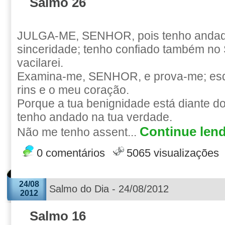
Salmo 26
JULGA-ME, SENHOR, pois tenho anda
sinceridade; tenho confiado também n
vacilarei.
Examina-me, SENHOR, e prova-me; es
rins e o meu coração.
Porque a tua benignidade está diante d
tenho andado na tua verdade.
Continue lend
Não me tenho assent...
0 comentários
5065 visualizações
24/08
Salmo do Dia - 24/08/2012
2012
Salmo 16