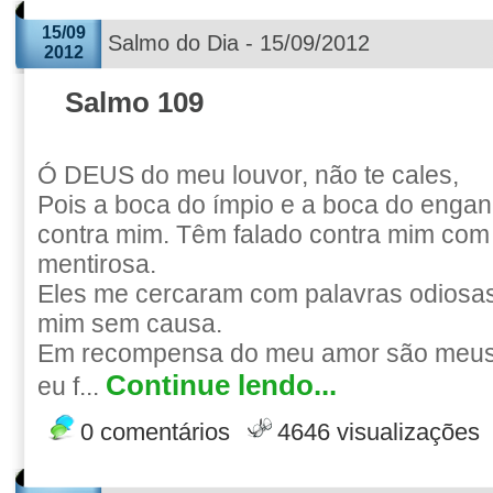
15/09
Salmo do Dia - 15/09/2012
2012
Salmo 109
Ó DEUS do meu louvor, não te cales,
Pois a boca do ímpio e a boca do engan
contra mim. Têm falado contra mim com
mentirosa.
Eles me cercaram com palavras odiosas
mim sem causa.
Em recompensa do meu amor são meus 
Continue lendo...
eu f...
0 comentários
4646 visualizações