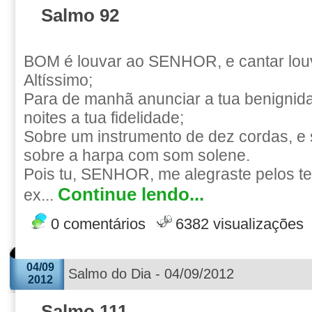
Salmo 92
BOM é louvar ao SENHOR, e cantar lou
Altíssimo;
Para de manhã anunciar a tua benignida
noites a tua fidelidade;
Sobre um instrumento de dez cordas, e s
sobre a harpa com som solene.
Pois tu, SENHOR, me alegraste pelos teu
Continue lendo...
ex...
0 comentários
6382 visualizações
04/09
Salmo do Dia - 04/09/2012
2012
Salmo 111