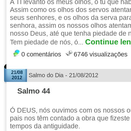
A TI levanto os meus olhos, ó tu que ha
Assim como os olhos dos servos atent
seus senhores, e os olhos da serva pa
senhora, assim os nossos olhos atent
nosso Deus, até que tenha piedade de 
Continue len
Tem piedade de nós, ó...
0 comentários
6746 visualizações
21/08
Salmo do Dia - 21/08/2012
2012
Salmo 44
Ó DEUS, nós ouvimos com os nossos ou
pais nos têm contado a obra que fizeste
tempos da antiguidade.