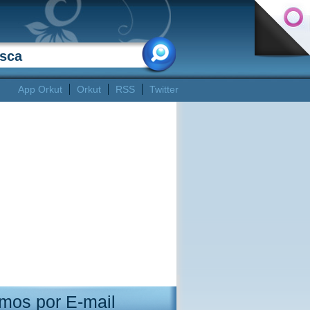
App Orkut
Orkut
RSS
Twitter
mos por E-mail