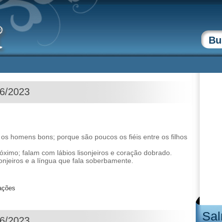
06/2023
 homens bons; porque são poucos os fiéis entre os filhos
óximo; falam com lábios lisonjeiros e coração dobrado.
onjeiros e a língua que fala soberbamente.
zações
Sal
06/2023