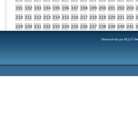
191
192
193
194
195
196
197
198
199
200
201
202
203
210
211
212
213
214
215
216
217
218
219
220
221
222
229
230
231
232
233
234
235
236
237
238
239
240
241
Cria
Desenvolvido por HLQ