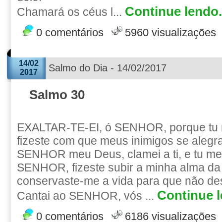
Continue lendo.
Chamará os céus l...
0 comentários
5960 visualizações
14/02
Salmo do Dia - 14/02/2017
2017
Salmo 30
EXALTAR-TE-EI, ó SENHOR, porque tu m
fizeste com que meus inimigos se aleg
SENHOR meu Deus, clamei a ti, e tu me
SENHOR, fizeste subir a minha alma da 
conservaste-me a vida para que não de
Continue l
Cantai ao SENHOR, vós ...
0 comentários
6186 visualizações