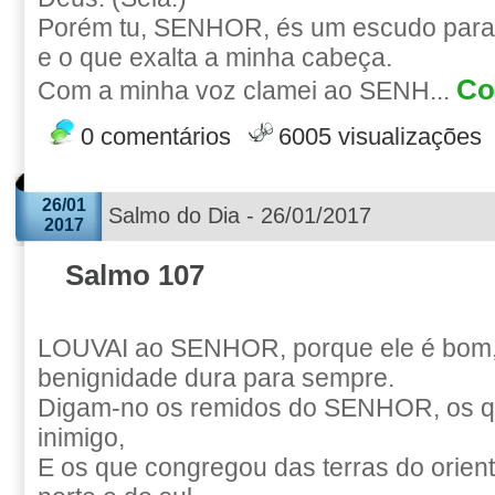
Porém tu, SENHOR, és um escudo para m
e o que exalta a minha cabeça.
Co
Com a minha voz clamei ao SENH...
0 comentários
6005 visualizações
26/01
Salmo do Dia - 26/01/2017
2017
Salmo 107
LOUVAI ao SENHOR, porque ele é bom,
benignidade dura para sempre.
Digam-no os remidos do SENHOR, os q
inimigo,
E os que congregou das terras do orient