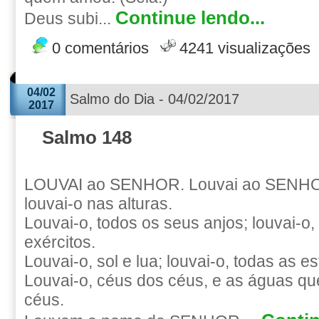
Continue lendo...
Deus subi...
0 comentários
4241 visualizações
04/02
Salmo do Dia - 04/02/2017
2017
Salmo 148
LOUVAI ao SENHOR. Louvai ao SENHO
louvai-o nas alturas.
Louvai-o, todos os seus anjos; louvai-o,
exércitos.
Louvai-o, sol e lua; louvai-o, todas as es
Louvai-o, céus dos céus, e as águas qu
céus.