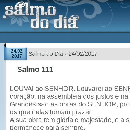
24/02
Salmo do Dia - 24/02/2017
2017
Salmo 111
LOUVAI ao SENHOR. Louvarei ao SEN
coração, na assembléia dos justos e n
Grandes são as obras do SENHOR, pro
os que nelas tomam prazer.
A sua obra tem glória e majestade, e a s
permanece para sempre.