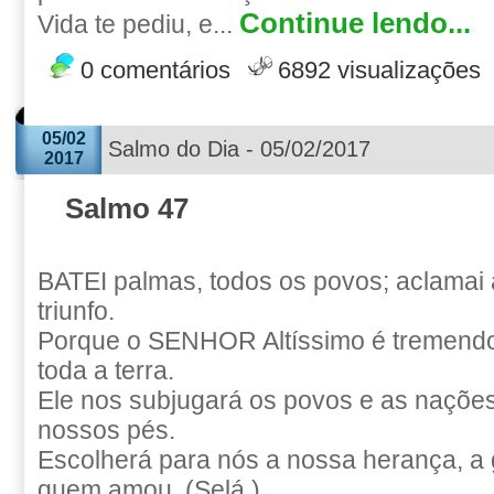
Continue lendo...
Vida te pediu, e...
0 comentários
6892 visualizações
05/02
Salmo do Dia - 05/02/2017
2017
Salmo 47
BATEI palmas, todos os povos; aclamai
triunfo.
Porque o SENHOR Altíssimo é tremendo
toda a terra.
Ele nos subjugará os povos e as naçõe
nossos pés.
Escolherá para nós a nossa herança, a g
quem amou. (Selá.)