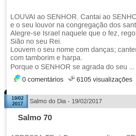
LOUVAI ao SENHOR. Cantai ao SENHOR
e o seu louvor na congregação dos sant
Alegre-se Israel naquele que o fez, rego
Sião no seu Rei.
Louvem o seu nome com danças; cantem
com tamborim e harpa.
Porque o SENHOR se agrada do seu ..
0 comentários
6105 visualizações
19/02
Salmo do Dia - 19/02/2017
2017
Salmo 70