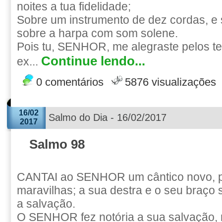
noites a tua fidelidade;
Sobre um instrumento de dez cordas, e s
sobre a harpa com som solene.
Pois tu, SENHOR, me alegraste pelos teu
Continue lendo...
ex...
0 comentários
5876 visualizações
16/02
Salmo do Dia - 16/02/2017
2017
Salmo 98
CANTAI ao SENHOR um cântico novo, p
maravilhas; a sua destra e o seu braço
a salvação.
O SENHOR fez notória a sua salvação, 