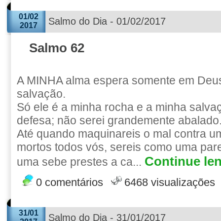
01/02
Salmo do Dia - 01/02/2017
2017
Salmo 62
A MINHA alma espera somente em Deus
salvação.
Só ele é a minha rocha e a minha salva
defesa; não serei grandemente abalado
Até quando maquinareis o mal contra 
mortos todos vós, sereis como uma par
Continue len
uma sebe prestes a ca...
0 comentários
6468 visualizações
31/01
Salmo do Dia - 31/01/2017