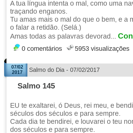
A tua língua intenta o mal, como uma n
traçando enganos.
Tu amas mais o mal do que o bem, e a 
o falar a retidão. (Selá.)
Cont
Amas todas as palavras devorad...
0 comentários
5953 visualizações
07/02
Salmo do Dia - 07/02/2017
2017
Salmo 145
EU te exaltarei, ó Deus, rei meu, e bend
séculos dos séculos e para sempre.
Cada dia te bendirei, e louvarei o teu n
dos séculos e para sempre.