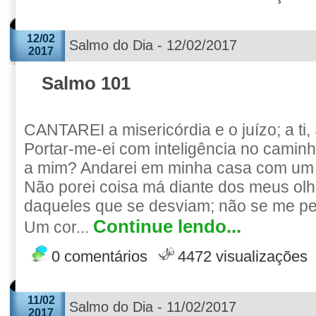
12/02
Salmo do Dia - 12/02/2017
2017
Salmo 101
CANTAREI a misericórdia e o juízo; a ti
Portar-me-ei com inteligência no caminh
a mim? Andarei em minha casa com um 
Não porei coisa má diante dos meus olh
daqueles que se desviam; não se me pe
Continue lendo...
Um cor...
0 comentários
4472 visualizações
11/02
Salmo do Dia - 11/02/2017
2017