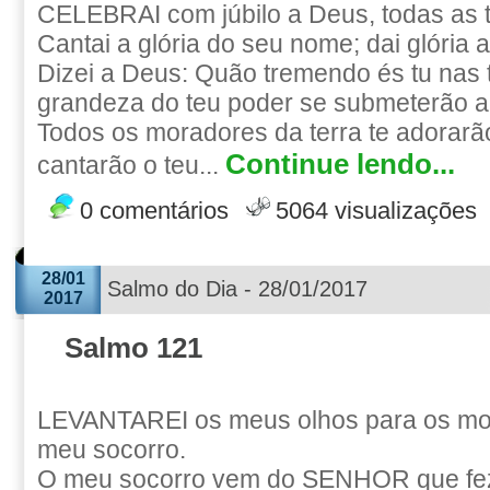
CELEBRAI com júbilo a Deus, todas as t
Cantai a glória do seu nome; dai glória 
Dizei a Deus: Quão tremendo és tu nas 
grandeza do teu poder se submeterão a t
Todos os moradores da terra te adorarão
Continue lendo...
cantarão o teu...
0 comentários
5064 visualizações
28/01
Salmo do Dia - 28/01/2017
2017
Salmo 121
LEVANTAREI os meus olhos para os mo
meu socorro.
O meu socorro vem do SENHOR que fez 