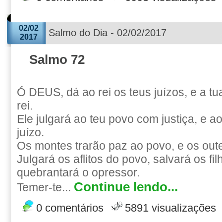
02/02
Salmo do Dia - 02/02/2017
2017
Salmo 72
Ó DEUS, dá ao rei os teus juízos, e a tua
rei.
Ele julgará ao teu povo com justiça, e 
juízo.
Os montes trarão paz ao povo, e os outei
Julgará os aflitos do povo, salvará os fi
quebrantará o opressor.
Continue lendo...
Temer-te...
0 comentários
5891 visualizações