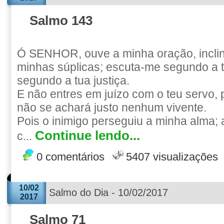
Salmo 143
Ó SENHOR, ouve a minha oração, inclin
minhas súplicas; escuta-me segundo a 
segundo a tua justiça.
E não entres em juízo com o teu servo, 
não se achará justo nenhum vivente.
Pois o inimigo perseguiu a minha alma; 
Continue lendo...
c...
0 comentários
5407 visualizações
10/02
Salmo do Dia - 10/02/2017
2017
Salmo 71