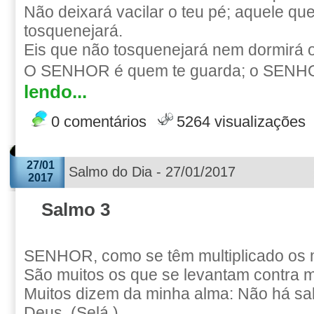
Não deixará vacilar o teu pé; aquele qu
tosquenejará.
Eis que não tosquenejará nem dormirá o
O SENHOR é quem te guarda; o SENH
lendo...
0 comentários
5264 visualizações
27/01
Salmo do Dia - 27/01/2017
2017
Salmo 3
SENHOR, como se têm multiplicado os 
São muitos os que se levantam contra 
Muitos dizem da minha alma: Não há sa
Deus. (Selá.)