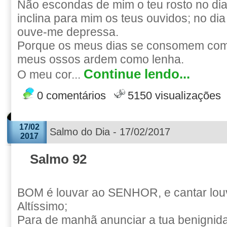
Não escondas de mim o teu rosto no dia
inclina para mim os teus ouvidos; no di
ouve-me depressa.
Porque os meus dias se consomem com
meus ossos ardem como lenha.
Continue lendo...
O meu cor...
0 comentários
5150 visualizações
17/02
Salmo do Dia - 17/02/2017
2017
Salmo 92
BOM é louvar ao SENHOR, e cantar lou
Altíssimo;
Para de manhã anunciar a tua benignida