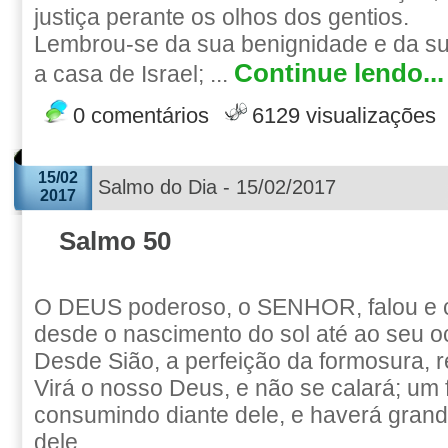
justiça perante os olhos dos gentios.
Lembrou-se da sua benignidade e da s
Continue lendo...
a casa de Israel; ...
0 comentários
6129 visualizações
15/02
Salmo do Dia - 15/02/2017
2017
Salmo 50
O DEUS poderoso, o SENHOR, falou e 
desde o nascimento do sol até ao seu o
Desde Sião, a perfeição da formosura, 
Virá o nosso Deus, e não se calará; um 
consumindo diante dele, e haverá grand
dele.