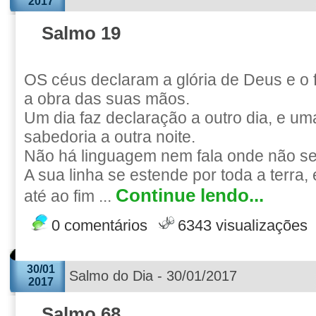
2017
Salmo 19
OS céus declaram a glória de Deus e o
a obra das suas mãos.
Um dia faz declaração a outro dia, e um
sabedoria a outra noite.
Não há linguagem nem fala onde não se
A sua linha se estende por toda a terra,
Continue lendo...
até ao fim ...
0 comentários
6343 visualizações
30/01
Salmo do Dia - 30/01/2017
2017
Salmo 68