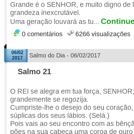
Grande é o SENHOR, e muito digno de l
grandeza inexcrutável.
Continue
Uma geração louvará as tu...
0 comentários
6266 visualizações
06/02
Salmo do Dia - 06/02/2017
2017
Salmo 21
O REI se alegra em tua força, SENHOR;
grandemente se regozija.
Cumpriste-lhe o desejo do seu coração,
súplicas dos seus lábios. (Selá.)
Pois vais ao seu encontro com as bênç
pões na sua cabeça uma coroa de ouro 