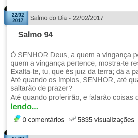
22/02
Salmo do Dia - 22/02/2017
2017
Salmo 94
Ó SENHOR Deus, a quem a vingança pe
quem a vingança pertence, mostra-te r
Exalta-te, tu, que és juiz da terra; dá a
Até quando os ímpios, SENHOR, até qu
saltarão de prazer?
Até quando proferirão, e falarão coisas d
lendo...
0 comentários
5835 visualizações