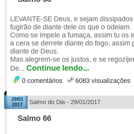
LEVANTE-SE Deus, e sejam dissipados 
fugirão de diante dele os que o odeiam.
Como se impele a fumaça, assim tu os 
a cera se derrete diante do fogo, assim
diante de Deus.
Mas alegrem-se os justos, e se regozij
Continue lendo...
De...
0 comentários
6083 visualizações
29/01
Salmo do Dia - 29/01/2017
2017
Salmo 66