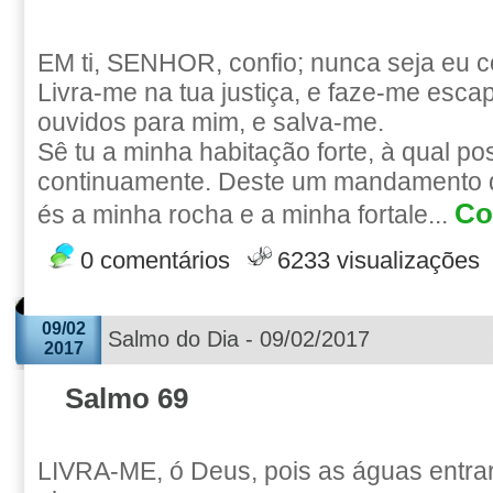
EM ti, SENHOR, confio; nunca seja eu c
Livra-me na tua justiça, e faze-me escap
ouvidos para mim, e salva-me.
Sê tu a minha habitação forte, à qual po
continuamente. Deste um mandamento q
Co
és a minha rocha e a minha fortale...
0 comentários
6233 visualizações
09/02
Salmo do Dia - 09/02/2017
2017
Salmo 69
LIVRA-ME, ó Deus, pois as águas entra