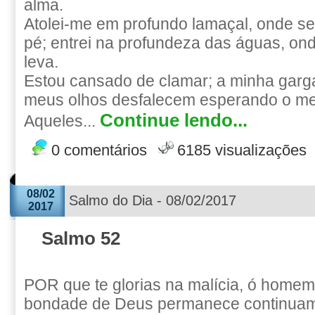
alma.
Atolei-me em profundo lamaçal, onde s
pé; entrei na profundeza das águas, on
leva.
Estou cansado de clamar; a minha garg
meus olhos desfalecem esperando o m
Continue lendo...
Aqueles...
0 comentários
6185 visualizações
08/02
Salmo do Dia - 08/02/2017
2017
Salmo 52
POR que te glorias na malícia, ó home
bondade de Deus permanece continuam