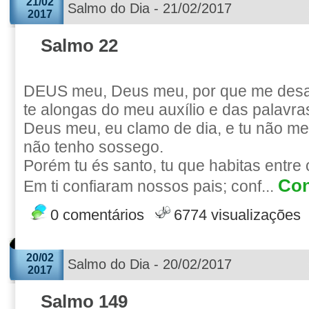
21/02
Salmo do Dia - 21/02/2017
2017
Salmo 22
DEUS meu, Deus meu, por que me des
te alongas do meu auxílio e das palavr
Deus meu, eu clamo de dia, e tu não me 
não tenho sossego.
Porém tu és santo, tu que habitas entre 
Con
Em ti confiaram nossos pais; conf...
0 comentários
6774 visualizações
20/02
Salmo do Dia - 20/02/2017
2017
Salmo 149