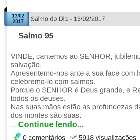
13/02
Salmo do Dia - 13/02/2017
2017
Salmo 95
VINDE, cantemos ao SENHOR; jubilemo
salvação.
Apresentemo-nos ante a sua face com l
celebremo-lo com salmos.
Porque o SENHOR é Deus grande, e Re
todos os deuses.
Nas suas mãos estão as profundezas da 
dos montes são suas.
Continue lendo...
...
0 comentários
5918 visualizações