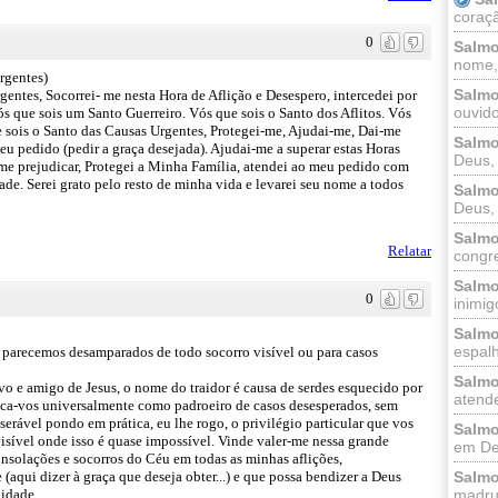
coraçã
0
Salmo
nome, 
rgentes)
Salmo
entes, Socorrei- me nesta Hora de Aflição e Desespero, intercedei por
ouvido
s que sois um Santo Guerreiro. Vós que sois o Santo dos Aflitos. Vós
 sois o Santo das Causas Urgentes, Protegei-me, Ajudai-me, Dai-me
Salmo
u pedido (pedir a graça desejada). Ajudai-me a superar estas Horas
Deus, 
 me prejudicar, Protegei a Minha Família, atendei ao meu pedido com
de. Serei grato pelo resto de minha vida e levarei seu nome a todos
Salmo
Deus, 
Salmo
Relatar
congr
Salmo
0
inimigo
Salmo
espalh
do parecemos desamparados de todo socorro visível ou para casos
Salmo
rvo e amigo de Jesus, o nome do traidor é causa de serdes esquecido por
atende
voca-vos universalmente como padroeiro de casos desesperados, sem
erável pondo em prática, eu lhe rogo, o privilégio particular que vos
Salmo
visível onde isso é quase impossível. Vinde valer-me nessa grande
em Deu
onsolações e socorros do Céu em todas as minhas aflições,
(aqui dizer à graça que deseja obter...) e que possa bendizer a Deus
Salmo
nidade.
madrug