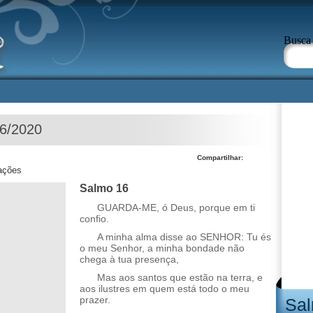
Busca
06/2020
Compartilhar:
zações
Salmo 16
GUARDA-ME, ó Deus, porque em ti
confio.
A minha alma disse ao SENHOR: Tu és
o meu Senhor, a minha bondade não
chega à tua presença,
Mas aos santos que estão na terra, e
aos ilustres em quem está todo o meu
prazer.
Sal