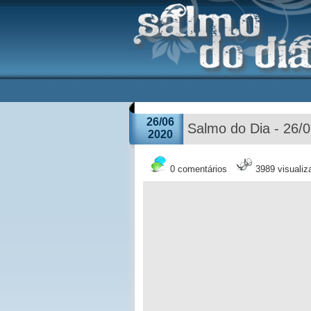
26/06
Salmo do Dia - 26/
2020
0 comentários
3989 visuali