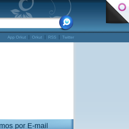
App Orkut
Orkut
RSS
Twitter
mos por E-mail