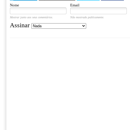
Nome
Email
Mostrar junto aos seus comentários.
Não mostrado publicamente.
Assinar