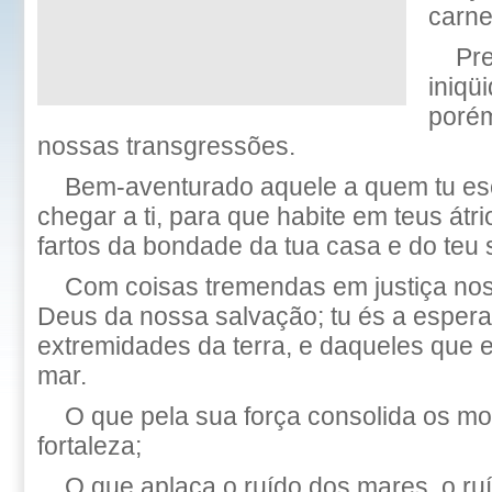
carne
Pr
iniqü
porém
nossas transgressões.
Bem-aventurado aquele a quem tu esc
chegar a ti, para que habite em teus átr
fartos da bondade da tua casa e do teu 
Com coisas tremendas em justiça nos
Deus da nossa salvação; tu és a esper
extremidades da terra, e daqueles que 
mar.
O que pela sua força consolida os mo
fortaleza;
O que aplaca o ruído dos mares, o ru