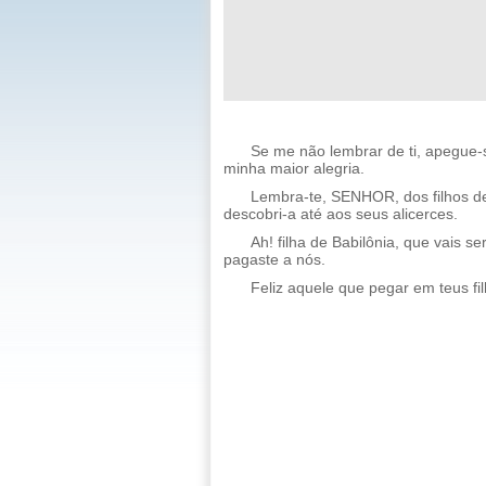
Se me não lembrar de ti, apegue-
minha maior alegria.
Lembra-te, SENHOR, dos filhos de
descobri-a até aos seus alicerces.
Ah! filha de Babilônia, que vais se
pagaste a nós.
Feliz aquele que pegar em teus fi