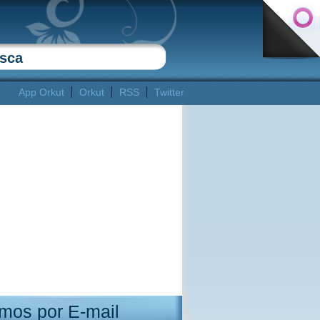
App Orkut
Orkut
RSS
Twitter
mos por E-mail