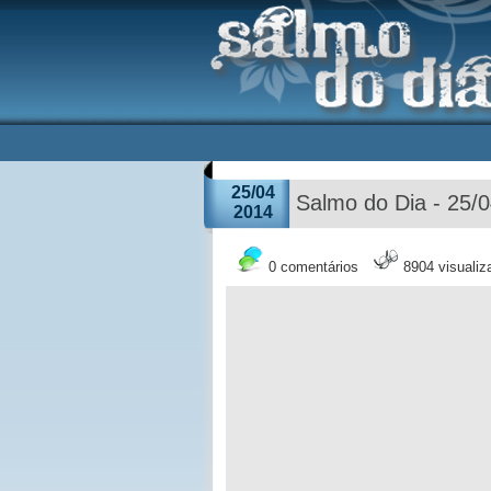
25/04
Salmo do Dia - 25/
2014
0 comentários
8904 visuali