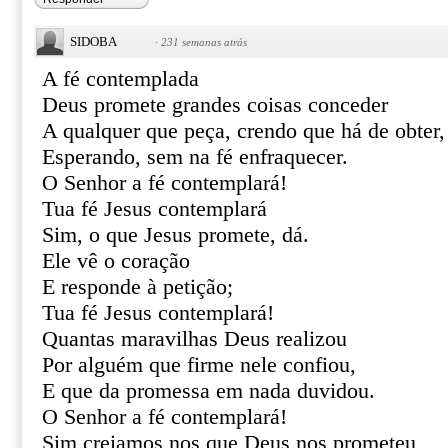
SIDOBA
·
231 semanas atrás
A fé contemplada
Deus promete grandes coisas conceder
A qualquer que peça, crendo que há de obter,
Esperando, sem na fé enfraquecer.
O Senhor a fé contemplará!
Tua fé Jesus contemplará
Sim, o que Jesus promete, dá.
Ele vê o coração
E responde à petição;
Tua fé Jesus contemplará!
Quantas maravilhas Deus realizou
Por alguém que firme nele confiou,
E que da promessa em nada duvidou.
O Senhor a fé contemplará!
Sim creiamos nos que Deus nos prometeu,