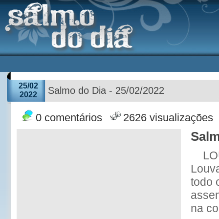
25/02
Salmo do Dia - 25/02/2022
2022
0 comentários
2626 visualizações
Salm
LO
Louv
todo 
assem
na co