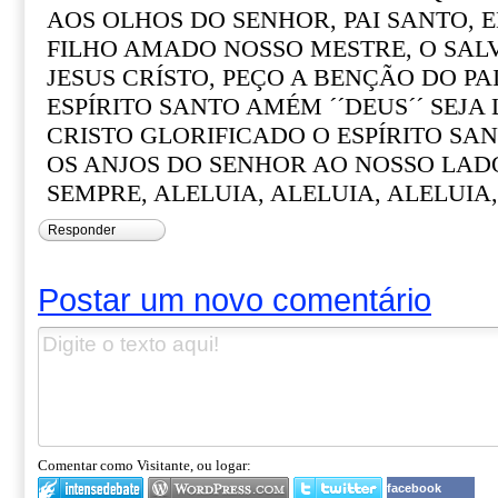
AOS OLHOS DO SENHOR, PAI SANTO, 
FILHO AMADO NOSSO MESTRE, O SA
JESUS CRÍSTO, PEÇO A BENÇÃO DO PAI
ESPÍRITO SANTO AMÉM ´´DEUS´´ SEJA
CRISTO GLORIFICADO O ESPÍRITO SA
OS ANJOS DO SENHOR AO NOSSO LADO
SEMPRE, ALELUIA, ALELUIA, ALELUIA,
Responder
Postar um novo comentário
Comentar como Visitante, ou logar:
facebook