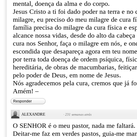
mental, doença da alma e do corpo.
Jesus Cristo a ti foi dado poder na terra e no 
milagre, eu preciso do meu milagre de cura fí
família precisa do milagre da cura física e esp
alcance nossa vidas, desde do alto da cabeça 
cura nos Senhor, faça o milagre em nós, e o
escondida que desapareça agora em teu nome 
por terra toda doença de ordem psíquica, físic
hereditária, de obras de macumbarias, feitiça
pelo poder de Deus, em nome de Jesus.
Nós agradecemos pela cura, cremos que já f
Amém! –
Responder
ALEXANDRE
·
231 semanas atrás
O SENHOR é o meu pastor, nada me faltará.
Deitar-me faz em verdes pastos, guia-me ma