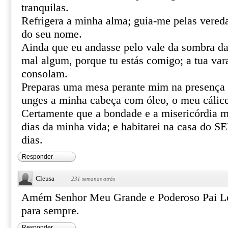
tranquilas.
Refrigera a minha alma; guia-me pelas vereda
do seu nome.
Ainda que eu andasse pelo vale da sombra da
mal algum, porque tu estás comigo; a tua var
consolam.
Preparas uma mesa perante mim na presença 
unges a minha cabeça com óleo, o meu cálice
Certamente que a bondade e a misericórdia m
dias da minha vida; e habitarei na casa do
dias.
Responder
Cleusa
·
231 semanas atrás
Amém Senhor Meu Grande e Poderoso Pai Lo
para sempre.
Responder