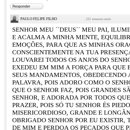
Responder
PAULO FELIPE FILHO
·
231 semanas atrás
SENHOR MEU ´´DEUS´´ MEU PAI, ILUM
E ACALMA A MINHA MENTE, EQUILIB
EMOÇÕES, PARA QUE AS MINHAS ORA
CONSCIENTEMENTE NA TUA PRESENÇA
LOUVAREI TODOS OS ANJOS DO SENHO
EXEDEU EM MIM A FORÇA PARA QUE 
SEUS MANDAMENTOS, OBEDECENDO A
PALAVRA, POIS ADORO COMO O SENHO
QUE O SENHOR FAZ, POIS GRANDES S
SENHOR, E ADORADA POR TODOS QUE
PRAZER, POIS SÓ TU SENHOR ÉS PIED
MISERICORDIOSO, GRANDE E LONGÂ
OBRIGADO SENHOR POR EU EXISTIR,
DE MIM E PERDOA OS PECADOS QUE P