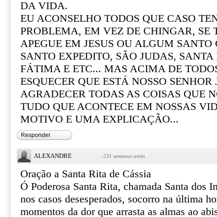
DA VIDA.
EU ACONSELHO TODOS QUE CASO T
PROBLEMA, EM VEZ DE CHINGAR, SE
APEGUE EM JESUS OU ALGUM SANTO Q
SANTO EXPEDITO, SÃO JUDAS, SANTA R
FÁTIMA E ETC... MAS ACIMA DE TOD
ESQUECER QUE ESTÁ NOSSO SENHOR 
AGRADECER TODAS AS COISAS QUE N
TUDO QUE ACONTECE EM NOSSAS VI
MOTIVO E UMA EXPLICAÇÃO...
Responder
ALEXANDRE
·
231 semanas atrás
Oração a Santa Rita de Cássia
Ó Poderosa Santa Rita, chamada Santa dos I
nos casos desesperados, socorro na última ho
momentos da dor que arrasta as almas ao abi