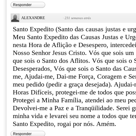
Responder
ALEXANDRE
·
231 semanas atrás
Santo Expedito (Santo das causas justas e urg
Meu Santo Expedito das Causas Justas e Urg
nesta Hora de Aflição e Desespero, intercede
Nosso Senhor Jesus Cristo. Vós que sois um 
que sois o Santo dos Aflitos. Vós que sois o 
Desesperados, Vós que sois o Santo das Caus
me, Ajudai-me, Dai-me Força, Coragem e Ser
meu pedido (pedir a graça desejada). Ajudai-
Horas Difíceis, protegei-me de todos que pos
Protegei a Minha Família, atendei ao meu pe
Devolvei-me a Paz e a Tranqüilidade. Serei gr
minha vida e levarei seu nome a todos que te
Santo Expedito, rogai por nós. Amém.
Responder