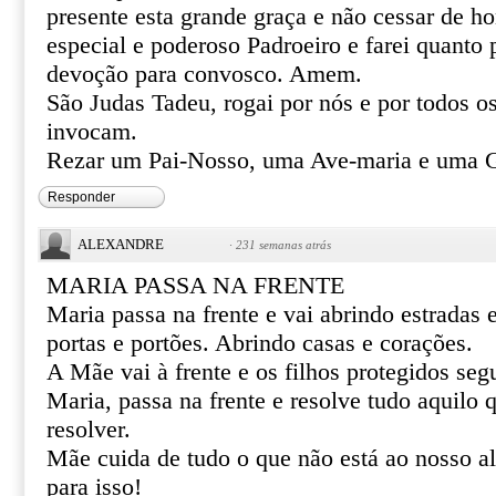
presente esta grande graça e não cessar de 
especial e poderoso Padroeiro e farei quanto 
devoção para convosco. Amem.
São Judas Tadeu, rogai por nós e por todos o
invocam.
Rezar um Pai-Nosso, uma Ave-maria e uma G
Responder
ALEXANDRE
·
231 semanas atrás
MARIA PASSA NA FRENTE
Maria passa na frente e vai abrindo estradas
portas e portões. Abrindo casas e corações.
A Mãe vai à frente e os filhos protegidos se
Maria, passa na frente e resolve tudo aquilo
resolver.
Mãe cuida de tudo o que não está ao nosso al
para isso!