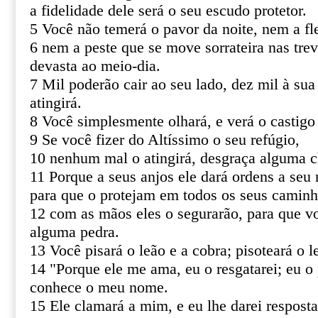
a fidelidade dele será o seu escudo protetor.
5 Você não temerá o pavor da noite, nem a fl
6 nem a peste que se move sorrateira nas tre
devasta ao meio-dia.
7 Mil poderão cair ao seu lado, dez mil à sua
atingirá.
8 Você simplesmente olhará, e verá o castigo
9 Se você fizer do Altíssimo o seu refúgio,
10 nenhum mal o atingirá, desgraça alguma c
11 Porque a seus anjos ele dará ordens a seu 
para que o protejam em todos os seus caminh
12 com as mãos eles o segurarão, para que v
alguma pedra.
13 Você pisará o leão e a cobra; pisoteará o le
14 "Porque ele me ama, eu o resgatarei; eu o 
conhece o meu nome.
15 Ele clamará a mim, e eu lhe darei resposta