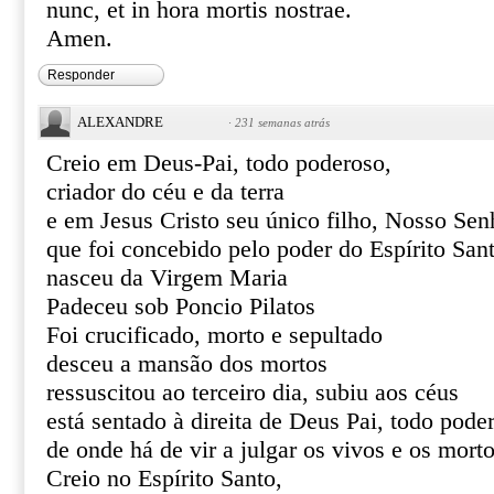
nunc, et in hora mortis nostrae.
Amen.
Responder
ALEXANDRE
·
231 semanas atrás
Creio em Deus-Pai, todo poderoso,
criador do céu e da terra
e em Jesus Cristo seu único filho, Nosso Sen
que foi concebido pelo poder do Espírito San
nasceu da Virgem Maria
Padeceu sob Poncio Pilatos
Foi crucificado, morto e sepultado
desceu a mansão dos mortos
ressuscitou ao terceiro dia, subiu aos céus
está sentado à direita de Deus Pai, todo pode
de onde há de vir a julgar os vivos e os mort
Creio no Espírito Santo,