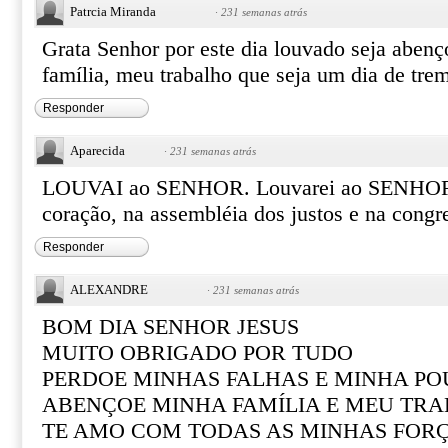
Patrcia Miranda
·
231 semanas atrás
Grata Senhor por este dia louvado seja aben
família, meu trabalho que seja um dia de trem
Responder
Aparecida
·
231 semanas atrás
LOUVAI ao SENHOR. Louvarei ao SENHOR 
coração, na assembléia dos justos e na congr
Responder
ALEXANDRE
·
231 semanas atrás
BOM DIA SENHOR JESUS
MUITO OBRIGADO POR TUDO
PERDOE MINHAS FALHAS E MINHA PO
ABENÇOE MINHA FAMÍLIA E MEU TR
TE AMO COM TODAS AS MINHAS FOR