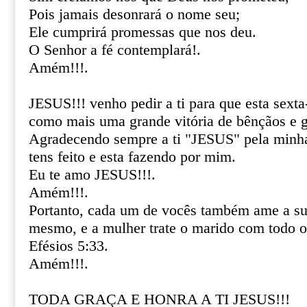
Pois jamais desonrará o nome seu;
Ele cumprirá promessas que nos deu.
O Senhor a fé contemplará!.
Amém!!!.
JESUS!!! venho pedir a ti para que esta sexta
como mais uma grande vitória de bênçãos e g
Agradecendo sempre a ti "JESUS" pela minha
tens feito e esta fazendo por mim.
Eu te amo JESUS!!!.
Amém!!!.
Portanto, cada um de vocês também ame a s
mesmo, e a mulher trate o marido com todo o 
Efésios 5:33.
Amém!!!.
TODA GRAÇA E HONRA A TI JESUS!!!