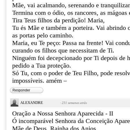
Mãe, vai acalmando, serenando e tranquiliza
Termina com o ódio, os rancores, as mágoas 
Tira Teus filhos da perdição! Maria,
Tu és Mãe e também a porteira. Vai abrindo 
as portas pelo caminho.
Maria, eu Te peço: Passa na frente! Vai cond
curando os filhos que necessitam de Ti.
Ninguém foi decepcionado por Ti depois de h
pedido a Tua proteção.
Só Tu, com o poder de Teu Filho, pode resolve
impossíveis. amém –
Responder
ALEXANDRE
·
231 semanas atrás
Oração a Nossa Senhora Aparecida - II
Ó incomparável Senhora da Conceição Apare
Mãe de Deus, Rainha dos Anjos,