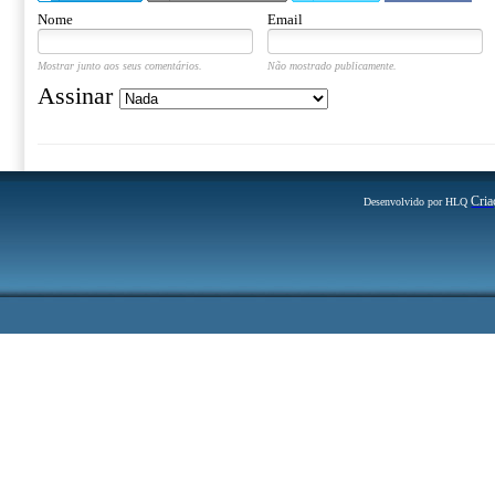
Nome
Email
Mostrar junto aos seus comentários.
Não mostrado publicamente.
Assinar
Cria
Desenvolvido por HLQ