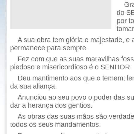
Gr
do S
por t
tomam
A sua obra tem glória e majestade, e a
permanece para sempre.
Fez com que as suas maravilhas fos
piedoso e misericordioso é o SENHOR.
Deu mantimento aos que o temem; le
da sua aliança.
Anunciou ao seu povo o poder das su
dar a herança dos gentios.
As obras das suas mãos são verdade 
todos os seus mandamentos.