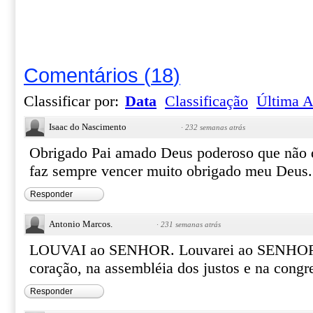
Comentários
(
18
)
Classificar por:
Data
Classificação
Última A
Isaac do Nascimento
·
232 semanas atrás
Obrigado Pai amado Deus poderoso que não 
faz sempre vencer muito obrigado meu Deus.
Responder
Antonio Marcos.
·
231 semanas atrás
LOUVAI ao SENHOR. Louvarei ao SENHOR 
coração, na assembléia dos justos e na congr
Responder