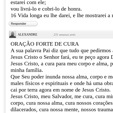
estarei com ele;
vou livrá-lo e cobri-lo de honra.
16 Vida longa eu lhe darei, e lhe mostrarei a 
Responder
ALEXANDRE
·
231 semanas atrás
ORAÇÃO FORTE DE CURA
A sua palavra Pai diz que tudo que pedirmo
Jesus Cristo o Senhor fará, eu te peço agor
Jesus Cristo, a cura para meu corpo e alma, 
minha família.
Que Seu poder inunda nossa alma, corpo e m
males físicos e espirituais e onde há uma obr
cai por terra agora em nome de Jesus Cristo.
Jesus Cristo, meu Salvador, me cura, cura mi
corpo, cura nossa alma, cura nossos corações 
dilacerados, cura nossa mente, nossos trauma