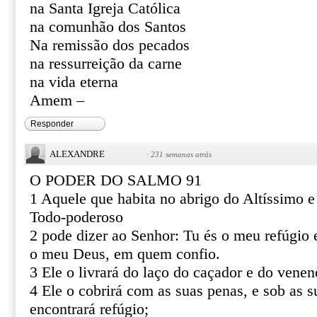
na Santa Igreja Católica
na comunhão dos Santos
Na remissão dos pecados
na ressurreição da carne
na vida eterna
Amem –
Responder
ALEXANDRE
·
231 semanas atrás
O PODER DO SALMO 91
1 Aquele que habita no abrigo do Altíssimo 
Todo-poderoso
2 pode dizer ao Senhor: Tu és o meu refúgio e
o meu Deus, em quem confio.
3 Ele o livrará do laço do caçador e do venen
4 Ele o cobrirá com as suas penas, e sob as s
encontrará refúgio;