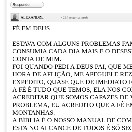
Responder
ALEXANDRE
·
231 semanas atrás
FÉ EM DEUS
ESTAVA COM ALGUNS PROBLEMAS FAM
CONSUMIA CADA DIA MAIS E O DESE
CONTA DE MIM.
FOI QUANDO PEDI A DEUS PAI, QUE M
HORA DE AFLIÇÃO, ME APEGUEI E REZ
EXPEDITO, QUASE QUE DE IMEDIATO F
A FÉ É TUDO QUE TEMOS, ELA NOS CO
ACREDITAR QUE SOMOS CAPAZES DE
PROBLEMA, EU ACREDITO QUE A FÉ 
MONTANHAS.
A BÍBLIA É O NOSSO MANUAL DE COM 
ESTA NO ALCANCE DE TODOS É SÓ SE