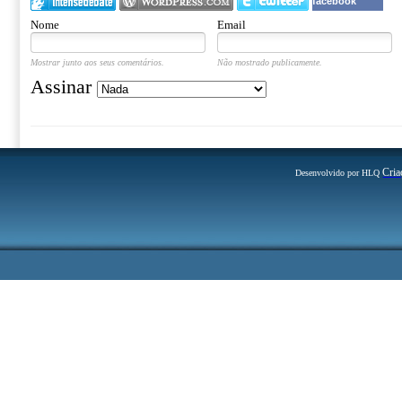
facebook
Nome
Email
Mostrar junto aos seus comentários.
Não mostrado publicamente.
Assinar
Cria
Desenvolvido por HLQ