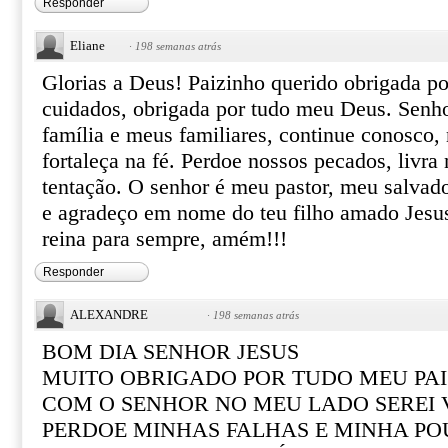
Responder
Eliane
·
198 semanas atrás
Glorias a Deus! Paizinho querido obrigada po
cuidados, obrigada por tudo meu Deus. Senh
família e meus familiares, continue conosco, 
fortaleça na fé. Perdoe nossos pecados, livra
tentação. O senhor é meu pastor, meu salvad
e agradeço em nome do teu filho amado Jesus
reina para sempre, amém!!!
Responder
ALEXANDRE
·
198 semanas atrás
BOM DIA SENHOR JESUS
MUITO OBRIGADO POR TUDO MEU PAI
COM O SENHOR NO MEU LADO SEREI
PERDOE MINHAS FALHAS E MINHA PO