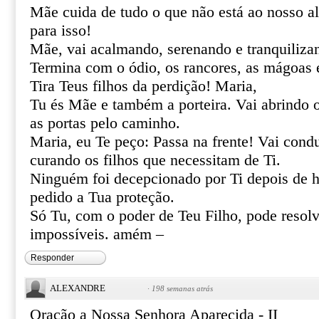
Mãe cuida de tudo o que não está ao nosso al
para isso!
Mãe, vai acalmando, serenando e tranquiliza
Termina com o ódio, os rancores, as mágoas 
Tira Teus filhos da perdição! Maria,
Tu és Mãe e também a porteira. Vai abrindo 
as portas pelo caminho.
Maria, eu Te peço: Passa na frente! Vai cond
curando os filhos que necessitam de Ti.
Ninguém foi decepcionado por Ti depois de h
pedido a Tua proteção.
Só Tu, com o poder de Teu Filho, pode resolve
impossíveis. amém –
Responder
ALEXANDRE
·
198 semanas atrás
Oração a Nossa Senhora Aparecida - II