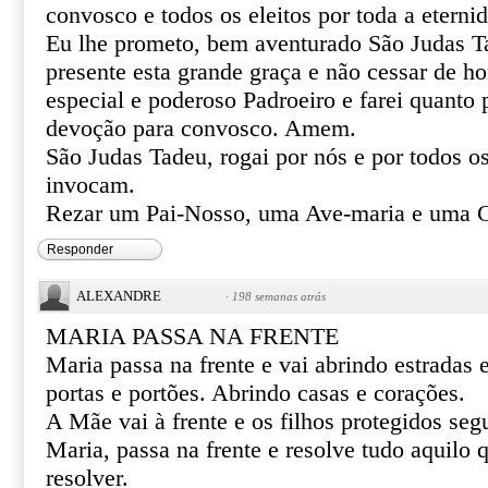
convosco e todos os eleitos por toda a eterni
Eu lhe prometo, bem aventurado São Judas T
presente esta grande graça e não cessar de 
especial e poderoso Padroeiro e farei quanto 
devoção para convosco. Amem.
São Judas Tadeu, rogai por nós e por todos o
invocam.
Rezar um Pai-Nosso, uma Ave-maria e uma G
Responder
ALEXANDRE
·
198 semanas atrás
MARIA PASSA NA FRENTE
Maria passa na frente e vai abrindo estradas
portas e portões. Abrindo casas e corações.
A Mãe vai à frente e os filhos protegidos se
Maria, passa na frente e resolve tudo aquilo
resolver.