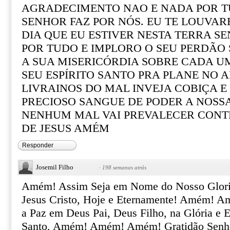
AGRADECIMENTO NAO E NADA POR T
SENHOR FAZ POR NÓS. EU TE LOUVAR
DIA QUE EU ESTIVER NESTA TERRA 
POR TUDO E IMPLORO O SEU PERDÃO
A SUA MISERICÓRDIA SOBRE CADA UM
SEU ESPÍRITO SANTO PRA PLANE NO 
LIVRAINOS DO MAL INVEJA COBIÇA E
PRECIOSO SANGUE DE PODER A NOSSA
NENHUM MAL VAI PREVALECER CONT
DE JESUS AMÉM
Responder
Josemil Filho
·
198 semanas atrás
Amém! Assim Seja em Nome do Nosso Glorio
Jesus Cristo, Hoje e Eternamente! Amém! 
a Paz em Deus Pai, Deus Filho, na Glória e E
Santo, Amém! Amém! Amém! Gratidão Senho