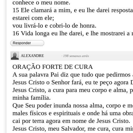
conhece o meu nome.
15 Ele clamará a mim, e eu lhe darei resposta
estarei com ele;
vou livrá-lo e cobri-lo de honra.
16 Vida longa eu lhe darei, e lhe mostrarei a 
Responder
ALEXANDRE
·
198 semanas atrás
ORAÇÃO FORTE DE CURA
A sua palavra Pai diz que tudo que pedirmo
Jesus Cristo o Senhor fará, eu te peço agor
Jesus Cristo, a cura para meu corpo e alma, 
minha família.
Que Seu poder inunda nossa alma, corpo e m
males físicos e espirituais e onde há uma obr
cai por terra agora em nome de Jesus Cristo.
Jesus Cristo, meu Salvador, me cura, cura mi