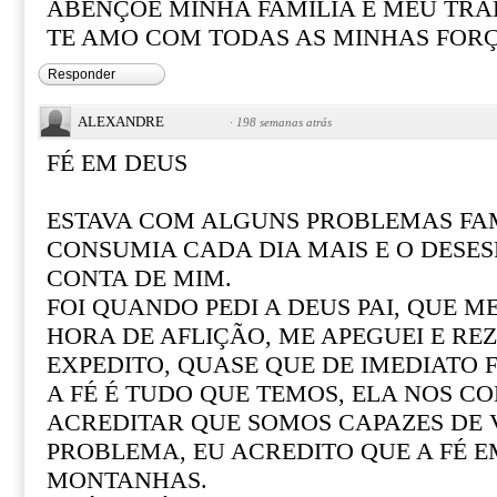
ABENÇOE MINHA FAMÍLIA E MEU TR
TE AMO COM TODAS AS MINHAS FOR
Responder
ALEXANDRE
·
198 semanas atrás
FÉ EM DEUS
ESTAVA COM ALGUNS PROBLEMAS FAM
CONSUMIA CADA DIA MAIS E O DESE
CONTA DE MIM.
FOI QUANDO PEDI A DEUS PAI, QUE M
HORA DE AFLIÇÃO, ME APEGUEI E REZ
EXPEDITO, QUASE QUE DE IMEDIATO F
A FÉ É TUDO QUE TEMOS, ELA NOS CO
ACREDITAR QUE SOMOS CAPAZES DE
PROBLEMA, EU ACREDITO QUE A FÉ 
MONTANHAS.