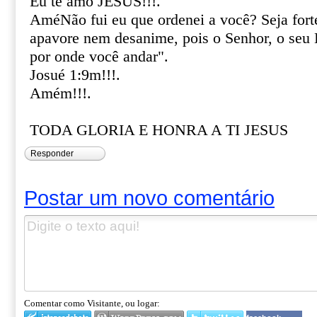
Eu te amo JESUS!!!.
AméNão fui eu que ordenei a você? Seja fort
apavore nem desanime, pois o Senhor, o seu 
por onde você andar".
Josué 1:9m!!!.
Amém!!!.
TODA GLORIA E HONRA A TI JESUS
Responder
Postar um novo comentário
Comentar como Visitante, ou logar: