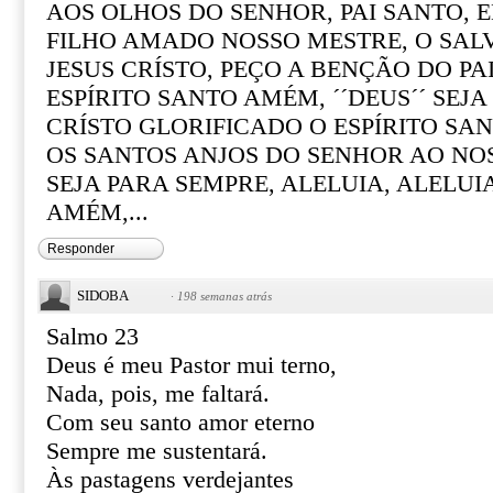
AOS OLHOS DO SENHOR, PAI SANTO, 
FILHO AMADO NOSSO MESTRE, O SA
JESUS CRÍSTO, PEÇO A BENÇÃO DO PAI
ESPÍRITO SANTO AMÉM, ´´DEUS´´ SEJ
CRÍSTO GLORIFICADO O ESPÍRITO SA
OS SANTOS ANJOS DO SENHOR AO NO
SEJA PARA SEMPRE, ALELUIA, ALELUIA
AMÉM,...
Responder
SIDOBA
·
198 semanas atrás
Salmo 23
Deus é meu Pastor mui terno,
Nada, pois, me faltará.
Com seu santo amor eterno
Sempre me sustentará.
Às pastagens verdejantes