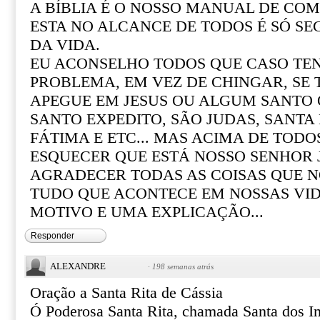
A BÍBLIA É O NOSSO MANUAL DE COM 
ESTA NO ALCANCE DE TODOS É SÓ SE
DA VIDA.
EU ACONSELHO TODOS QUE CASO T
PROBLEMA, EM VEZ DE CHINGAR, SE
APEGUE EM JESUS OU ALGUM SANTO Q
SANTO EXPEDITO, SÃO JUDAS, SANTA R
FÁTIMA E ETC... MAS ACIMA DE TOD
ESQUECER QUE ESTÁ NOSSO SENHOR 
AGRADECER TODAS AS COISAS QUE N
TUDO QUE ACONTECE EM NOSSAS VI
MOTIVO E UMA EXPLICAÇÃO...
Responder
ALEXANDRE
·
198 semanas atrás
Oração a Santa Rita de Cássia
Ó Poderosa Santa Rita, chamada Santa dos I