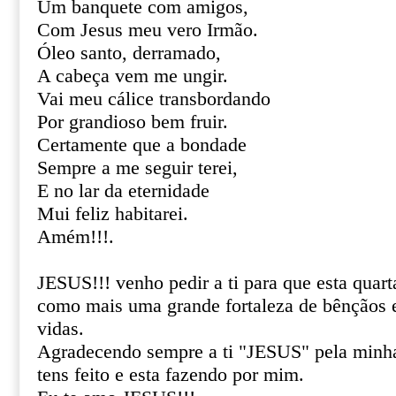
Um banquete com amigos,
Com Jesus meu vero Irmão.
Óleo santo, derramado,
A cabeça vem me ungir.
Vai meu cálice transbordando
Por grandioso bem fruir.
Certamente que a bondade
Sempre a me seguir terei,
E no lar da eternidade
Mui feliz habitarei.
Amém!!!.
JESUS!!! venho pedir a ti para que esta quart
como mais uma grande fortaleza de bênçãos 
vidas.
Agradecendo sempre a ti "JESUS" pela minha
tens feito e esta fazendo por mim.