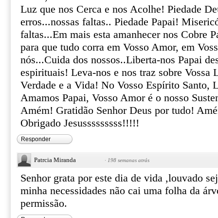
Luz que nos Cerca e nos Acolhe! Piedade De
erros...nossas faltas.. Piedade Papai! Miseric
faltas...Em mais esta amanhecer nos Cobre 
para que tudo corra em Vosso Amor, em Voss
nós...Cuida dos nossos..Liberta-nos Papai des
espirituais! Leva-nos e nos traz sobre Vossa 
Verdade e a Vida! No Vosso Espírito Santo, 
Amamos Papai, Vosso Amor é o nosso Sust
Amém! Gratidão Senhor Deus por tudo! A
Obrigado Jesusssssssss!!!!!
Responder
Patrcia Miranda
·
198 semanas atrás
Senhor grata por este dia de vida ,louvado se
minha necessidades não cai uma folha da árv
permissão.