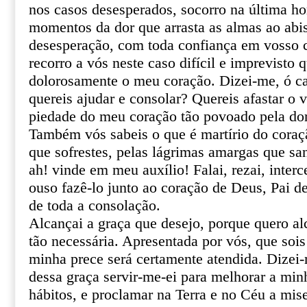
nos casos desesperados, socorro na última ho
momentos da dor que arrasta as almas ao abi
desesperação, com toda confiança em vosso ce
recorro a vós neste caso difícil e imprevisto 
dolorosamente o meu coração. Dizei-me, ó ca
quereis ajudar e consolar? Quereis afastar o 
piedade do meu coração tão povoado pela do
Também vós sabeis o que é martírio do coraçã
que sofrestes, pelas lágrimas amargas que sa
ah! vinde em meu auxílio! Falai, rezai, inter
ouso fazê-lo junto ao coração de Deus, Pai de
de toda a consolação.
Alcançai a graça que desejo, porque quero al
tão necessária. Apresentada por vós, que sois
minha prece será certamente atendida. Dizei
dessa graça servir-me-ei para melhorar a min
hábitos, e proclamar na Terra e no Céu a mis