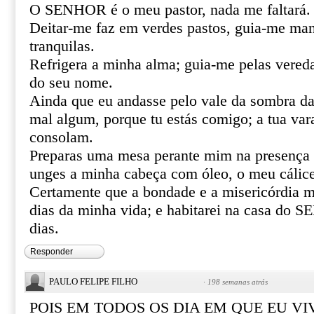
O SENHOR é o meu pastor, nada me faltará.
Deitar-me faz em verdes pastos, guia-me ma
tranquilas.
Refrigera a minha alma; guia-me pelas vereda
do seu nome.
Ainda que eu andasse pelo vale da sombra da
mal algum, porque tu estás comigo; a tua var
consolam.
Preparas uma mesa perante mim na presença 
unges a minha cabeça com óleo, o meu cálice
Certamente que a bondade e a misericórdia m
dias da minha vida; e habitarei na casa do
dias.
Responder
PAULO FELIPE FILHO
·
198 semanas atrás
POIS EM TODOS OS DIA EM QUE EU VIV