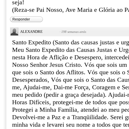
seja!
(Reza-se Pai Nosso, Ave Maria e Glória ao Pa
Responder
ALEXANDRE
·
198 semanas atrás
Santo Expedito (Santo das causas justas e urg
Meu Santo Expedito das Causas Justas e Urg
nesta Hora de Aflição e Desespero, intercede
Nosso Senhor Jesus Cristo. Vós que sois um 
que sois o Santo dos Aflitos. Vós que sois o 
Desesperados, Vós que sois o Santo das Caus
me, Ajudai-me, Dai-me Força, Coragem e Ser
meu pedido (pedir a graça desejada). Ajudai-
Horas Difíceis, protegei-me de todos que pos
Protegei a Minha Família, atendei ao meu pe
Devolvei-me a Paz e a Tranqüilidade. Serei gr
minha vida e levarei seu nome a todos que te