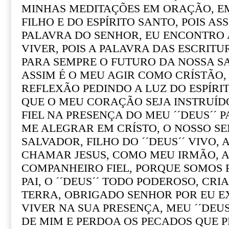
MINHAS MEDITAÇÕES EM ORAÇÃO, EM
FILHO E DO ESPÍRITO SANTO, POIS AS
PALAVRA DO SENHOR, EU ENCONTRO
VIVER, POIS A PALAVRA DAS ESCRITURA
PARA SEMPRE O FUTURO DA NOSSA SA
ASSIM É O MEU AGIR COMO CRÍSTÃO,
REFLEXÃO PEDINDO A LUZ DO ESPÍRI
QUE O MEU CORAÇÃO SEJA INSTRUÍ
FIEL NA PRESENÇA DO MEU ´´DEUS´´ 
ME ALEGRAR EM CRÍSTO, O NOSSO SE
SALVADOR, FILHO DO ´´DEUS´´ VIVO, 
CHAMAR JESUS, COMO MEU IRMÃO, A
COMPANHEIRO FIEL, PORQUE SOMOS 
PAI, O ´´DEUS´´ TODO PODEROSO, CRI
TERRA, OBRIGADO SENHOR POR EU EX
VIVER NA SUA PRESENÇA, MEU ´´DEU
DE MIM E PERDOA OS PECADOS QUE P