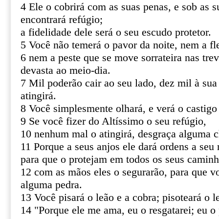
4 Ele o cobrirá com as suas penas, e sob as s
encontrará refúgio;
a fidelidade dele será o seu escudo protetor.
5 Você não temerá o pavor da noite, nem a fl
6 nem a peste que se move sorrateira nas tre
devasta ao meio-dia.
7 Mil poderão cair ao seu lado, dez mil à sua
atingirá.
8 Você simplesmente olhará, e verá o castigo
9 Se você fizer do Altíssimo o seu refúgio,
10 nenhum mal o atingirá, desgraça alguma c
11 Porque a seus anjos ele dará ordens a seu 
para que o protejam em todos os seus caminh
12 com as mãos eles o segurarão, para que v
alguma pedra.
13 Você pisará o leão e a cobra; pisoteará o le
14 "Porque ele me ama, eu o resgatarei; eu o 