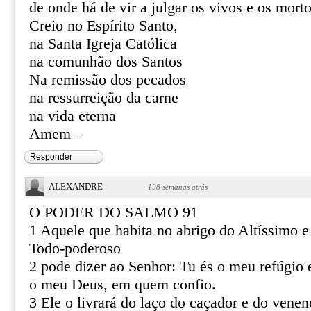
de onde há de vir a julgar os vivos e os mort
Creio no Espírito Santo,
na Santa Igreja Católica
na comunhão dos Santos
Na remissão dos pecados
na ressurreição da carne
na vida eterna
Amem –
Responder
ALEXANDRE
·
198 semanas atrás
O PODER DO SALMO 91
1 Aquele que habita no abrigo do Altíssimo 
Todo-poderoso
2 pode dizer ao Senhor: Tu és o meu refúgio e
o meu Deus, em quem confio.
3 Ele o livrará do laço do caçador e do venen