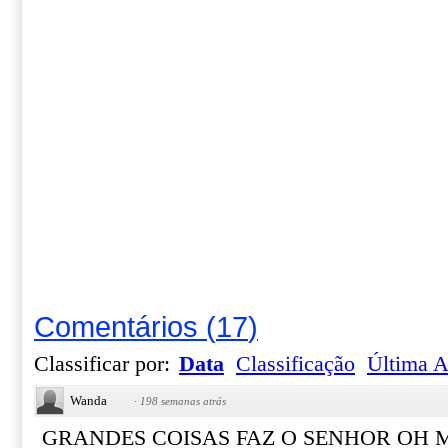
Comentários
(
17
)
Classificar por:
Data
Classificação
Última A
Wanda
·
198 semanas atrás
GRANDES COISAS FAZ O SENHOR OH 