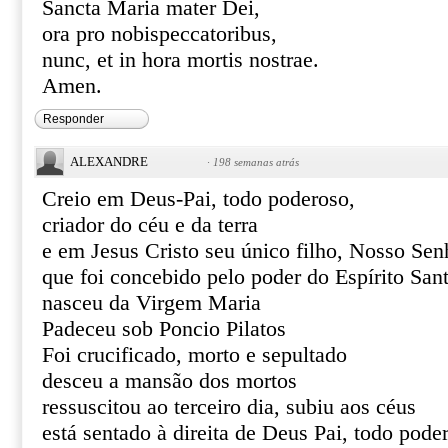
Sancta Maria mater Dei,
ora pro nobispeccatoribus,
nunc, et in hora mortis nostrae.
Amen.
Responder
ALEXANDRE
·
198 semanas atrás
Creio em Deus-Pai, todo poderoso,
criador do céu e da terra
e em Jesus Cristo seu único filho, Nosso Sen
que foi concebido pelo poder do Espírito San
nasceu da Virgem Maria
Padeceu sob Poncio Pilatos
Foi crucificado, morto e sepultado
desceu a mansão dos mortos
ressuscitou ao terceiro dia, subiu aos céus
está sentado à direita de Deus Pai, todo pode