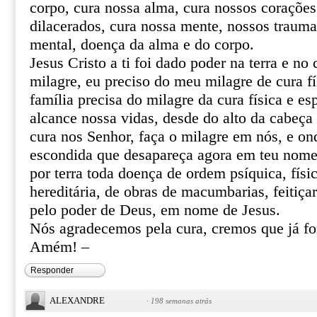
corpo, cura nossa alma, cura nossos corações 
dilacerados, cura nossa mente, nossos trauma
mental, doença da alma e do corpo.
Jesus Cristo a ti foi dado poder na terra e no 
milagre, eu preciso do meu milagre de cura fí
família precisa do milagre da cura física e esp
alcance nossa vidas, desde do alto da cabeça 
cura nos Senhor, faça o milagre em nós, e o
escondida que desapareça agora em teu nome 
por terra toda doença de ordem psíquica, físic
hereditária, de obras de macumbarias, feitiça
pelo poder de Deus, em nome de Jesus.
Nós agradecemos pela cura, cremos que já f
Amém! –
Responder
ALEXANDRE
·
198 semanas atrás