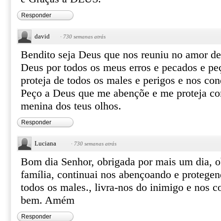
Responder
david
·
730 semanas atrás
Bendito seja Deus que nos reuniu no amor de 
Deus por todos os meus erros e pecados e p
proteja de todos os males e perigos e nos con
Peço a Deus que me abençõe e me proteja co
menina dos teus olhos.
Responder
Luciana
·
730 semanas atrás
Bom dia Senhor, obrigada por mais um dia, o
família, continuai nos abençoando e protegen
todos os males., livra-nos do inimigo e nos
bem. Amém
Responder