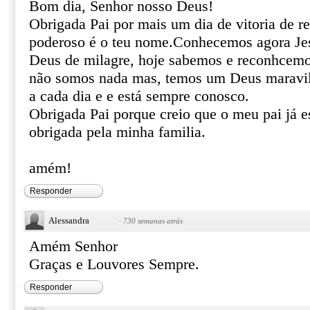
Bom dia, Senhor nosso Deus!
Obrigada Pai por mais um dia de vitoria de re
poderoso é o teu nome.Conhecemos agora Jes
Deus de milagre, hoje sabemos e reconhcem
não somos nada mas, temos um Deus maravilh
a cada dia e e está sempre conosco.
Obrigada Pai porque creio que o meu pai já es
obrigada pela minha familia.
amém!
Responder
Alessandra
·
730 semanas atrás
Amém Senhor
Graças e Louvores Sempre.
Responder