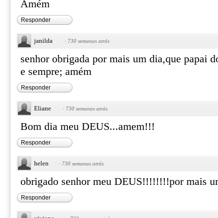
Amém
Responder
janilda
·
730 semanas atrás
senhor obrigada por mais um dia,que papai d
e sempre; amém
Responder
Eliane
·
730 semanas atrás
Bom dia meu DEUS...amem!!!
Responder
helen
·
730 semanas atrás
obrigado senhor meu DEUS!!!!!!!!por mais um
Responder