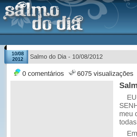
10/08
Salmo do Dia - 10/08/2012
2012
0 comentários
6075 visualizações
Salm
EU 
SENH
meu c
todas
Em 