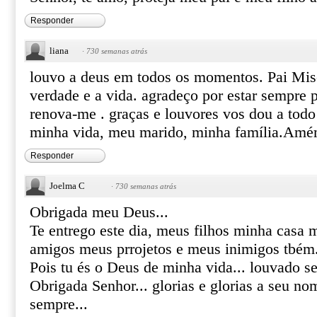
Responder
liana
·
730 semanas atrás
louvo a deus em todos os momentos. Pai Mise
verdade e a vida. agradeço por estar sempre 
renova-me . graças e louvores vos dou a to
minha vida, meu marido, minha família.Am
Responder
Joelma C
·
730 semanas atrás
Obrigada meu Deus...
Te entrego este dia, meus filhos minha casa
amigos meus prrojetos e meus inimigos tbém
Pois tu és o Deus de minha vida... louvado se
Obrigada Senhor... glorias e glorias a seu no
sempre...