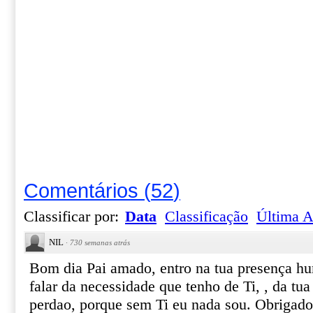
Comentários
(
52
)
Classificar por:
Data
Classificação
Última A
NIL
·
730 semanas atrás
Bom dia Pai amado, entro na tua presença hu
falar da necessidade que tenho de Ti, , da tua
perdao, porque sem Ti eu nada sou. Obrigado