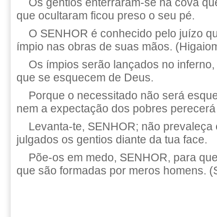
Os gentios enterraram-se na cova que
que ocultaram ficou preso o seu pé.
O SENHOR é conhecido pelo juízo que
ímpio nas obras de suas mãos. (Higaiom
Os ímpios serão lançados no inferno,
que se esquecem de Deus.
Porque o necessitado não será esqu
nem a expectação dos pobres perecerá
Levanta-te, SENHOR; não prevaleça
julgados os gentios diante da tua face.
Põe-os em medo, SENHOR, para que
que são formadas por meros homens. (S