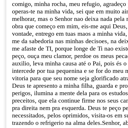
comigo, minha rocha, meu refugio, agradeço
operas-te na minha vida, sei que em muito ai
melhorar, mas o Senhor nao deixa nada pela m
obra que começo em mim, eis-me aqui Deus
vontade, entrego em tuas maos a minha vida, 
me da sabedoria nas minhas decisoes, na dei
me afaste de TI, porque longe de Ti nao exist
peço, ouça meu clamor, perdoe os meus pec
auxilio, leva minha causa até o Pai, pois és 
intercede por tua pequenina e se for do meu
vitoria para que seu nome seja glorificado at
Deus te apresento a minha filha, guarda e pro
perigos, ilumina a mente dela para os estudos
preceitos, que ela continue firme nos seus c
pra direita nem pra esquerda. Deus te peço pe
necessitados, pelos oprimidos, visita-os em 
trazendo o refrigerio na alma deles.Senhor, 