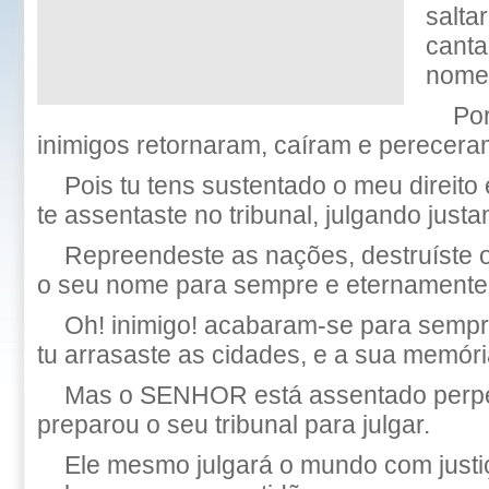
salta
canta
nome,
Po
inimigos retornaram, caíram e pereceram
Pois tu tens sustentado o meu direito
te assentaste no tribunal, julgando just
Repreendeste as nações, destruíste 
o seu nome para sempre e eternamente
Oh! inimigo! acabaram-se para sempr
tu arrasaste as cidades, e a sua memór
Mas o SENHOR está assentado perpe
preparou o seu tribunal para julgar.
Ele mesmo julgará o mundo com justiç