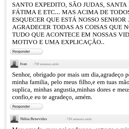
SANTO EXPEDITO, SÃO JUDAS, SANTA R
FÁTIMA E ETC... MAS ACIMA DE TOD
ESQUECER QUE ESTÁ NOSSO SENHOR 
AGRADECER TODAS AS COISAS QUE N
TUDO QUE ACONTECE EM NOSSAS VI
MOTIVO E UMA EXPLICAÇÃO..
Responder
Ivan
·
730 semanas atrás
Senhor, obrigado por mais um dia,agradeço p
minha familia, pelo meus filho,e em tuas mã
suplica, minhas angustia,minhas dores e meu
confio,e eu te agradeço, amém.
Responder
Núbia Benevides
·
730 semanas atrás