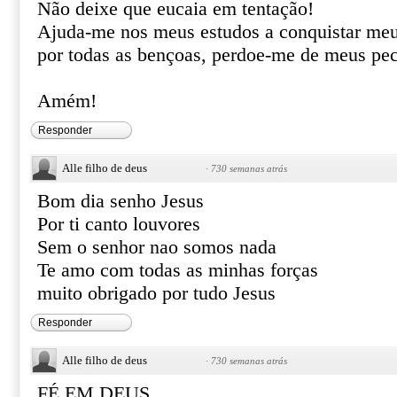
Não deixe que eucaia em tentação!
Ajuda-me nos meus estudos a conquistar meus
por todas as bençoas, perdoe-me de meus pe
Amém!
Responder
Alle filho de deus
·
730 semanas atrás
Bom dia senho Jesus
Por ti canto louvores
Sem o senhor nao somos nada
Te amo com todas as minhas forças
muito obrigado por tudo Jesus
Responder
Alle filho de deus
·
730 semanas atrás
FÉ EM DEUS