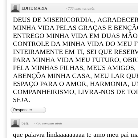
EDITE MARIA
·
730 semanas atrás
DEUS DE MISERICORDIA,, AGRADECER
MINHA VIDA PELAS GRAÇAS E BENÇÃ
ENTREGO MINHA VIDA EM DUAS MÃO
CONTROLE DA MINHA VIDA DO MEU F
INTEIRAMENTE EM TI, SEI QUE RESE
PARA MINHA VIDA MEU FUTURO, OBR
PELA MINHAS FILHAS, MEUS AMIGOS
ABENÇÕA MINHA CASA, MEU LAR QUE
ESPAÇO PARA O AMOR, HARMONIA, UN
COMPANHEIRISMO, LIVRA-NOS DE TOD
SEJA.
Responder
bela
·
730 semanas atrás
que palavra lindaaaaaaaaa te amo meu pai ma