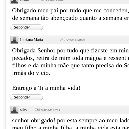
Obrigado meu pai por tudo que me concedeu,
de semana tão abençoado quanto a semana 
Responder
Luciana Maria
·
730 semanas atrás
Obrigada Senhor por tudo que fizeste em min
pecados, retira de mim toda mágoa e ressent
filhos e da minha mãe que tanto precisa do S
irmãs do vicio.
Entrego a Ti a minha vida!
Responder
silva
·
730 semanas atrás
senhor obrigado! por esta sempre ao meu lado
meu filho a minha filha, a minha vida esta n