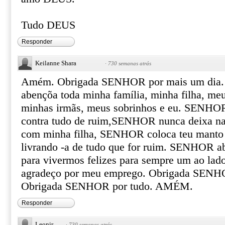
Tudo DEUS
Responder
Keilanne Shara
·
730 semanas atrás
Amém. Obrigada SENHOR por mais um dia.
abençõa toda minha família, minha filha, me
minhas irmãs, meus sobrinhos e eu. SENHOR 
contra tudo de ruim,SENHOR nunca deixa na
com minha filha, SENHOR coloca teu manto 
livrando -a de tudo que for ruim. SENHOR 
para vivermos felizes para sempre um ao la
agradeço por meu emprego. Obrigada SENH
Obrigada SENHOR por tudo. AMÉM.
Responder
Leonir
·
730 semanas atrás