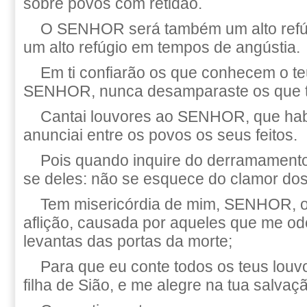
sobre povos com retidão.
O SENHOR será também um alto refúg
um alto refúgio em tempos de angústia.
Em ti confiarão os que conhecem o te
SENHOR, nunca desamparaste os que 
Cantai louvores ao SENHOR, que hab
anunciai entre os povos os seus feitos.
Pois quando inquire do derramamento
se deles: não se esquece do clamor dos 
Tem misericórdia de mim, SENHOR, o
aflição, causada por aqueles que me od
levantas das portas da morte;
Para que eu conte todos os teus louv
filha de Sião, e me alegre na tua salvaç