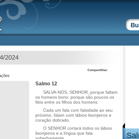
04/2024
Compartilhar:
zações
Salmo 12
SALVA-NOS, SENHOR, porque faltam
os homens bons; porque são poucos os
fiéis entre os filhos dos homens.
Cada um fala com falsidade ao seu
próximo; falam com lábios lisonjeiros e
coração dobrado.
O SENHOR cortará todos os lábios
lisonjeiros e a língua que fala
Sal
soberbamente.