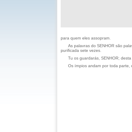
para quem eles assopram.
As palavras do SENHOR são palavr
purificada sete vezes.
Tu os guardarás, SENHOR; desta 
Os ímpios andam por toda parte, 