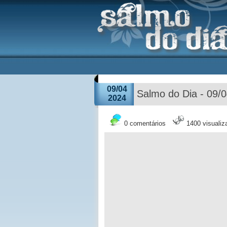
09/04
Salmo do Dia - 09/
2024
0 comentários
1400 visuali