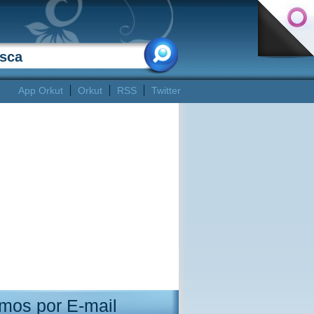
App Orkut
Orkut
RSS
Twitter
mos por E-mail