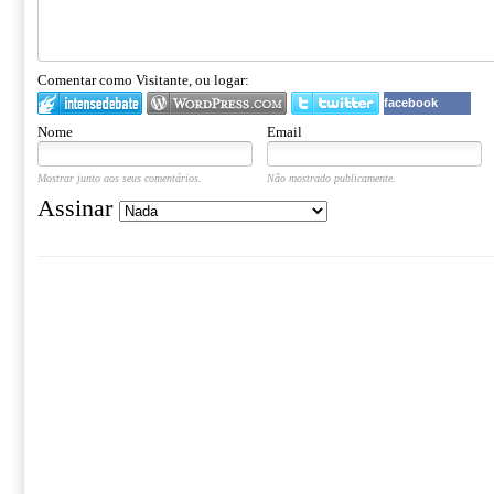
Comentar como Visitante, ou logar:
facebook
Nome
Email
Mostrar junto aos seus comentários.
Não mostrado publicamente.
Assinar