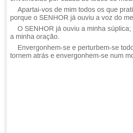
Apartai-vos de mim todos os que prati
porque o SENHOR já ouviu a voz do me
O SENHOR já ouviu a minha súplica
a minha oração.
Envergonhem-se e perturbem-se todo
tornem atrás e envergonhem-se num m