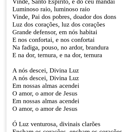
Vinde, Santo Espírito, e do céu mandai
Luminoso raio, luminoso raio
Vinde, Pai dos pobres, doador dos dons
Luz dos corações, luz dos corações
Grande defensor, em nós habitai
E nos confortai, e nos confortai
Na fadiga, pouso, no ardor, brandura
E na dor, ternura, e na dor, ternura
A nós descei, Divina Luz
A nós descei, Divina Luz
Em nossas almas acendei
O amor, o amor de Jesus
Em nossas almas acendei
O amor, o amor de Jesus
Ó Luz venturosa, divinais clarões
Encham os corações, encham os corações