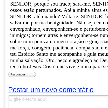
SENHOR, porque sou fraco; sara-me, SENH
ossos estão perturbados. Até a minha alma es
SENHOR, até quando? Volta-te, SENHOR, li
salva-me por tua benignidade. Não seja eu c
envergonhado, envergonhem-se e perturbem-
inimigos; tornem atrás e envergonhem-se n
sobre mim pureza no meu coração e graça nas
me força, coragem, paciência, compaixão e e
teu Espirito Santo me acompanhe e guia meu
minha salvação. Oro, peço e agradeço ao De
teu filho Jesus Cristo que vive e reina para 
Responder
Postar um novo comentário