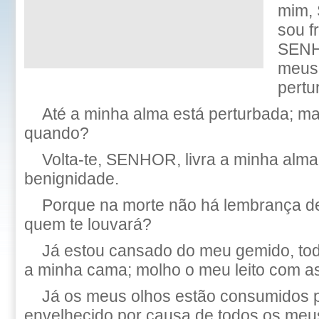
mim,
sou f
SENH
meus
pertu
Até a minha alma está perturbada; m
quando?
Volta-te, SENHOR, livra a minha alma
benignidade.
Porque na morte não há lembrança de 
quem te louvará?
Já estou cansado do meu gemido, tod
a minha cama; molho o meu leito com a
Já os meus olhos estão consumidos 
envelhecido por causa de todos os meus