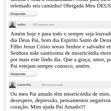
orientado seu caminho! Obrigada Meu DEUS
Responder
walter
·
605 semanas atrás
Amém hoje e para todo o sempre seja louva
dia Deus Pai, bom dia Espirito Santo de Deu
Filho Jesus Cristo nosso Senhor e salvador e
Senhora mãe santíssima de misericórdia eter
por mais este lindo dia. Que a graça, amor, 
Pai estejam sempre conosco, amém.
Responder
Lauricélia
·
605 semanas atrás
Ou meu Pai amado têm misericórdia de mim. T
desespero, depressão, pensamentos negativo
coração. Mim ajuda Pai Amado!!!