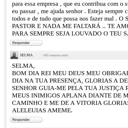
para essa empresa , que eu contribua com o 
eu passar , me ajuda senhor . Esteja sempre 
todos e de tudo que possa nos fazer mal 
PASTOR E NADA ME FALTARÁ .. TE AM
PARA SEMPRE SEJA LOUVADO O TEU 
Responder
SELMA
·
605 semanas atrás
SELMA,
BOM DIA REI MEU DEUS MEU OBRIGA
DIA NA TUA PRESENÇA, GLORIAS A DE
SENHOR GUIA-ME PELA TUA JUSTIÇA 
MEUS INIMIGOS APLANA DIANTE DE 
CAMINHO E ME DE A VITORIA GLORIA
ALELEUIAS AMEME.
Responder