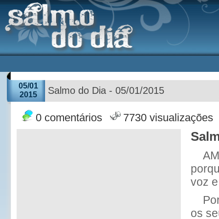
05/01
Salmo do Dia - 05/01/2015
2015
0 comentários
7730 visualizações
Salm
AM
porqu
voz e
Por
os se