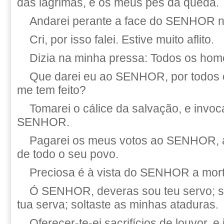
das lágrimas, e os meus pés da queda.
Andarei perante a face do SENHOR na
Cri, por isso falei. Estive muito aflito.
Dizia na minha pressa: Todos os hom
Que darei eu ao SENHOR, por todos 
me tem feito?
Tomarei o cálice da salvação, e invo
SENHOR.
Pagarei os meus votos ao SENHOR, 
de todo o seu povo.
Preciosa é à vista do SENHOR a mort
Ó SENHOR, deveras sou teu servo; sou
tua serva; soltaste as minhas ataduras.
Oferecer-te-ei sacrifícios de louvor, 