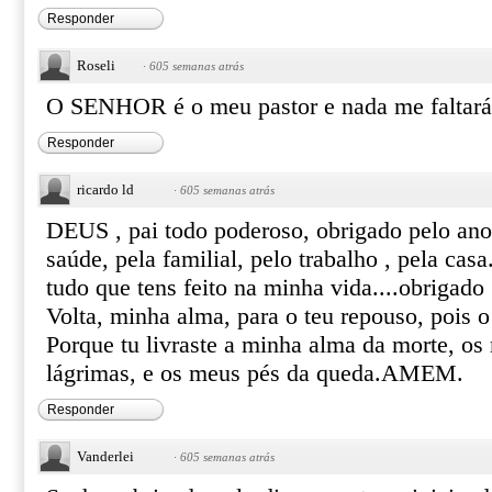
Responder
Roseli
·
605 semanas atrás
O SENHOR é o meu pastor e nada me falt
Responder
ricardo ld
·
605 semanas atrás
DEUS , pai todo poderoso, obrigado pelo ano
saúde, pela familial, pelo trabalho , pela cas
tudo que tens feito na minha vida....obriga
Volta, minha alma, para o teu repouso, pois
Porque tu livraste a minha alma da morte, os
lágrimas, e os meus pés da queda.AMEM.
Responder
Vanderlei
·
605 semanas atrás