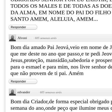
TODOS OS MALES E DE TODAS AS DO
DA ALMA, EM NOME DO PAI DO FILHO 
SANTO AMEM, ALELUIA, AMEM...
Responder
Alvoni
·
605 semanas atrás
Bom dia amado Pai Jeová,veio em nome de J
que me deste no ano que passo,e te pedi Je
Jesus,proteção, mansidão,sabedoria e prosper
para o esmael e para mim, nos livre senhor d
que não provem de ti pai. Amém
Responder
edvander
·
605 semanas atrás
Bom dia Criador,de forma especial obrigado 
semana do ano,onde peço que ilumine meus 