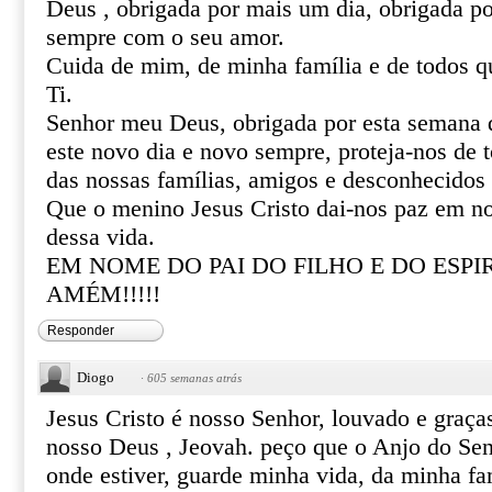
Deus , obrigada por mais um dia, obrigada po
sempre com o seu amor.
Cuida de mim, de minha família e de todos q
Ti.
Senhor meu Deus, obrigada por esta semana q
este novo dia e novo sempre, proteja-nos de 
das nossas famílias, amigos e desconhecido
Que o menino Jesus Cristo dai-nos paz em no
dessa vida.
EM NOME DO PAI DO FILHO E DO ESPI
AMÉM!!!!!
Responder
Diogo
·
605 semanas atrás
Jesus Cristo é nosso Senhor, louvado e graç
nosso Deus , Jeovah. peço que o Anjo do S
onde estiver, guarde minha vida, da minha fam