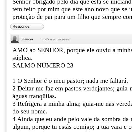
Senhor obrigado pelo dia que esta se inician
tem feito por mim que este ano novo que se i
proteção de pai para um filho que sempre co
Responder
Glaucia
·
605 semanas atrás
AMO ao SENHOR, porque ele ouviu a minha
súplica.
SALMO NÚMERO 23
1 O Senhor é o meu pastor; nada me faltará.
2 Deitar-me faz em pastos verdejantes; gui
águas tranqüilas.
3 Refrigera a minha alma; guia-me nas vereda
do seu nome.
4 Ainda que eu ande pelo vale da sombra da 
algum, porque tu estás comigo; a tua vara e 