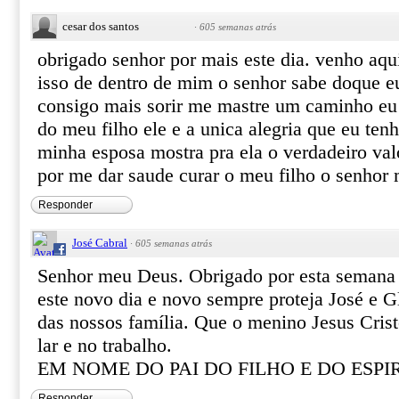
cesar dos santos
·
605 semanas atrás
obrigado senhor por mais este dia. venho aqui 
isso de dentro de mim o senhor sabe doque e
consigo mais sorir me mastre um caminho eu
do meu filho ele e a unica alegria que eu ten
minha esposa mostra pra ela o verdadeiro val
por me dar saude curar o meu filho o senhor
Responder
José Cabral
·
605 semanas atrás
Senhor meu Deus. Obrigado por esta semana 
este novo dia e novo sempre proteja José e G
das nossos família. Que o menino Jesus Crist
lar e no trabalho.
EM NOME DO PAI DO FILHO E DO ESP
Responder