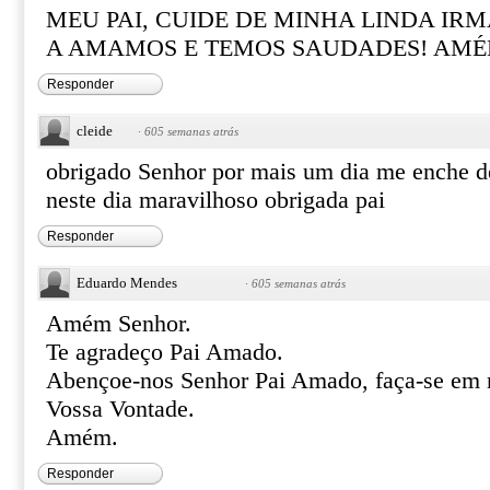
MEU PAI, CUIDE DE MINHA LINDA IRM
A AMAMOS E TEMOS SAUDADES! AMÉ
Responder
cleide
·
605 semanas atrás
obrigado Senhor por mais um dia me enche de
neste dia maravilhoso obrigada pai
Responder
Eduardo Mendes
·
605 semanas atrás
Amém Senhor.
Te agradeço Pai Amado.
Abençoe-nos Senhor Pai Amado, faça-se em 
Vossa Vontade.
Amém.
Responder