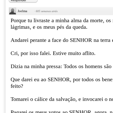
Responder
Joelma
·
605 semanas atrás
Porque tu livraste a minha alma da morte, os
lágrimas, e os meus pés da queda.
Andarei perante a face do SENHOR na terra d
Cri, por isso falei. Estive muito aflito.
Dizia na minha pressa: Todos os homens são 
Que darei eu ao SENHOR, por todos os bene
feito?
Tomarei o cálice da salvação, e invocarei 
Pagarei os meus votos ao SENHOR, agora, na