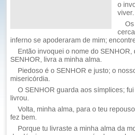
o inv
viver.
Os
cerca
inferno se apoderaram de mim; encontrei
Então invoquei o nome do SENHOR, 
SENHOR, livra a minha alma.
Piedoso é o SENHOR e justo; o noss
misericórdia.
O SENHOR guarda aos símplices; fui 
livrou.
Volta, minha alma, para o teu repous
fez bem.
Porque tu livraste a minha alma da m