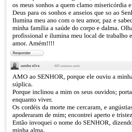
os meus sonhos a quem clamo misericórdia e
Deus para os sonhos e anseios que so ao Senh
Ilumina meu ano com o teu amor, paz e sabe
minha família a saúde do corpo e dalma. Olh
profissional e ilumina meu local de trabalho 
amor. Amém!!!!
Responder
sandra silva
·
605 semanas atrás
AMO ao SENHOR, porque ele ouviu a minha
súplica.
Porque inclinou a mim os seus ouvidos; porta
enquanto viver.
Os cordéis da morte me cercaram, e angústias
apoderaram de mim; encontrei aperto e tristez
Então invoquei o nome do SENHOR, dizend
minha alma.