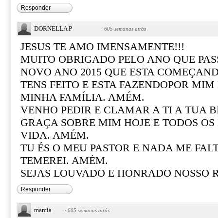
Responder
DORNELLA P
·
605 semanas atrás
JESUS TE AMO IMENSAMENTE!!!
MUITO OBRIGADO PELO ANO QUE PASS
NOVO ANO 2015 QUE ESTA COMEÇAND
TENS FEITO E ESTA FAZENDOPOR MIM
MINHA FAMÍLIA. AMÉM.
VENHO PEDIR E CLAMAR A TI A TUA 
GRAÇA SOBRE MIM HOJE E TODOS OS
VIDA. AMÉM.
TU ÉS O MEU PASTOR E NADA ME FAL
TEMEREI. AMÉM.
SEJAS LOUVADO E HONRADO NOSSO RE
Responder
marcia
·
605 semanas atrás