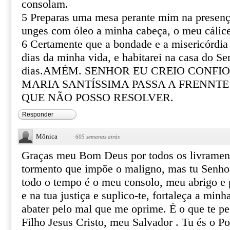
consolam.
5 Preparas uma mesa perante mim na presenç
unges com óleo a minha cabeça, o meu cálice
6 Certamente que a bondade e a misericórdia
dias da minha vida, e habitarei na casa do Se
dias.AMÉM. SENHOR EU CREIO CONFIO
MARIA SANTÍSSIMA PASSA A FRENNTE
QUE NÃO POSSO RESOLVER.
Responder
Mônica
·
605 semanas atrás
Graças meu Bom Deus por todos os livrament
tormento que impõe o maligno, mas tu Senho
todo o tempo é o meu consolo, meu abrigo e 
e na tua justiça e suplico-te, fortaleça a min
abater pelo mal que me oprime. É o que te p
Filho Jesus Cristo, meu Salvador . Tu és o Po