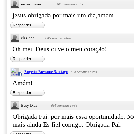
maria almira
·
605 semanas atrás
jesus obrigada por mais um dia,amém
Responder
cleziane
·
605 semanas atrás
Oh meu Deus ouve o meu coração!
Responder
Rogerio Bressone Santiago
·
605 semanas atrás
Amém!
Responder
Besy Dias
·
605 semanas atrás
Obrigada Pai, por mais essa oportunidade. 
mais ainda És fiel comigo. Obrigada Pai.