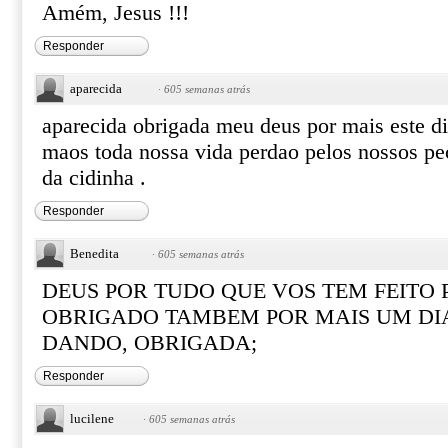
Amém, Jesus !!!
Responder
aparecida
·
605 semanas atrás
aparecida obrigada meu deus por mais este di
maos toda nossa vida perdao pelos nossos pe
da cidinha .
Responder
Benedita
·
605 semanas atrás
DEUS POR TUDO QUE VOS TEM FEITO 
OBRIGADO TAMBEM POR MAIS UM DIA
DANDO, OBRIGADA;
Responder
lucilene
·
605 semanas atrás