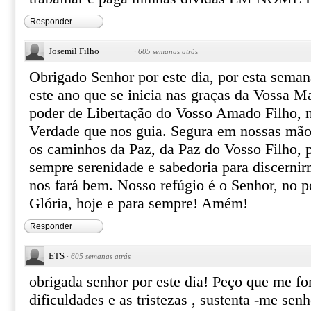
Responder
Josemil Filho
·
605 semanas atrás
Obrigado Senhor por este dia, por esta seman
este ano que se inicia nas graças da Vossa Ma
poder de Libertação do Vosso Amado Filho, n
Verdade que nos guia. Segura em nossas mão
os caminhos da Paz, da Paz do Vosso Filho, 
sempre serenidade e sabedoria para discerni
nos fará bem. Nosso refúgio é o Senhor, no 
Glória, hoje e para sempre! Amém!
Responder
ETS
·
605 semanas atrás
obrigada senhor por este dia! Peço que me for
dificuldades e as tristezas , sustenta -me senh