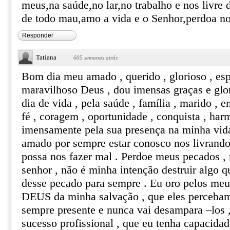
meus,na saúde,no lar,no trabalho e nos livre 
de todo mau,amo a vida e o Senhor,perdoa 
Responder
Tatiana
·
605 semanas atrás
Bom dia meu amado , querido , glorioso , esp
maravilhoso Deus , dou imensas graças e glo
dia de vida , pela saúde , família , marido , e
fé , coragem , oportunidade , conquista , har
imensamente pela sua presença na minha vid
amado por sempre estar conosco nos livrando
possa nos fazer mal . Perdoe meus pecados ,
senhor , não é minha intenção destruir algo q
desse pecado para sempre . Eu oro pelos meu
DEUS da minha salvação , que eles percebam
sempre presente e nunca vai desampara –los 
sucesso profissional , que eu tenha capacidad