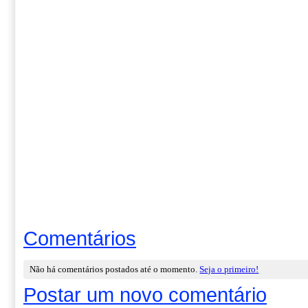
Comentários
Não há comentários postados até o momento.
Seja o primeiro!
Postar um novo comentário