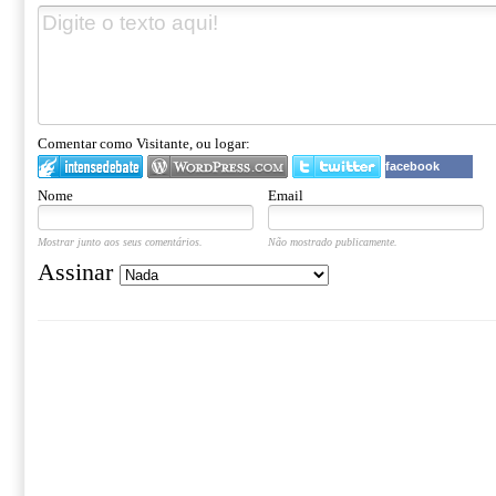
Comentar como Visitante, ou logar:
facebook
Nome
Email
Mostrar junto aos seus comentários.
Não mostrado publicamente.
Assinar