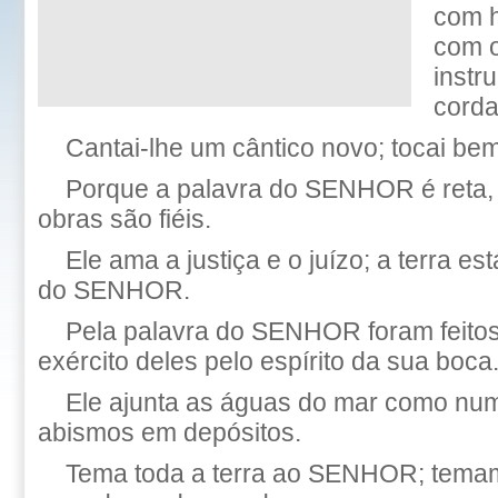
com h
com o
instr
corda
Cantai-lhe um cântico novo; tocai bem
Porque a palavra do SENHOR é reta, 
obras são fiéis.
Ele ama a justiça e o juízo; a terra e
do SENHOR.
Pela palavra do SENHOR foram feitos
exército deles pelo espírito da sua boca
Ele ajunta as águas do mar como nu
abismos em depósitos.
Tema toda a terra ao SENHOR; tema