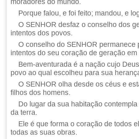
moradores do mundo.
Porque falou, e foi feito; mandou, e l
O SENHOR desfaz o conselho dos gen
intentos dos povos.
O conselho do SENHOR permanece p
intentos do seu coração de geração em
Bem-aventurada é a nação cujo Deu
povo ao qual escolheu para sua heranç
O SENHOR olha desde os céus e está
filhos dos homens.
Do lugar da sua habitação contempla
da terra.
Ele é que forma o coração de todos e
todas as suas obras.