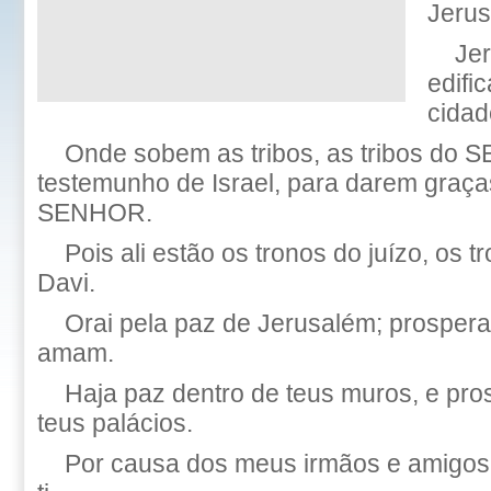
Jerus
Je
edifi
cidad
Onde sobem as tribos, as tribos do 
testemunho de Israel, para darem graç
SENHOR.
Pois ali estão os tronos do juízo, os 
Davi.
Orai pela paz de Jerusalém; prospera
amam.
Haja paz dentro de teus muros, e pro
teus palácios.
Por causa dos meus irmãos e amigos, 