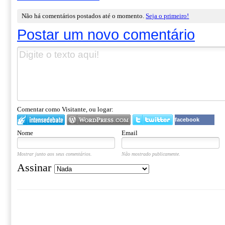
Não há comentários postados até o momento.
Seja o primeiro!
Postar um novo comentário
Comentar como Visitante, ou logar:
facebook
Nome
Email
Mostrar junto aos seus comentários.
Não mostrado publicamente.
Assinar