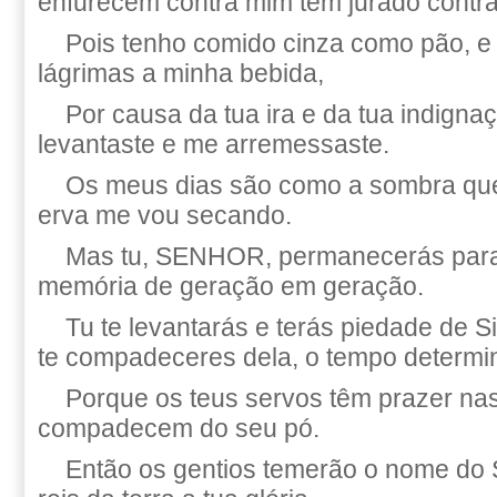
enfurecem contra mim têm jurado contr
Pois tenho comido cinza como pão, e
lágrimas a minha bebida,
Por causa da tua ira e da tua indigna
levantaste e me arremessaste.
Os meus dias são como a sombra que
erva me vou secando.
Mas tu, SENHOR, permanecerás para
memória de geração em geração.
Tu te levantarás e terás piedade de S
te compadeceres dela, o tempo determi
Porque os teus servos têm prazer nas
compadecem do seu pó.
Então os gentios temerão o nome do