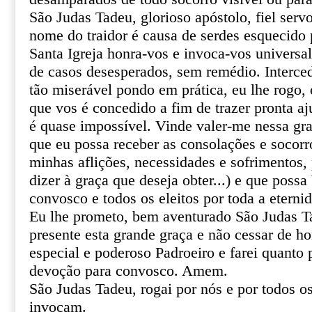
São Judas Tadeu, glorioso apóstolo, fiel serv
nome do traidor é causa de serdes esquecido 
Santa Igreja honra-vos e invoca-vos univers
de casos desesperados, sem remédio. Interce
tão miserável pondo em prática, eu lhe rogo, o
que vos é concedido a fim de trazer pronta aj
é quase impossível. Vinde valer-me nessa gr
que eu possa receber as consolações e socor
minhas aflições, necessidades e sofrimentos, 
dizer à graça que deseja obter...) e que poss
convosco e todos os eleitos por toda a eterni
Eu lhe prometo, bem aventurado São Judas T
presente esta grande graça e não cessar de 
especial e poderoso Padroeiro e farei quanto 
devoção para convosco. Amem.
São Judas Tadeu, rogai por nós e por todos o
invocam.