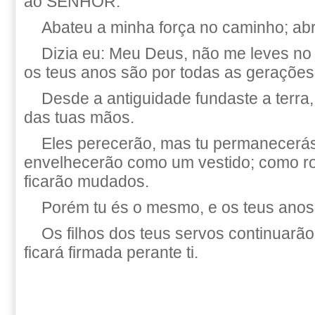
ao SENHOR.
Abateu a minha força no caminho; ab
Dizia eu: Meu Deus, não me leves no
os teus anos são por todas as gerações
Desde a antiguidade fundaste a terra
das tuas mãos.
Eles perecerão, mas tu permanecerás
envelhecerão como um vestido; como r
ficarão mudados.
Porém tu és o mesmo, e os teus anos 
Os filhos dos teus servos continuarã
ficará firmada perante ti.