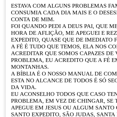
ESTAVA COM ALGUNS PROBLEMAS FAM
CONSUMIA CADA DIA MAIS E O DESE
CONTA DE MIM.
FOI QUANDO PEDI A DEUS PAI, QUE M
HORA DE AFLIÇÃO, ME APEGUEI E REZ
EXPEDITO, QUASE QUE DE IMEDIATO F
A FÉ É TUDO QUE TEMOS, ELA NOS CO
ACREDITAR QUE SOMOS CAPAZES DE
PROBLEMA, EU ACREDITO QUE A FÉ 
MONTANHAS.
A BÍBLIA É O NOSSO MANUAL DE COM 
ESTA NO ALCANCE DE TODOS É SÓ SE
DA VIDA.
EU ACONSELHO TODOS QUE CASO T
PROBLEMA, EM VEZ DE CHINGAR, SE
APEGUE EM JESUS OU ALGUM SANTO Q
SANTO EXPEDITO, SÃO JUDAS, SANTA R