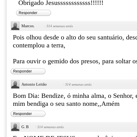
Obrigado Jesussssssssssss!!!!!!
Responder
Marcos.
·
314 semanas atrás
Pois olhou desde o alto do seu santuário, d
contemplou a terra,
Para ouvir o gemido dos presos, para soltar o
Responder
Antonio Leitão
·
314 semanas atrás
Bom Dia: Bendize, ó minha alma, o Senhor, e
mim bendiga o seu santo nome,,Amém
Responder
G. B
·
314 semanas atrás