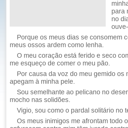
minha
para 
no di
ouve
Porque os meus dias se consomem c
meus ossos ardem como lenha.
O meu coração está ferido e seco com
me esqueço de comer o meu pão.
Por causa da voz do meu gemido os
apegam à minha pele.
Sou semelhante ao pelicano no dese
mocho nas solidões.
Vigio, sou como o pardal solitário no 
Os meus inimigos me afrontam todo o 