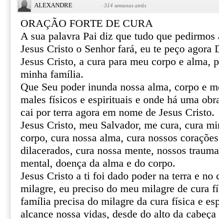
ALEXANDRE
·
314 semanas atrás
ORAÇÃO FORTE DE CURA
A sua palavra Pai diz que tudo que pedirmo
Jesus Cristo o Senhor fará, eu te peço agor
Jesus Cristo, a cura para meu corpo e alma, 
minha família.
Que Seu poder inunda nossa alma, corpo e m
males físicos e espirituais e onde há uma obr
cai por terra agora em nome de Jesus Cristo.
Jesus Cristo, meu Salvador, me cura, cura mi
corpo, cura nossa alma, cura nossos corações 
dilacerados, cura nossa mente, nossos trauma
mental, doença da alma e do corpo.
Jesus Cristo a ti foi dado poder na terra e no 
milagre, eu preciso do meu milagre de cura fí
família precisa do milagre da cura física e esp
alcance nossa vidas, desde do alto da cabeça 