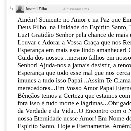
Josemil Filho
·
314 semanas atrás
Amém! Somente no Amor e na Paz que Ema
Deus Filho, na Unidade do Espírito Santo,
Luz! Gratidão Senhor pela chance de mais 
Louvar e Adorar a Vossa Graça que nos Re
Esperança em mais este lindo amanhecer! 
Cuida dos nossos...mesmo falhos em nosso
Senhor! Ajuda-nos a jamais desistir, a reno
Esperança que todo esse mal que nos cerca
imunes a tudo isso Papai...Assim Te Cla
merecedores...Em Vosso Amor Papai Etern
Bênçãos temos a Certeza que estamos com 
fora isso é tudo morte e lágrimas...Obriga
da Verdade e da Vida...O Encontro com o 
nossa Eternidade nesse Amor! Em Nome do 
Espírito Santo, Hoje e Eternamente, Am