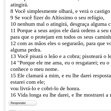
atingirá.
8 Você simplesmente olhará, e verá o castigo
9 Se você fizer do Altíssimo o seu refúgio,
10 nenhum mal o atingirá, desgraça alguma c
11 Porque a seus anjos ele dará ordens a seu 
para que o protejam em todos os seus caminh
12 com as mãos eles o segurarão, para que v
alguma pedra.
13 Você pisará o leão e a cobra; pisoteará o le
14 "Porque ele me ama, eu o resgatarei; eu o 
conhece o meu nome.
15 Ele clamará a mim, e eu lhe darei resposta
estarei com ele;
vou livrá-lo e cobri-lo de honra.
16 Vida longa eu lhe darei, e lhe mostrarei a 
Responder