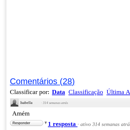
Comentários
(
28
)
Classificar por:
Data
Classificação
Última A
Isabella
·
314 semanas atrás
Amém
1 resposta
Responder
·
ativo 314 semanas atrá