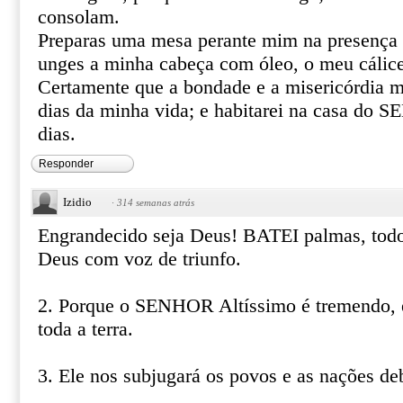
consolam.
Preparas uma mesa perante mim na presença 
unges a minha cabeça com óleo, o meu cálice
Certamente que a bondade e a misericórdia m
dias da minha vida; e habitarei na casa do
dias.
Responder
Izidio
·
314 semanas atrás
Engrandecido seja Deus! BATEI palmas, todo
Deus com voz de triunfo.
2. Porque o SENHOR Altíssimo é tremendo, 
toda a terra.
3. Ele nos subjugará os povos e as nações de