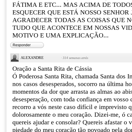
FÁTIMA E ETC... MAS ACIMA DE TOD
ESQUECER QUE ESTÁ NOSSO SENHOR 
AGRADECER TODAS AS COISAS QUE N
TUDO QUE ACONTECE EM NOSSAS VI
MOTIVO E UMA EXPLICAÇÃO...
Responder
ALEXANDRE
·
314 semanas atrás
Oração a Santa Rita de Cássia
Ó Poderosa Santa Rita, chamada Santa dos I
nos casos desesperados, socorro na última ho
momentos da dor que arrasta as almas ao abi
desesperação, com toda confiança em vosso ce
recorro a vós neste caso difícil e imprevisto 
dolorosamente o meu coração. Dizei-me, ó ca
quereis ajudar e consolar? Quereis afastar o 
piedade do meu coração tão povoado pela do