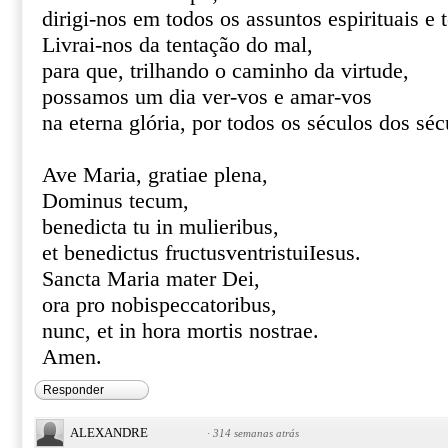
dirigi-nos em todos os assuntos espirituais e 
Livrai-nos da tentação do mal,
para que, trilhando o caminho da virtude,
possamos um dia ver-vos e amar-vos
na eterna glória, por todos os séculos dos s
Ave Maria, gratiae plena,
Dominus tecum,
benedicta tu in mulieribus,
et benedictus fructusventristuiIesus.
Sancta Maria mater Dei,
ora pro nobispeccatoribus,
nunc, et in hora mortis nostrae.
Amen.
Responder
ALEXANDRE
·
314 semanas atrás