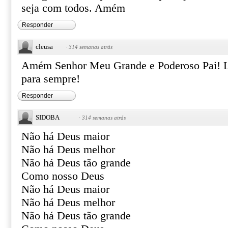
seja com todos. Amém
Responder
cleusa
·
314 semanas atrás
Amém Senhor Meu Grande e Poderoso Pai! L
para sempre!
Responder
SIDOBA
·
314 semanas atrás
Não há Deus maior
Não há Deus melhor
Não há Deus tão grande
Como nosso Deus
Não há Deus maior
Não há Deus melhor
Não há Deus tão grande