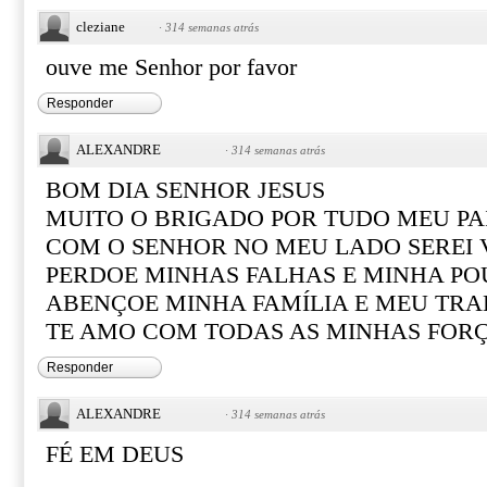
cleziane
·
314 semanas atrás
ouve me Senhor por favor
Responder
ALEXANDRE
·
314 semanas atrás
BOM DIA SENHOR JESUS
MUITO O BRIGADO POR TUDO MEU PA
COM O SENHOR NO MEU LADO SEREI
PERDOE MINHAS FALHAS E MINHA PO
ABENÇOE MINHA FAMÍLIA E MEU TR
TE AMO COM TODAS AS MINHAS FOR
Responder
ALEXANDRE
·
314 semanas atrás
FÉ EM DEUS