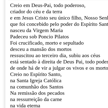
Creio em Deus-Pai, todo poderoso,
criador do céu e da terra
e em Jesus Cristo seu único filho, Nosso Sen
que foi concebido pelo poder do Espírito San
nasceu da Virgem Maria
Padeceu sob Poncio Pilatos
Foi crucificado, morto e sepultado
desceu a mansão dos mortos
ressuscitou ao terceiro dia, subiu aos céus
está sentado à direita de Deus Pai, todo pode
de onde há de vir a julgar os vivos e os mort
Creio no Espírito Santo,
na Santa Igreja Católica
na comunhão dos Santos
Na remissão dos pecados
na ressurreição da carne
na vida eterna