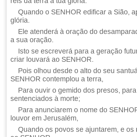
reis da terra a tua glória.
Quando o SENHOR edificar a Sião, a
glória.
Ele atenderá à oração do desampara
a sua oração.
Isto se escreverá para a geração futu
criar louvará ao SENHOR.
Pois olhou desde o alto do seu santu
SENHOR contemplou a terra,
Para ouvir o gemido dos presos, para 
sentenciados à morte;
Para anunciarem o nome do SENHOR 
louvor em Jerusalém,
Quando os povos se ajuntarem, e os r