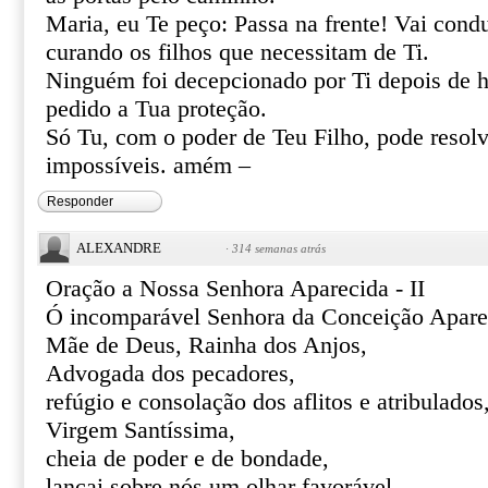
Maria, eu Te peço: Passa na frente! Vai cond
curando os filhos que necessitam de Ti.
Ninguém foi decepcionado por Ti depois de h
pedido a Tua proteção.
Só Tu, com o poder de Teu Filho, pode resolve
impossíveis. amém –
Responder
ALEXANDRE
·
314 semanas atrás
Oração a Nossa Senhora Aparecida - II
Ó incomparável Senhora da Conceição Apare
Mãe de Deus, Rainha dos Anjos,
Advogada dos pecadores,
refúgio e consolação dos aflitos e atribulados
Virgem Santíssima,
cheia de poder e de bondade,
lançai sobre nós um olhar favorável,