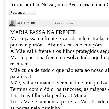
Rezar um Pai-Nosso, uma Ave-maria e uma G
Responder
ALEXANDRE
·
314 semanas atrás
MARIA PASSA NA FRENTE
Maria passa na frente e vai abrindo estradas
portas e portões. Abrindo casas e corações.
A Mãe vai à frente e os filhos protegidos se
Maria, passa na frente e resolve tudo aquilo
resolver.
Mãe cuida de tudo o que não está ao nosso al
para isso!
Mãe, vai acalmando, serenando e tranquiliza
Termina com o ódio, os rancores, as mágoas 
Tira Teus filhos da perdição! Maria,
Tu és Mãe e também a porteira. Vai abrindo 
as portas pelo caminho.