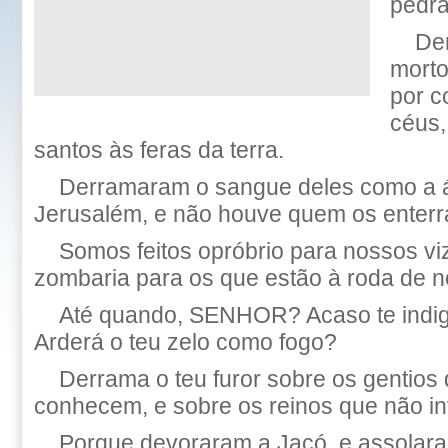
pedra
De
morto
por c
céus,
santos às feras da terra.
Derramaram o sangue deles como a á
Jerusalém, e não houve quem os enterr
Somos feitos opróbrio para nossos vi
zombaria para os que estão à roda de n
Até quando, SENHOR? Acaso te indi
Arderá o teu zelo como fogo?
Derrama o teu furor sobre os gentios 
conhecem, e sobre os reinos que não i
Porque devoraram a Jacó, e assolar