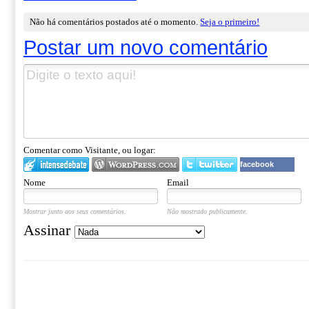
Não há comentários postados até o momento.
Seja o primeiro!
Postar um novo comentário
Comentar como Visitante, ou logar:
facebook
Nome
Email
Mostrar junto aos seus comentários.
Não mostrado publicamente.
Assinar