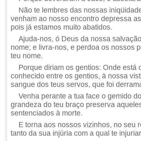
Não te lembres das nossas iniqüidad
venham ao nosso encontro depressa as 
pois já estamos muito abatidos.
Ajuda-nos, ó Deus da nossa salvação,
nome; e livra-nos, e perdoa os nossos 
teu nome.
Porque diriam os gentios: Onde está 
conhecido entre os gentios, à nossa vis
sangue dos teus servos, que foi derram
Venha perante a tua face o gemido d
grandeza do teu braço preserva aquele
sentenciados à morte.
E torna aos nossos vizinhos, no seu 
tanto da sua injúria com a qual te injuri