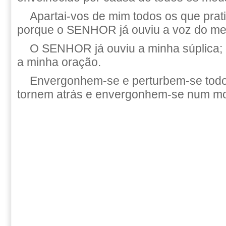
Apartai-vos de mim todos os que prati
porque o SENHOR já ouviu a voz do me
O SENHOR já ouviu a minha súplica
a minha oração.
Envergonhem-se e perturbem-se todo
tornem atrás e envergonhem-se num m