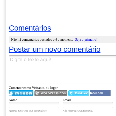
Comentários
Não há comentários postados até o momento.
Seja o primeiro!
Postar um novo comentário
Comentar como Visitante, ou logar:
facebook
Nome
Email
Mostrar junto aos seus comentários.
Não mostrado publicamente.