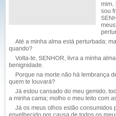
mim,
sou f
SENH
meus
pertu
Até a minha alma está perturbada; m
quando?
Volta-te, SENHOR, livra a minha alma
benignidade.
Porque na morte não há lembrança de 
quem te louvará?
Já estou cansado do meu gemido, tod
a minha cama; molho o meu leito com a
Já os meus olhos estão consumidos 
envelhecido por causa de todos os meus