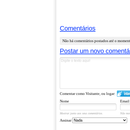
Comentários
Não há comentários postados até o momen
Postar um novo comentá
Comentar como Visitante, ou logar:
Nome
Email
Mostrar junto aos seus comentários.
Não mos
Assinar