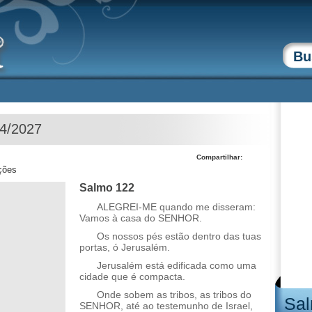
04/2027
Compartilhar:
ções
Salmo 122
ALEGREI-ME quando me disseram:
Vamos à casa do SENHOR.
Os nossos pés estão dentro das tuas
portas, ó Jerusalém.
Jerusalém está edificada como uma
cidade que é compacta.
Onde sobem as tribos, as tribos do
Sal
SENHOR, até ao testemunho de Israel,