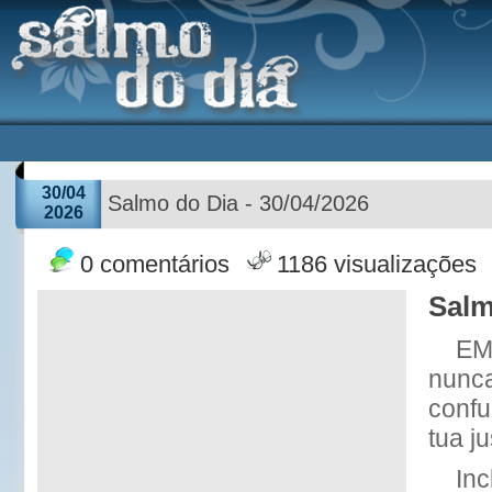
30/04
Salmo do Dia - 30/04/2026
2026
0 comentários
1186 visualizações
Salm
EM 
nunc
confu
tua ju
Inc