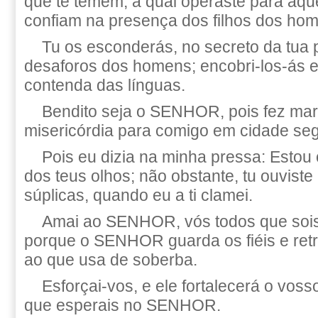
que te temem, a qual operaste para aqu
confiam na presença dos filhos dos ho
Tu os esconderás, no secreto da tua 
desaforos dos homens; encobri-los-ás 
contenda das línguas.
Bendito seja o SENHOR, pois fez mar
misericórdia para comigo em cidade seg
Pois eu dizia na minha pressa: Estou 
dos teus olhos; não obstante, tu ouvist
súplicas, quando eu a ti clamei.
Amai ao SENHOR, vós todos que sois
porque o SENHOR guarda os fiéis e ret
ao que usa de soberba.
Esforçai-vos, e ele fortalecerá o vos
que esperais no SENHOR.