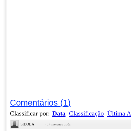
Comentários
(
1
)
Classificar por:
Data
Classificação
Última A
SIDOBA
·
14 semanas atrás