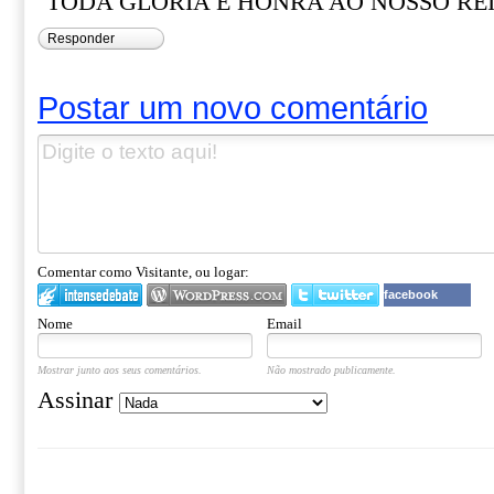
TODA GLORIA E HONRA AO NOSSO REI 
Responder
Postar um novo comentário
Comentar como Visitante, ou logar:
facebook
Nome
Email
Mostrar junto aos seus comentários.
Não mostrado publicamente.
Assinar