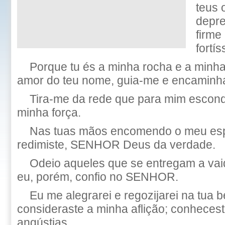
teus 
depre
firme
fortí
Porque tu és a minha rocha e a minha 
amor do teu nome, guia-me e encaminh
Tira-me da rede que para mim escond
minha força.
Nas tuas mãos encomendo o meu espí
redimiste, SENHOR Deus da verdade.
Odeio aqueles que se entregam a va
eu, porém, confio no SENHOR.
Eu me alegrarei e regozijarei na tua 
consideraste a minha aflição; conheces
angústias.