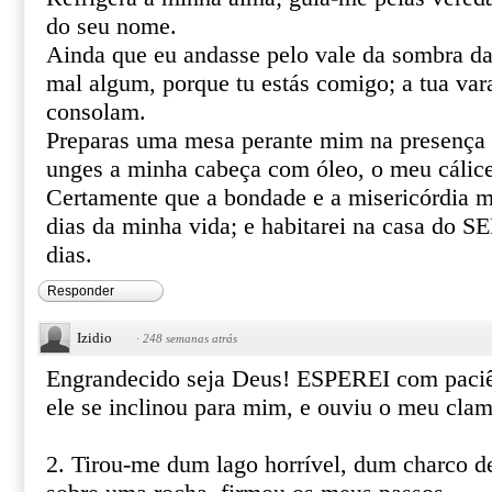
do seu nome.
Ainda que eu andasse pelo vale da sombra da
mal algum, porque tu estás comigo; a tua var
consolam.
Preparas uma mesa perante mim na presença 
unges a minha cabeça com óleo, o meu cálice
Certamente que a bondade e a misericórdia m
dias da minha vida; e habitarei na casa do
dias.
Responder
Izidio
·
248 semanas atrás
Engrandecido seja Deus! ESPEREI com pac
ele se inclinou para mim, e ouviu o meu clam
2. Tirou-me dum lago horrível, dum charco d