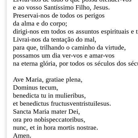
e ao vosso Santíssimo Filho, Jesus.
Preservai-nos de todos os perigos
da alma e do corpo;
dirigi-nos em todos os assuntos espirituais e 
Livrai-nos da tentação do mal,
para que, trilhando o caminho da virtude,
possamos um dia ver-vos e amar-vos
na eterna glória, por todos os séculos dos s
Ave Maria, gratiae plena,
Dominus tecum,
benedicta tu in mulieribus,
et benedictus fructusventristuiIesus.
Sancta Maria mater Dei,
ora pro nobispeccatoribus,
nunc, et in hora mortis nostrae.
Amen.