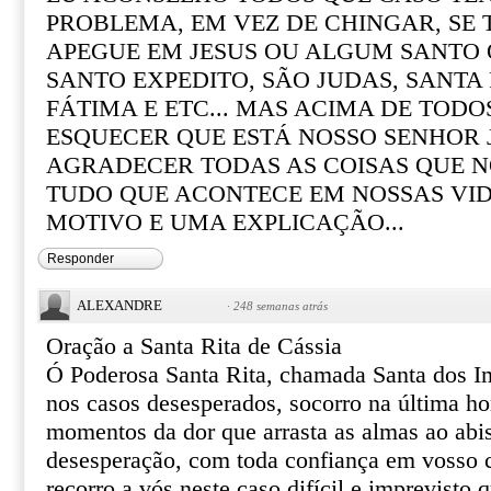
PROBLEMA, EM VEZ DE CHINGAR, SE
APEGUE EM JESUS OU ALGUM SANTO Q
SANTO EXPEDITO, SÃO JUDAS, SANTA R
FÁTIMA E ETC... MAS ACIMA DE TOD
ESQUECER QUE ESTÁ NOSSO SENHOR 
AGRADECER TODAS AS COISAS QUE N
TUDO QUE ACONTECE EM NOSSAS VI
MOTIVO E UMA EXPLICAÇÃO...
Responder
ALEXANDRE
·
248 semanas atrás
Oração a Santa Rita de Cássia
Ó Poderosa Santa Rita, chamada Santa dos I
nos casos desesperados, socorro na última ho
momentos da dor que arrasta as almas ao abi
desesperação, com toda confiança em vosso ce
recorro a vós neste caso difícil e imprevisto 