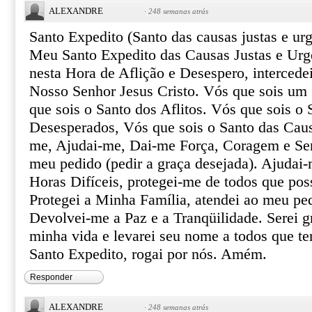
ALEXANDRE
·
248 semanas atrás
Santo Expedito (Santo das causas justas e urg
Meu Santo Expedito das Causas Justas e Urg
nesta Hora de Aflição e Desespero, intercede
Nosso Senhor Jesus Cristo. Vós que sois um 
que sois o Santo dos Aflitos. Vós que sois o 
Desesperados, Vós que sois o Santo das Caus
me, Ajudai-me, Dai-me Força, Coragem e Ser
meu pedido (pedir a graça desejada). Ajudai-
Horas Difíceis, protegei-me de todos que pos
Protegei a Minha Família, atendei ao meu pe
Devolvei-me a Paz e a Tranqüilidade. Serei gr
minha vida e levarei seu nome a todos que te
Santo Expedito, rogai por nós. Amém.
Responder
ALEXANDRE
·
248 semanas atrás