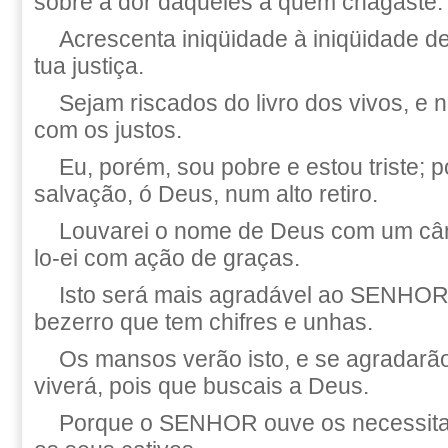
sobre a dor daqueles a quem chagaste.
Acrescenta iniqüidade à iniqüidade d
tua justiça.
Sejam riscados do livro dos vivos, e 
com os justos.
Eu, porém, sou pobre e estou triste; 
salvação, ó Deus, num alto retiro.
Louvarei o nome de Deus com um cân
lo-ei com ação de graças.
Isto será mais agradável ao SENHOR 
bezerro que tem chifres e unhas.
Os mansos verão isto, e se agradarã
viverá, pois que buscais a Deus.
Porque o SENHOR ouve os necessita