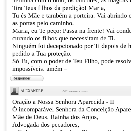
Termina com o ódio, os rancores, as mágoas 
Tira Teus filhos da perdição! Maria,
Tu és Mãe e também a porteira. Vai abrindo 
as portas pelo caminho.
Maria, eu Te peço: Passa na frente! Vai cond
curando os filhos que necessitam de Ti.
Ninguém foi decepcionado por Ti depois de h
pedido a Tua proteção.
Só Tu, com o poder de Teu Filho, pode resolve
impossíveis. amém –
Responder
ALEXANDRE
·
248 semanas atrás
Oração a Nossa Senhora Aparecida - II
Ó incomparável Senhora da Conceição Apare
Mãe de Deus, Rainha dos Anjos,
Advogada dos pecadores,