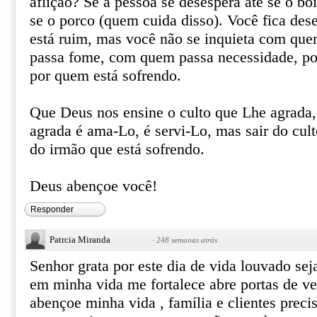
aflição? Se a pessoa se desespera até se o boi
se o porco (quem cuida disso). Você fica des
está ruim, mas você não se inquieta com qu
passa fome, com quem passa necessidade, po
por quem está sofrendo.
Que Deus nos ensine o culto que Lhe agrada,
agrada é ama-Lo, é servi-Lo, mas sair do cult
do irmão que está sofrendo.
Deus abençoe você!
Responder
Patrcia Miranda
·
248 semanas atrás
Senhor grata por este dia de vida louvado sej
em minha vida me fortalece abre portas de v
abençoe minha vida , família e clientes prec