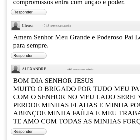
compromissos entra com unção e poder.
Responder
Cleusa
·
248 semanas atrás
Amém Senhor Meu Grande e Poderoso Pai Lo
para sempre.
Responder
ALEXANDRE
·
248 semanas atrás
BOM DIA SENHOR JESUS
MUITO O BRIGADO POR TUDO MEU PA
COM O SENHOR NO MEU LADO SEREI
PERDOE MINHAS FLAHAS E MINHA PO
ABENÇOE MINHA FAÍLIA E MEU TRAB
TE AMO COM TODAS AS MINHAS FOR
Responder