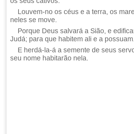
os seus cativos.
Louvem-no os céus e a terra, os mare
neles se move.
Porque Deus salvará a Sião, e edific
Judá; para que habitem ali e a possuam
E herdá-la-á a semente de seus serv
seu nome habitarão nela.