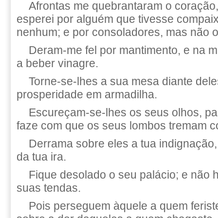
Afrontas me quebrantaram o coração, 
esperei por alguém que tivesse compai
nenhum; e por consoladores, mas não o
Deram-me fel por mantimento, e na 
a beber vinagre.
Torne-se-lhes a sua mesa diante dele
prosperidade em armadilha.
Escureçam-se-lhes os seus olhos, pa
faze com que os seus lombos tremam c
Derrama sobre eles a tua indignação,
da tua ira.
Fique desolado o seu palácio; e não 
suas tendas.
Pois perseguem àquele a quem ferist