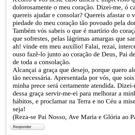
dolorosamente o meu coração. Dizei-me, ó ca
quereis ajudar e consolar? Quereis afastar o 
piedade do meu coração tão povoado pela do
Também vós sabeis o que é martírio do coraçã
que sofrestes, pelas lágrimas amargas que sa
ah! vinde em meu auxílio! Falai, rezai, inter
ouso fazê-lo junto ao coração de Deus, Pai de
de toda a consolação.
Alcançai a graça que desejo, porque quero al
tão necessária. Apresentada por vós, que sois
minha prece será certamente atendida. Dizei
dessa graça servir-me-ei para melhorar a min
hábitos, e proclamar na Terra e no Céu a mis
seja!
(Reza-se Pai Nosso, Ave Maria e Glória ao Pa
Responder