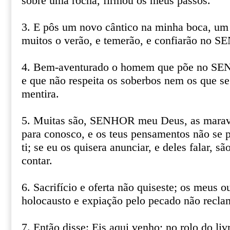
sobre uma rocha, firmou os meus passos.
3. E pôs um novo cântico na minha boca, um
muitos o verão, e temerão, e confiarão no 
4. Bem-aventurado o homem que põe no SEN
e que não respeita os soberbos nem os que s
mentira.
5. Muitas são, SENHOR meu Deus, as maravi
para conosco, e os teus pensamentos não se 
ti; se eu os quisera anunciar, e deles falar, 
contar.
6. Sacrifício e oferta não quiseste; os meus o
holocausto e expiação pelo pecado não recla
7. Então disse: Eis aqui venho; no rolo do liv