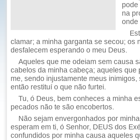
pode 
na pr
onde 
Es
clamar; a minha garganta se secou; os
desfalecem esperando o meu Deus.
Aqueles que me odeiam sem causa s
cabelos da minha cabeça; aqueles que 
me, sendo injustamente meus inimigos,
então restituí o que não furtei.
Tu, ó Deus, bem conheces a minha es
pecados não te são encobertos.
Não sejam envergonhados por minha
esperam em ti, ó Senhor, DEUS dos Exé
confundidos por minha causa aqueles q