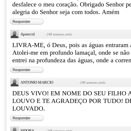
desfalece o meu coração. Obrigado Senhor pe
alegria do Senhor seja com todos. Amém
Responder
Aparecid
·
248 semanas atrás
LIVRA-ME, ó Deus, pois as águas entraram 
Atolei-me em profundo lamaçal, onde se não 
entrei na profundeza das águas, onde a corre
Responder
ANTONIO MARCIO
·
248 semanas atrás
DEUS VIVO! EM NOME DO SEU FILHO 
LOUVO E TE AGRADEÇO POR TUDO! D
LOUVADO.
Responder
SIDOBA
·
248 semanas atrás