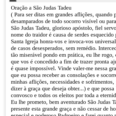
Oração a São Judas Tadeu
( Para ser ditas em grandes aflições, quando
desamparados de todo socorro visível ou par
São Judas Tadeu, glorioso apóstolo, fiel serv
nome do traidor é causa de serdes esquecido 
Santa Igreja honra-vos e invoca-vos univers
de casos desesperados, sem remédio. Interce
tão miserável pondo em prática, eu lhe rogo, o
que vos é concedido a fim de trazer pronta aj
é quase impossível. Vinde valer-me nessa gr
que eu possa receber as consolações e socor
minhas aflições, necessidades e sofrimentos, 
dizer à graça que deseja obter...) e que poss
convosco e todos os eleitos por toda a eterni
Eu lhe prometo, bem aventurado São Judas T
presente esta grande graça e não cessar de 
especial e poderoso Padroeiro e farei quanto 