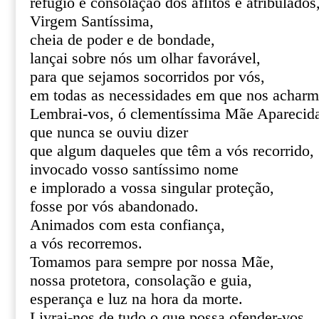
refúgio e consolação dos aflitos e atribulados
Virgem Santíssima,
cheia de poder e de bondade,
lançai sobre nós um olhar favorável,
para que sejamos socorridos por vós,
em todas as necessidades em que nos acharm
Lembrai-vos, ó clementíssima Mãe Aparecid
que nunca se ouviu dizer
que algum daqueles que têm a vós recorrido,
invocado vosso santíssimo nome
e implorado a vossa singular proteção,
fosse por vós abandonado.
Animados com esta confiança,
a vós recorremos.
Tomamos para sempre por nossa Mãe,
nossa protetora, consolação e guia,
esperança e luz na hora da morte.
Livrai-nos de tudo o que possa ofender-vos