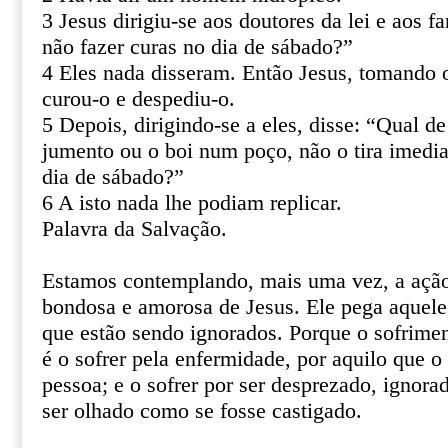
3 Jesus dirigiu-se aos doutores da lei e aos f
não fazer curas no dia de sábado?”
4 Eles nada disseram. Então Jesus, tomando
curou-o e despediu-o.
5 Depois, dirigindo-se a eles, disse: “Qual de
jumento ou o boi num poço, não o tira imed
dia de sábado?”
6 A isto nada lhe podiam replicar.
Palavra da Salvação.
Estamos contemplando, mais uma vez, a ação
bondosa e amorosa de Jesus. Ele pega aquele
que estão sendo ignorados. Porque o sofrime
é o sofrer pela enfermidade, por aquilo que 
pessoa; e o sofrer por ser desprezado, ignora
ser olhado como se fosse castigado.