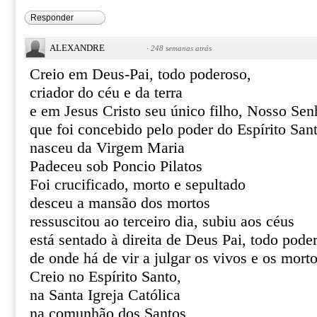
Responder
ALEXANDRE
·
248 semanas atrás
Creio em Deus-Pai, todo poderoso,
criador do céu e da terra
e em Jesus Cristo seu único filho, Nosso Sen
que foi concebido pelo poder do Espírito San
nasceu da Virgem Maria
Padeceu sob Poncio Pilatos
Foi crucificado, morto e sepultado
desceu a mansão dos mortos
ressuscitou ao terceiro dia, subiu aos céus
está sentado à direita de Deus Pai, todo pode
de onde há de vir a julgar os vivos e os mort
Creio no Espírito Santo,
na Santa Igreja Católica
na comunhão dos Santos