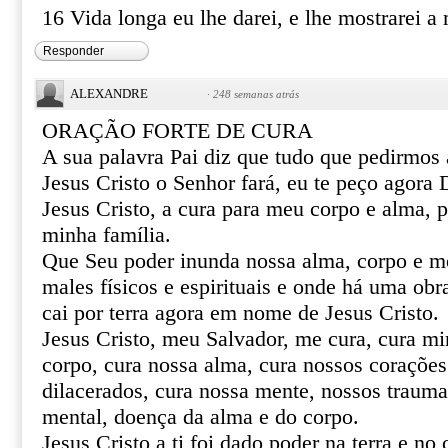
16 Vida longa eu lhe darei, e lhe mostrarei a 
Responder
ALEXANDRE
·
248 semanas atrás
ORAÇÃO FORTE DE CURA
A sua palavra Pai diz que tudo que pedirmo
Jesus Cristo o Senhor fará, eu te peço agor
Jesus Cristo, a cura para meu corpo e alma, 
minha família.
Que Seu poder inunda nossa alma, corpo e m
males físicos e espirituais e onde há uma obr
cai por terra agora em nome de Jesus Cristo.
Jesus Cristo, meu Salvador, me cura, cura mi
corpo, cura nossa alma, cura nossos corações 
dilacerados, cura nossa mente, nossos trauma
mental, doença da alma e do corpo.
Jesus Cristo a ti foi dado poder na terra e no 