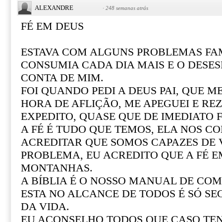
ALEXANDRE
·
248 semanas atrás
FÉ EM DEUS
ESTAVA COM ALGUNS PROBLEMAS FAM
CONSUMIA CADA DIA MAIS E O DESE
CONTA DE MIM.
FOI QUANDO PEDI A DEUS PAI, QUE M
HORA DE AFLIÇÃO, ME APEGUEI E REZ
EXPEDITO, QUASE QUE DE IMEDIATO F
A FÉ É TUDO QUE TEMOS, ELA NOS CO
ACREDITAR QUE SOMOS CAPAZES DE
PROBLEMA, EU ACREDITO QUE A FÉ 
MONTANHAS.
A BÍBLIA É O NOSSO MANUAL DE COM 
ESTA NO ALCANCE DE TODOS É SÓ SE
DA VIDA.
EU ACONSELHO TODOS QUE CASO T