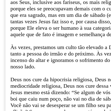
aos Seus, inclusive aos fariseus, os mais rel
porque eles se preocupavam demais com o cu
que era sagrado, mas em um dia de sábado (e 
tantas vezes Jesus faz isso e, por causa diss
porque Ele eleva o ser humano à sua categori
aquele que de fato é imagem e semelhança d
Às vezes, prestamos um culto tão elevado a
tanto a pessoa do irmão e do próximo. Às ve
incenso do altar e ignoramos o sofrimento do
nosso lado.
Deus nos cure da hipocrisia religiosa, Deus n
mediocridade religiosa, Deus nos cure dessa 
Jesus mesmo está dizendo: “Se algum de vós
boi que caiu num poço, não vai no dia de sáb
Você não vai se desesperar se um filho seu p