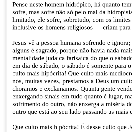
Pense neste homem hidrópico, há quanto tem
sofre, mas sofre não só pelo mal da hidropisi
limitado, ele sofre, sobretudo, com os limit
inclusive os homens religiosos — criam para 
Jesus vê a pessoa humana sofrendo e ignora; 
alguns é sagrado, porque não havia nada mai
mentalidade judaica farisaica do que o sábad
em dia de sábado, o sábado é somente para o
culto mais hipócrita! Que culto mais medíoc
nós, muitas vezes, prestamos a Deus um cult
choramos e exclamamos. Quanta gente vendo 
enxergando sinais em tudo quanto é lugar, m
sofrimento do outro, não enxerga a miséria d
outro que está ao seu lado passando as mais 
Que culto mais hipócrita! É desse culto que J