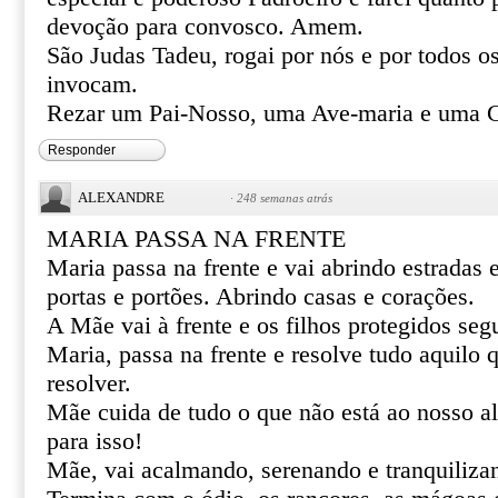
devoção para convosco. Amem.
São Judas Tadeu, rogai por nós e por todos o
invocam.
Rezar um Pai-Nosso, uma Ave-maria e uma G
Responder
ALEXANDRE
·
248 semanas atrás
MARIA PASSA NA FRENTE
Maria passa na frente e vai abrindo estradas
portas e portões. Abrindo casas e corações.
A Mãe vai à frente e os filhos protegidos se
Maria, passa na frente e resolve tudo aquilo
resolver.
Mãe cuida de tudo o que não está ao nosso al
para isso!
Mãe, vai acalmando, serenando e tranquiliza