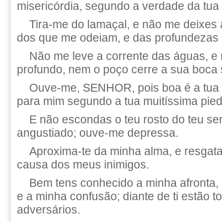
misericórdia, segundo a verdade da tua
Tira-me do lamaçal, e não me deixes at
dos que me odeiam, e das profundezas
Não me leve a corrente das águas, e
profundo, nem o poço cerre a sua boca
Ouve-me, SENHOR, pois boa é a tua m
para mim segundo a tua muitíssima pie
E não escondas o teu rosto do teu se
angustiado; ouve-me depressa.
Aproxima-te da minha alma, e resgata
causa dos meus inimigos.
Bem tens conhecido a minha afronta,
e a minha confusão; diante de ti estão 
adversários.