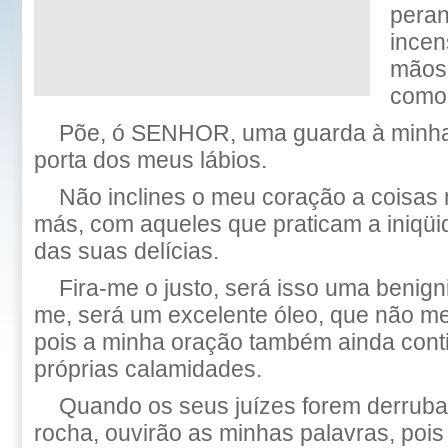
peran
incen
mãos
como 
Põe, ó SENHOR, uma guarda à minha
porta dos meus lábios.
Não inclines o meu coração a coisas 
más, com aqueles que praticam a iniqü
das suas delícias.
Fira-me o justo, será isso uma benig
me, será um excelente óleo, que não m
pois a minha oração também ainda cont
próprias calamidades.
Quando os seus juízes forem derruba
rocha, ouvirão as minhas palavras, pois