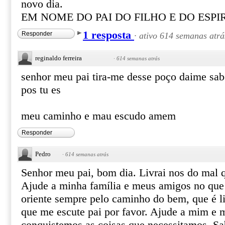
novo dia.
EM NOME DO PAI DO FILHO E DO ESP
1 resposta
Responder
·
ativo 614 semanas atrá
reginaldo ferreira
·
614 semanas atrás
senhor meu pai tira-me desse poço daime sabe
pos tu es
meu caminho e mau escudo amem
Responder
Pedro
·
614 semanas atrás
Senhor meu pai, bom dia. Livrai nos do mal 
Ajude a minha família e meus amigos no que
oriente sempre pelo caminho do bem, que é l
que me escute pai por favor. Ajude a mim e 