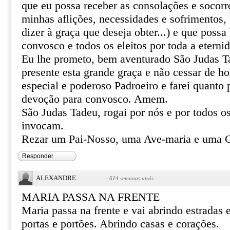
que eu possa receber as consolações e socor
minhas aflições, necessidades e sofrimentos, 
dizer à graça que deseja obter...) e que poss
convosco e todos os eleitos por toda a eterni
Eu lhe prometo, bem aventurado São Judas T
presente esta grande graça e não cessar de 
especial e poderoso Padroeiro e farei quanto 
devoção para convosco. Amem.
São Judas Tadeu, rogai por nós e por todos o
invocam.
Rezar um Pai-Nosso, uma Ave-maria e uma Gl
Responder
ALEXANDRE
·
614 semanas atrás
MARIA PASSA NA FRENTE
Maria passa na frente e vai abrindo estradas
portas e portões. Abrindo casas e corações.