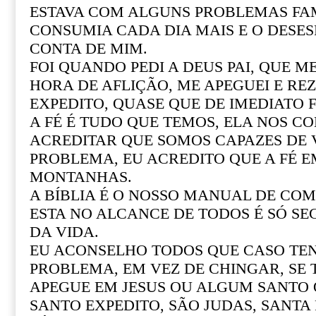
ESTAVA COM ALGUNS PROBLEMAS FAM
CONSUMIA CADA DIA MAIS E O DESE
CONTA DE MIM.
FOI QUANDO PEDI A DEUS PAI, QUE M
HORA DE AFLIÇÃO, ME APEGUEI E REZ
EXPEDITO, QUASE QUE DE IMEDIATO F
A FÉ É TUDO QUE TEMOS, ELA NOS CO
ACREDITAR QUE SOMOS CAPAZES DE
PROBLEMA, EU ACREDITO QUE A FÉ 
MONTANHAS.
A BÍBLIA É O NOSSO MANUAL DE COM 
ESTA NO ALCANCE DE TODOS É SÓ SE
DA VIDA.
EU ACONSELHO TODOS QUE CASO T
PROBLEMA, EM VEZ DE CHINGAR, SE
APEGUE EM JESUS OU ALGUM SANTO Q
SANTO EXPEDITO, SÃO JUDAS, SANTA R