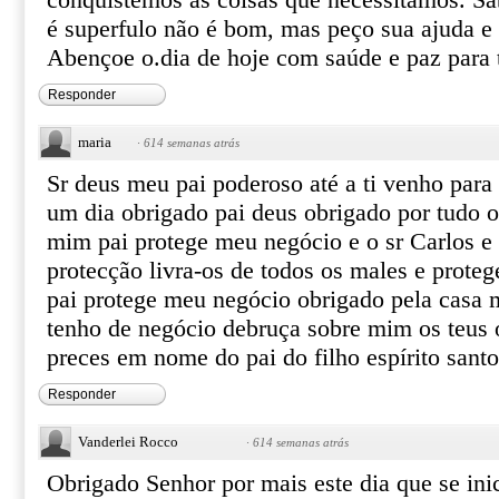
conquistemos as coisas que necessitamos. S
é superfulo não é bom, mas peço sua ajuda e
Abençoe o.dia de hoje com saúde e paz para
Responder
maria
·
614 semanas atrás
Sr deus meu pai poderoso até a ti venho para
um dia obrigado pai deus obrigado por tudo o 
mim pai protege meu negócio e o sr Carlos e 
protecção livra-os de todos os males e proteg
pai protege meu negócio obrigado pela casa 
tenho de negócio debruça sobre mim os teus
preces em nome do pai do filho espírito sa
Responder
Vanderlei Rocco
·
614 semanas atrás
Obrigado Senhor por mais este dia que se ini