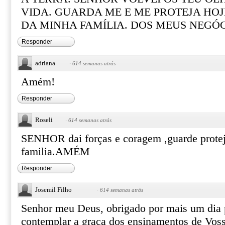
VIDA. GUARDA ME E ME PROTEJA HOJ
DA MINHA FAMÍLIA. DOS MEUS NEGÓC
Responder
adriana
·
614 semanas atrás
Amém!
Responder
Roseli
·
614 semanas atrás
SENHOR dai forças e coragem ,guarde prote
familia.AMÉM
Responder
Josemil Filho
·
614 semanas atrás
Senhor meu Deus, obrigado por mais um dia
contemplar a graça dos ensinamentos de Vos