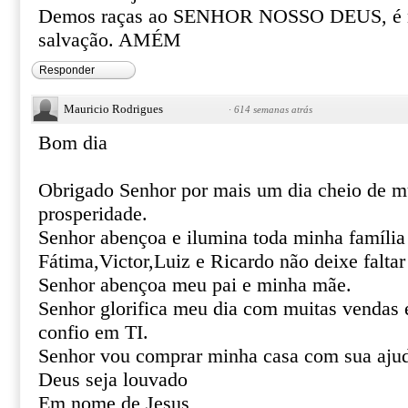
Demos raças ao SENHOR NOSSO DEUS, é no
salvação. AMÉM
Responder
Mauricio Rodrigues
·
614 semanas atrás
Bom dia
Obrigado Senhor por mais um dia cheio de m
prosperidade.
Senhor abençoa e ilumina toda minha família 
Fátima,Victor,Luiz e Ricardo não deixe falta
Senhor abençoa meu pai e minha mãe.
Senhor glorifica meu dia com muitas vendas
confio em TI.
Senhor vou comprar minha casa com sua ajuda
Deus seja louvado
Em nome de Jesus