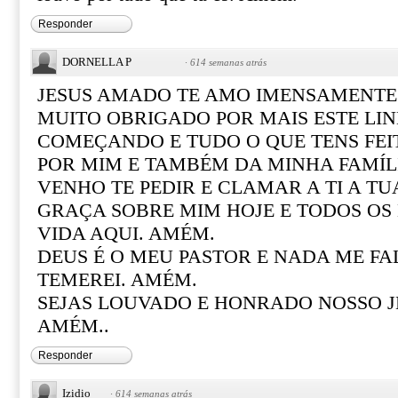
Responder
DORNELLA P
·
614 semanas atrás
JESUS AMADO TE AMO IMENSAMENTE!
MUITO OBRIGADO POR MAIS ESTE LIN
COMEÇANDO E TUDO O QUE TENS FEI
POR MIM E TAMBÉM DA MINHA FAMÍL
VENHO TE PEDIR E CLAMAR A TI A TU
GRAÇA SOBRE MIM HOJE E TODOS OS
VIDA AQUI. AMÉM.
DEUS É O MEU PASTOR E NADA ME FA
TEMEREI. AMÉM.
SEJAS LOUVADO E HONRADO NOSSO JE
AMÉM..
Responder
Izidio
·
614 semanas atrás