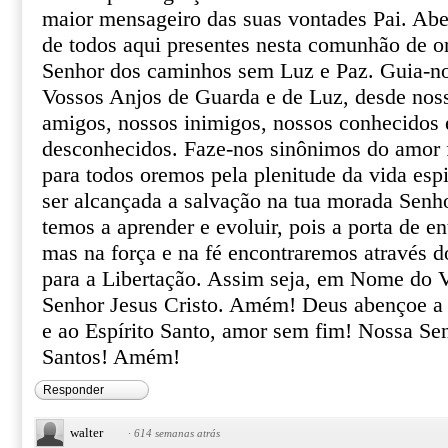
maior mensageiro das suas vontades Pai. Abe
de todos aqui presentes nesta comunhão de o
Senhor dos caminhos sem Luz e Paz. Guia-no
Vossos Anjos de Guarda e de Luz, desde noss
amigos, nossos inimigos, nossos conhecidos 
desconhecidos. Faze-nos sinônimos do amor fr
para todos oremos pela plenitude da vida espi
ser alcançada a salvação na tua morada Sen
temos a aprender e evoluir, pois a porta de en
mas na força e na fé encontraremos através 
para a Libertação. Assim seja, em Nome do 
Senhor Jesus Cristo. Amém! Deus abençoe a t
e ao Espírito Santo, amor sem fim! Nossa Sen
Santos! Amém!
Responder
walter
·
614 semanas atrás