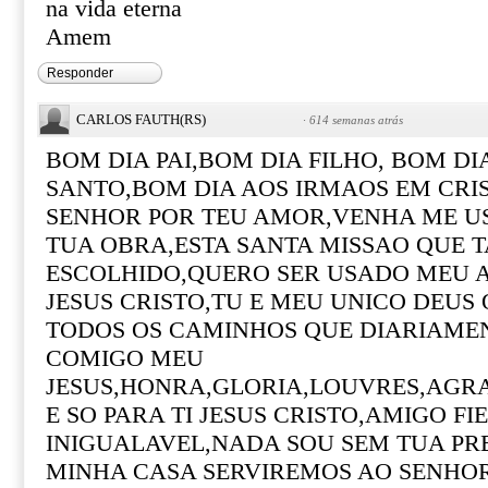
na vida eterna
Amem
Responder
CARLOS FAUTH(RS)
·
614 semanas atrás
BOM DIA PAI,BOM DIA FILHO, BOM DIA
SANTO,BOM DIA AOS IRMAOS EM CRIS
SENHOR POR TEU AMOR,VENHA ME U
TUA OBRA,ESTA SANTA MISSAO QUE T
ESCOLHIDO,QUERO SER USADO MEU 
JESUS CRISTO,TU E MEU UNICO DEUS
TODOS OS CAMINHOS QUE DIARIAME
COMIGO MEU
JESUS,HONRA,GLORIA,LOUVRES,AGR
E SO PARA TI JESUS CRISTO,AMIGO FI
INIGUALAVEL,NADA SOU SEM TUA PR
MINHA CASA SERVIREMOS AO SENHOR