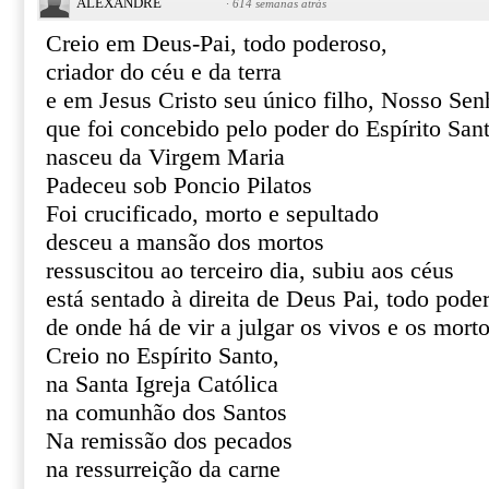
ALEXANDRE
·
614 semanas atrás
Creio em Deus-Pai, todo poderoso,
criador do céu e da terra
e em Jesus Cristo seu único filho, Nosso Sen
que foi concebido pelo poder do Espírito San
nasceu da Virgem Maria
Padeceu sob Poncio Pilatos
Foi crucificado, morto e sepultado
desceu a mansão dos mortos
ressuscitou ao terceiro dia, subiu aos céus
está sentado à direita de Deus Pai, todo pode
de onde há de vir a julgar os vivos e os mort
Creio no Espírito Santo,
na Santa Igreja Católica
na comunhão dos Santos
Na remissão dos pecados
na ressurreição da carne