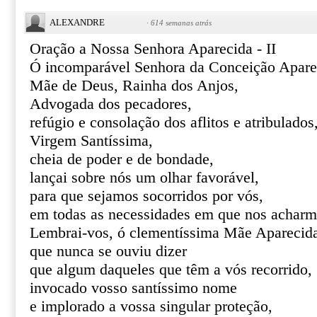
ALEXANDRE
·
614 semanas atrás
Oração a Nossa Senhora Aparecida - II
Ó incomparável Senhora da Conceição Apare
Mãe de Deus, Rainha dos Anjos,
Advogada dos pecadores,
refúgio e consolação dos aflitos e atribulados
Virgem Santíssima,
cheia de poder e de bondade,
lançai sobre nós um olhar favorável,
para que sejamos socorridos por vós,
em todas as necessidades em que nos acharm
Lembrai-vos, ó clementíssima Mãe Aparecid
que nunca se ouviu dizer
que algum daqueles que têm a vós recorrido,
invocado vosso santíssimo nome
e implorado a vossa singular proteção,