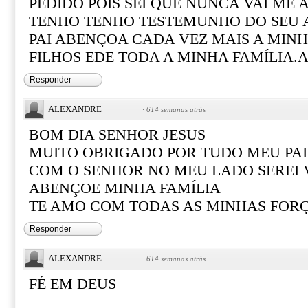
PEDIDO POIS SEI QUE NUNCA VAI ME
TENHO TENHO TESTEMUNHO DO SEU 
PAI ABENÇOA CADA VEZ MAIS A MINH
FILHOS EDE TODA A MINHA FAMÍLIA.
Responder
ALEXANDRE
·
614 semanas atrás
BOM DIA SENHOR JESUS
MUITO OBRIGADO POR TUDO MEU PAI
COM O SENHOR NO MEU LADO SEREI
ABENÇOE MINHA FAMÍLIA
TE AMO COM TODAS AS MINHAS FOR
Responder
ALEXANDRE
·
614 semanas atrás
FÉ EM DEUS