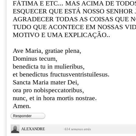
FÁTIMA E ETC... MAS ACIMA DE TOD
ESQUECER QUE ESTÁ NOSSO SENHOR 
AGRADECER TODAS AS COISAS QUE N
TUDO QUE ACONTECE EM NOSSAS VI
MOTIVO E UMA EXPLICAÇÃO..
Ave Maria, gratiae plena,
Dominus tecum,
benedicta tu in mulieribus,
et benedictus fructusventristuiIesus.
Sancta Maria mater Dei,
ora pro nobispeccatoribus,
nunc, et in hora mortis nostrae.
Amen.
Responder
ALEXANDRE
·
614 semanas atrás