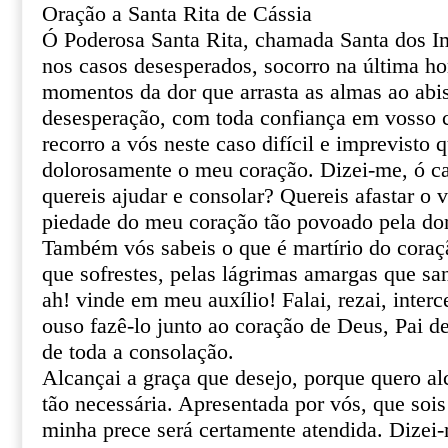
Oração a Santa Rita de Cássia
Ó Poderosa Santa Rita, chamada Santa dos I
nos casos desesperados, socorro na última ho
momentos da dor que arrasta as almas ao abi
desesperação, com toda confiança em vosso ce
recorro a vós neste caso difícil e imprevisto 
dolorosamente o meu coração. Dizei-me, ó ca
quereis ajudar e consolar? Quereis afastar o 
piedade do meu coração tão povoado pela do
Também vós sabeis o que é martírio do coraçã
que sofrestes, pelas lágrimas amargas que sa
ah! vinde em meu auxílio! Falai, rezai, inter
ouso fazê-lo junto ao coração de Deus, Pai de
de toda a consolação.
Alcançai a graça que desejo, porque quero al
tão necessária. Apresentada por vós, que sois
minha prece será certamente atendida. Dizei