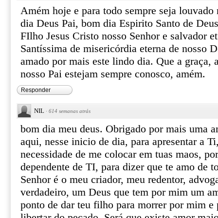
Amém hoje e para todo sempre seja louvado
dia Deus Pai, bom dia Espirito Santo de Deu
FIlho Jesus Cristo nosso Senhor e salvador 
Santíssima de misericórdia eterna de nosso D
amado por mais este lindo dia. Que a graça, 
nosso Pai estejam sempre conosco, amém.
Responder
NIL
·
614 semanas atrás
bom dia meu deus. Obrigado por mais uma am
aqui, nesse inicio de dia, para apresentar a Ti
necessidade de me colocar em tuas maos, por
dependente de TI, para dizer que te amo de 
Senhor é o meu criador, meu redentor, advogad
verdadeiro, um Deus que tem por mim um am
ponto de dar teu filho para morrer por mim e 
libertar do pecado. Será que existe amor maio