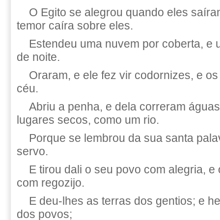
O Egito se alegrou quando eles saíra
temor caíra sobre eles.
Estendeu uma nuvem por coberta, e u
de noite.
Oraram, e ele fez vir codornizes, e os
céu.
Abriu a penha, e dela correram águas
lugares secos, como um rio.
Porque se lembrou da sua santa palav
servo.
E tirou dali o seu povo com alegria, e
com regozijo.
E deu-lhes as terras dos gentios; e h
dos povos;