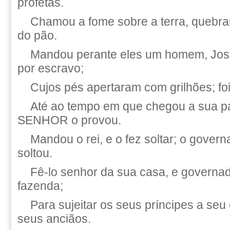
profetas.
Chamou a fome sobre a terra, quebra
do pão.
Mandou perante eles um homem, José
por escravo;
Cujos pés apertaram com grilhões; foi
Até ao tempo em que chegou a sua pa
SENHOR o provou.
Mandou o rei, e o fez soltar; o gover
soltou.
Fê-lo senhor da sua casa, e governad
fazenda;
Para sujeitar os seus príncipes a seu g
seus anciãos.