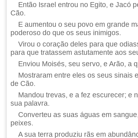
Então Israel entrou no Egito, e Jacó p
Cão.
E aumentou o seu povo em grande man
poderoso do que os seus inimigos.
Virou o coração deles para que odia
para que tratassem astutamente aos se
Enviou Moisés, seu servo, e Arão, a 
Mostraram entre eles os seus sinais e
de Cão.
Mandou trevas, e a fez escurecer; e 
sua palavra.
Converteu as suas águas em sangue,
peixes.
A sua terra produziu rãs em abundân