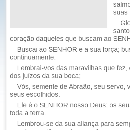
salmo
suas 
Glo
santo
coração daqueles que buscam ao SEN
Buscai ao SENHOR e a sua força; bus
continuamente.
Lembrai-vos das maravilhas que fez, 
dos juízos da sua boca;
Vós, semente de Abraão, seu servo, vó
seus escolhidos.
Ele é o SENHOR nosso Deus; os seus
toda a terra.
Lembrou-se da sua aliança para semp