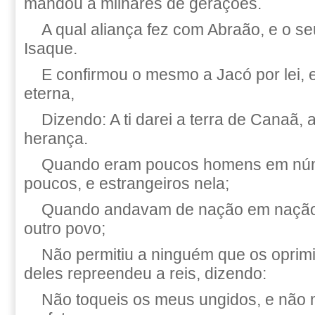
mandou a milhares de gerações.
A qual aliança fez com Abraão, e o s
Isaque.
E confirmou o mesmo a Jacó por lei, e
eterna,
Dizendo: A ti darei a terra de Canaã, 
herança.
Quando eram poucos homens em núm
poucos, e estrangeiros nela;
Quando andavam de nação em nação 
outro povo;
Não permitiu a ninguém que os oprimi
deles repreendeu a reis, dizendo:
Não toqueis os meus ungidos, e não 