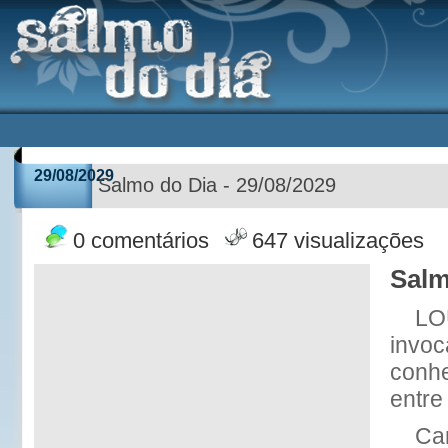
29/08/2029
Salmo do Dia - 29/08/2029
0 comentários
647 visualizações
Salm
LO
invoc
conhe
entre
Can