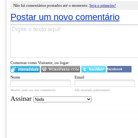
Não há comentários postados até o momento.
Seja o primeiro!
Postar um novo comentário
Comentar como Visitante, ou logar:
facebook
Nome
Email
Mostrar junto aos seus comentários.
Não mostrado publicamente.
Assinar