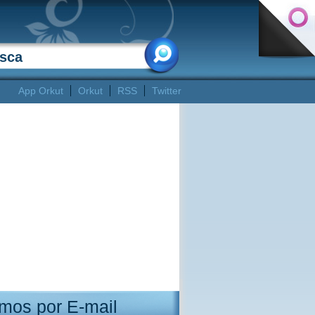
App Orkut
Orkut
RSS
Twitter
mos por E-mail