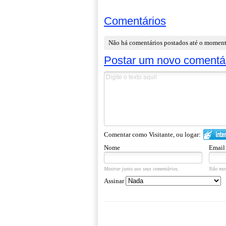
Comentários
Não há comentários postados até o momen
Postar um novo comentá
Comentar como Visitante, ou logar:
Nome
Email
Mostrar junto aos seus comentários.
Não mos
Assinar