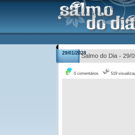
29/01/2028
Salmo do Dia - 29/
0 comentários
519 visualiza